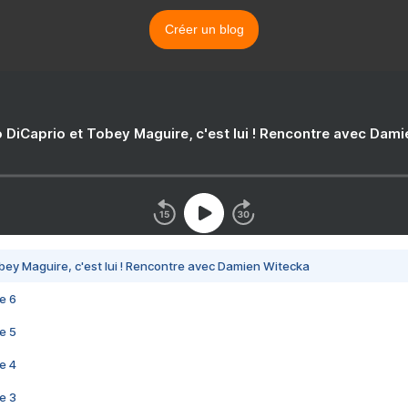
Créer un blog
 DiCaprio et Tobey Maguire, c'est lui ! Rencontre avec Dam
bey Maguire, c'est lui ! Rencontre avec Damien Witecka
e 6
e 5
e 4
e 3