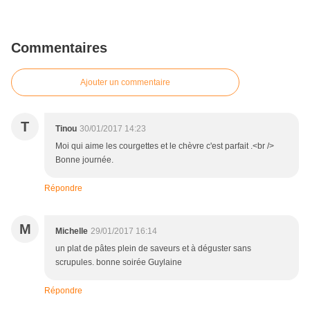
Commentaires
Ajouter un commentaire
T
Tinou
30/01/2017 14:23
Moi qui aime les courgettes et le chèvre c'est parfait .<br />
Bonne journée.
Répondre
M
Michelle
29/01/2017 16:14
un plat de pâtes plein de saveurs et à déguster sans
scrupules. bonne soirée Guylaine
Répondre