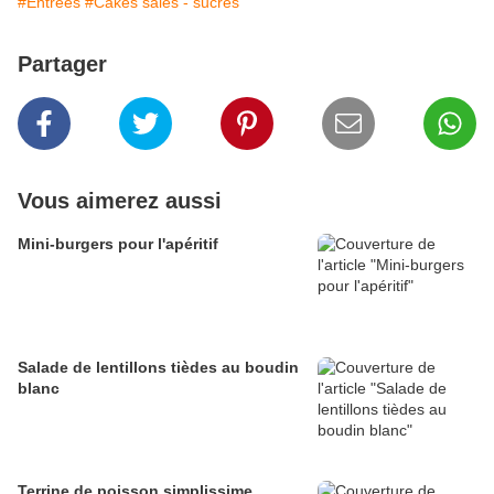
#Entrées
#Cakes salés - sucrés
Partager
Vous aimerez aussi
Mini-burgers pour l'apéritif
Salade de lentillons tièdes au boudin
blanc
Terrine de poisson simplissime