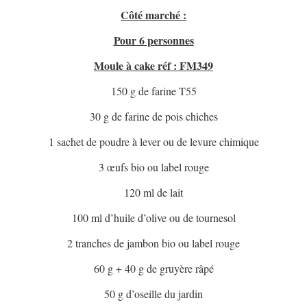
Côté marché :
Pour 6 personnes
Moule à cake réf : FM349
150 g de farine T55
30 g de farine de pois chiches
1 sachet de poudre à lever ou de levure chimique
3 œufs bio ou label rouge
120 ml de lait
100 ml d’huile d’olive ou de tournesol
2 tranches de jambon bio ou label rouge
60 g + 40 g de gruyère râpé
50 g d’oseille du jardin