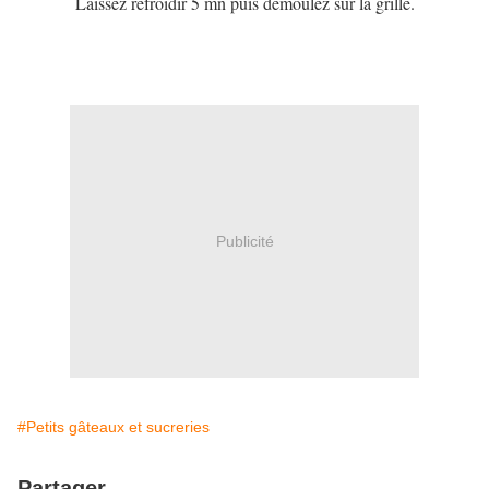
Laissez refroidir 5 mn puis démoulez sur la grille.
Publicité
#Petits gâteaux et sucreries
Partager