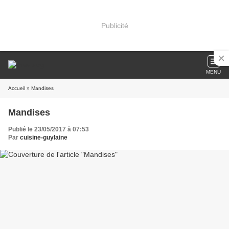
Publicité
MENU
Accueil
» Mandises
Mandises
Publié le 23/05/2017 à 07:53
Par
cuisine-guylaine