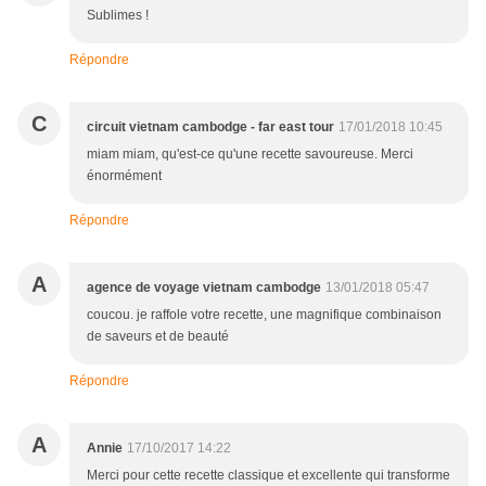
Sublimes !
Répondre
C
circuit vietnam cambodge - far east tour
17/01/2018 10:45
miam miam, qu'est-ce qu'une recette savoureuse. Merci
énormément
Répondre
A
agence de voyage vietnam cambodge
13/01/2018 05:47
coucou. je raffole votre recette, une magnifique combinaison
de saveurs et de beauté
Répondre
A
Annie
17/10/2017 14:22
Merci pour cette recette classique et excellente qui transforme