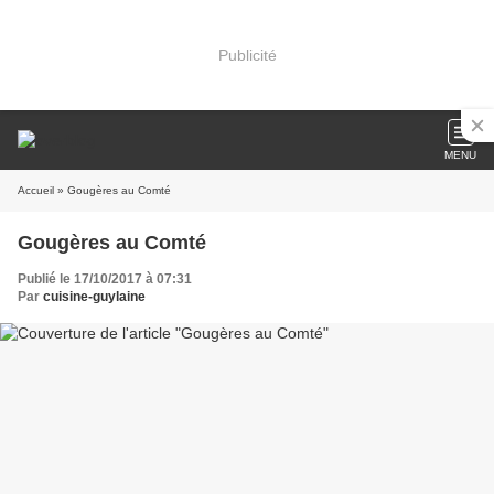
Publicité
MENU
Accueil
» Gougères au Comté
Gougères au Comté
Publié le 17/10/2017 à 07:31
Par
cuisine-guylaine