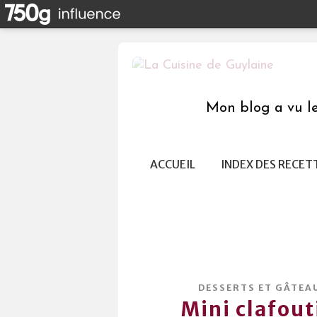
Mon blog a vu le 
ACCUEIL
INDEX DES RECET
DESSERTS ET GÂTEA
Mini clafout