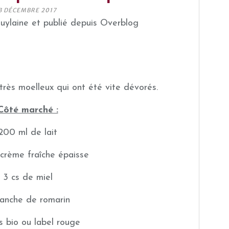
3 DÉCEMBRE 2017
guylaine et publié depuis Overblog
 très moelleux qui ont été vite dévorés.
Côté marché :
200 ml de lait
 crème fraîche épaisse
3 cs de miel
ranche de romarin
s bio ou label rouge