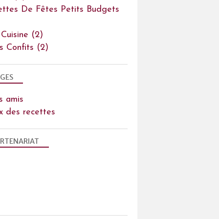
ettes De Fêtes Petits Budgets
 Cuisine
(2)
ts Confits
(2)
GES
s amis
x des recettes
RTENARIAT