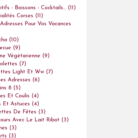
tifs - Boissons - Cocktails...
(11)
ialités Corses
(11)
Adresses Pour Vos Vacances
cha
(10)
ecue
(9)
ine Végétarienne
(9)
olettes
(7)
ttes Light Et Ww
(7)
es Adresses
(6)
ins 8
(5)
es Et Coulis
(4)
s Et Astuces
(4)
ettes De Fêtes
(3)
ours Avec Le Lait Ribot
(3)
ines
(3)
rts
(3)