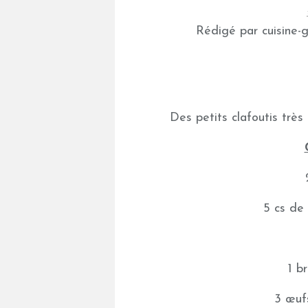
Rédigé par cuisine-
Des petits clafoutis très
5 cs de
1 b
3 œuf