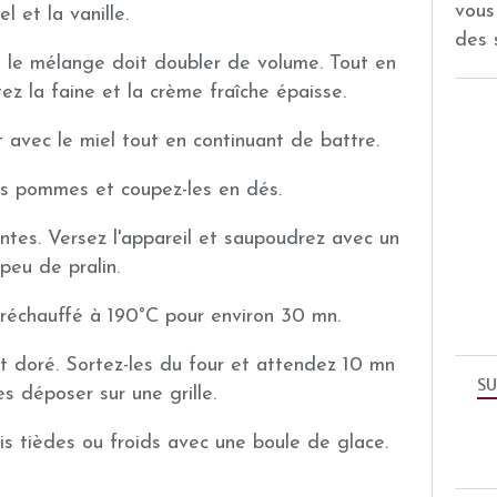
vous
el et la vanille.
des 
 le mélange doit doubler de volume. Tout en
ez la faine et la crème fraîche épaisse.
t avec le miel tout en continuant de battre.
es pommes et coupez-les en dés.
ntes. Versez l'appareil et saupoudrez avec un
peu de pralin.
préchauffé à 190°C pour environ 30 mn.
t doré. Sortez-les du four et attendez 10 mn
SU
s déposer sur une grille.
is tièdes ou froids avec une boule de glace.