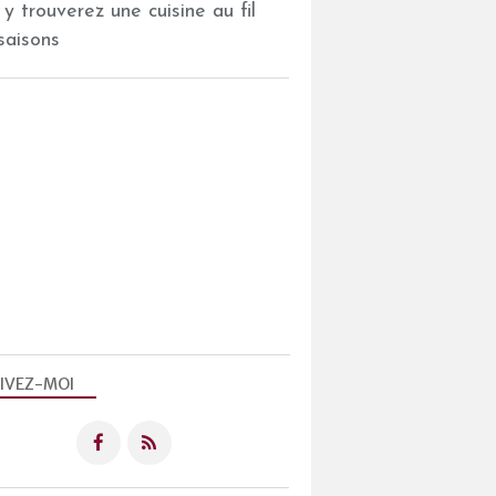
 y trouverez une cuisine au fil
saisons
IVEZ-MOI