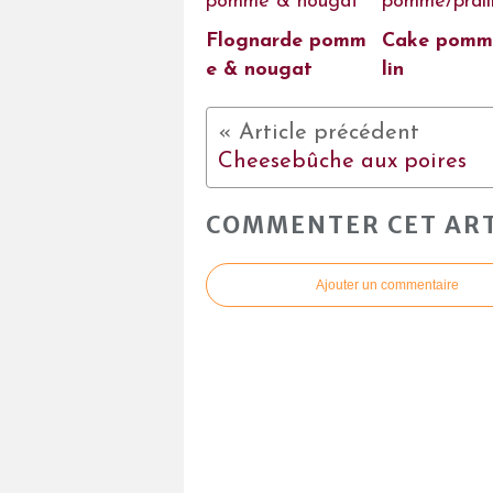
Flognarde pomm
Cake pomm
e & nougat
lin
Cheesebûche aux poires
COMMENTER CET ART
Ajouter un commentaire