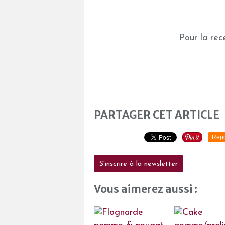
Pour la rec
PARTAGER CET ARTICLE
Repo
S'inscrire à la newsletter
Vous aimerez aussi :