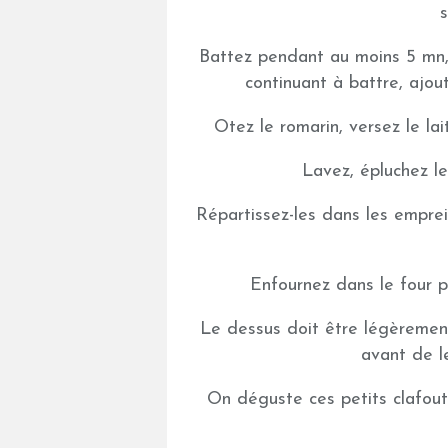
s
Battez pendant au moins 5 mn,
continuant à battre, ajout
Otez le romarin, versez le lai
Lavez, épluchez l
Répartissez-les dans les emprei
Enfournez dans le four 
Le dessus doit être légèremen
avant de le
On déguste ces petits clafout