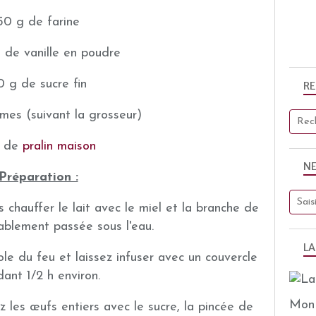
50 g de farine
e de vanille en poudre
0 g de sucre fin
R
es (suivant la grosseur)
 de
pralin maison
N
Préparation :
 chauffer le lait avec le miel et la branche de
ablement passée sous l'eau.
LA
erole du feu et laissez infuser avec un couvercle
ant 1/2 h environ.
Mon 
 les œufs entiers avec le sucre, la pincée de