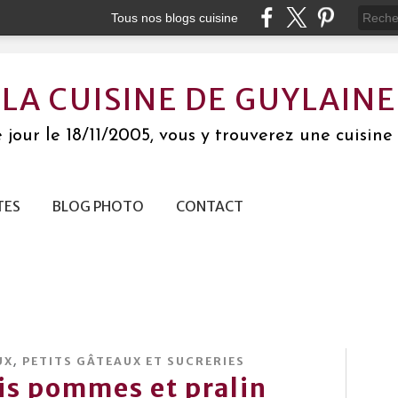
Tous nos blogs cuisine
LA CUISINE DE GUYLAINE
jour le 18/11/2005, vous y trouverez une cuisine 
TES
BLOG PHOTO
CONTACT
,
UX
PETITS GÂTEAUX ET SUCRERIES
is pommes et pralin