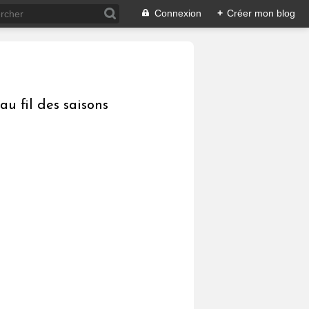
Connexion
+
Créer mon blog
au fil des saisons