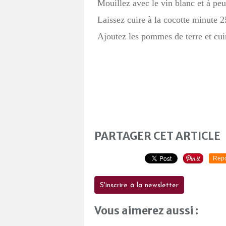
Mouillez avec le vin blanc et à peu
Laissez cuire à la cocotte minute 
Ajoutez les pommes de terre et cu
PARTAGER CET ARTICLE
Repo
S'inscrire à la newsletter
Vous aimerez aussi :