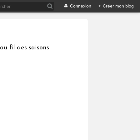
Connexion
+
Créer mon blog
au fil des saisons