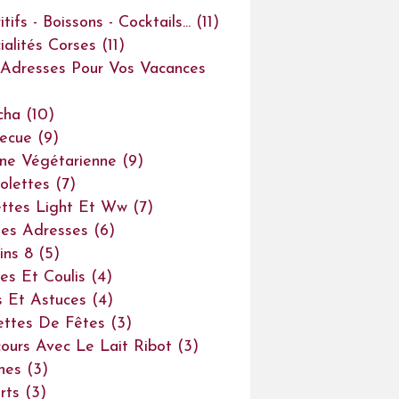
tifs - Boissons - Cocktails...
(11)
ialités Corses
(11)
Adresses Pour Vos Vacances
cha
(10)
ecue
(9)
ine Végétarienne
(9)
olettes
(7)
ttes Light Et Ww
(7)
es Adresses
(6)
ins 8
(5)
es Et Coulis
(4)
s Et Astuces
(4)
ettes De Fêtes
(3)
ours Avec Le Lait Ribot
(3)
ines
(3)
rts
(3)