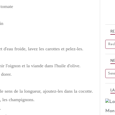
 tomate
in
R
d'eau froide, lavez les carottes et pelez-les.
N
ir l'oignon et la viande dans l'huile d'olive.
 dorer.
LA
le sens de la longueur, ajoutez-les dans la cocotte.
, les champignons.
.
Mon 