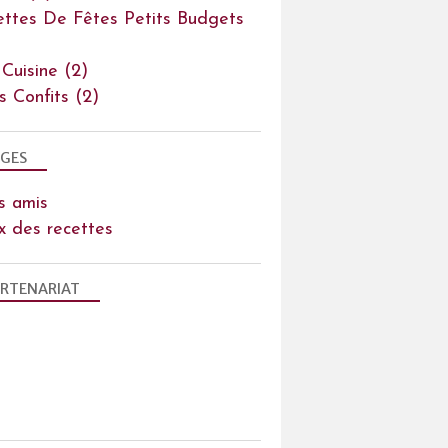
ettes De Fêtes Petits Budgets
 Cuisine
(2)
ts Confits
(2)
GES
s amis
x des recettes
RTENARIAT