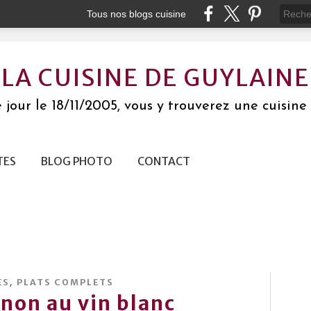
Tous nos blogs cuisine
LA CUISINE DE GUYLAINE
jour le 18/11/2005, vous y trouverez une cuisine 
TES
BLOG PHOTO
CONTACT
,
ES
PLATS COMPLETS
non au vin blanc