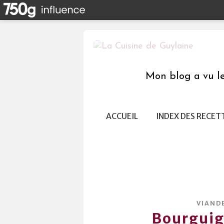
Mon blog a vu le 
ACCUEIL
INDEX DES RECET
VIAND
Bourguig