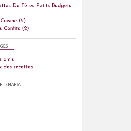
ettes De Fêtes Petits Budgets
 Cuisine
(2)
ts Confits
(2)
GES
s amis
x des recettes
RTENARIAT