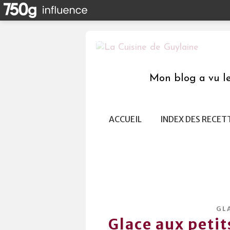
Mon blog a vu le 
ACCUEIL
INDEX DES RECET
GL
Glace aux petit