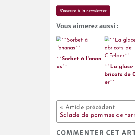
S'inscrire à la newsletter
Vous aimerez aussi :
^^Sorbet à l'anan
as^^
^^La glace
bricots de 
er^^
COMMENTER CET ART