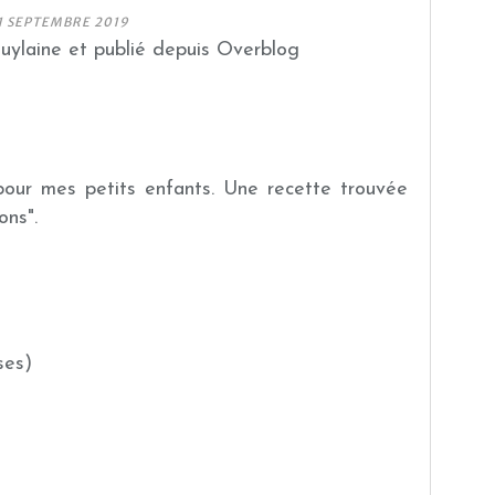
1 SEPTEMBRE 2019
guylaine et publié depuis Overblog
our mes petits enfants. Une recette trouvée
ons".
ses)