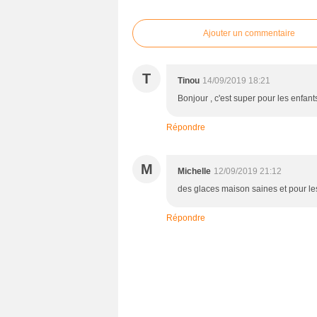
Ajouter un commentaire
T
Tinou
14/09/2019 18:21
Bonjour , c'est super pour les enfan
Répondre
M
Michelle
12/09/2019 21:12
des glaces maison saines et pour le
Répondre