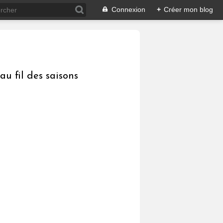
Connexion
+
Créer mon blog
au fil des saisons