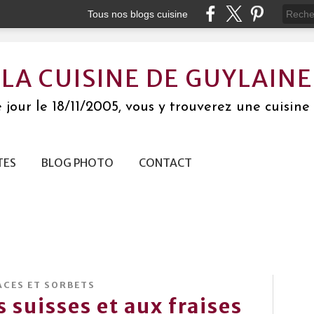
Tous nos blogs cuisine
LA CUISINE DE GUYLAINE
jour le 18/11/2005, vous y trouverez une cuisine 
TES
BLOG PHOTO
CONTACT
ACES ET SORBETS
s suisses et aux fraises