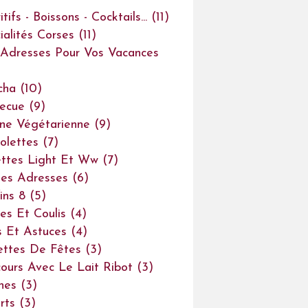
tifs - Boissons - Cocktails...
(11)
ialités Corses
(11)
Adresses Pour Vos Vacances
cha
(10)
ecue
(9)
ine Végétarienne
(9)
olettes
(7)
ttes Light Et Ww
(7)
es Adresses
(6)
ins 8
(5)
es Et Coulis
(4)
s Et Astuces
(4)
ettes De Fêtes
(3)
ours Avec Le Lait Ribot
(3)
ines
(3)
rts
(3)