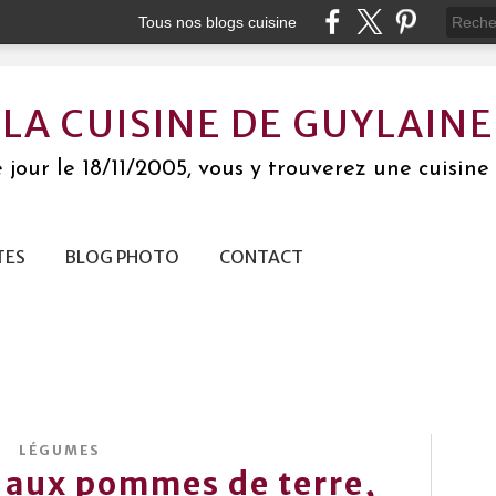
Tous nos blogs cuisine
LA CUISINE DE GUYLAINE
jour le 18/11/2005, vous y trouverez une cuisine 
TES
BLOG PHOTO
CONTACT
LÉGUMES
 aux pommes de terre,