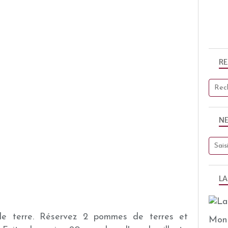
R
N
LA
de terre. Réservez 2 pommes de terres et
Mon 