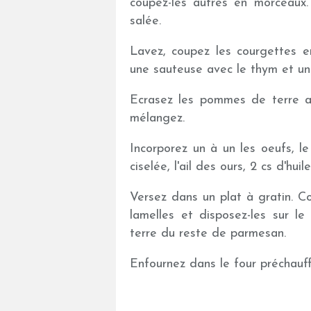
coupez-les autres en morceaux. 
salée.
Lavez, coupez les courgettes en
une sauteuse avec le thym et une
Ecrasez les pommes de terre av
mélangez.
Incorporez un à un les oeufs, le
ciselée, l'ail des ours, 2 cs d'hui
Versez dans un plat à gratin. C
lamelles et disposez-les sur 
terre du reste de parmesan.
Enfournez dans le four préchauf