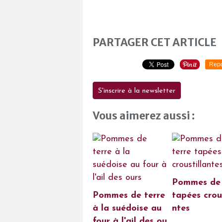
PARTAGER CET ARTICLE
Repo
S'inscrire à la newsletter
Vous aimerez aussi :
Pommes de 
Pommes de terre
tapées crous
à la suédoise au
ntes
four à l'ail des ou