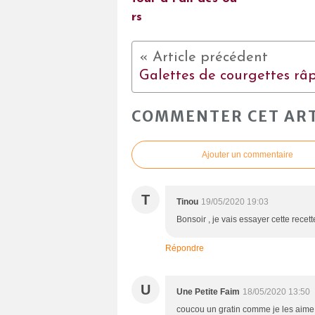
rs
Galettes de courgettes râ
COMMENTER CET ART
Ajouter un commentaire
T
Tinou
19/05/2020 19:03
Bonsoir , je vais essayer cette rece
Répondre
U
Une Petite Faim
18/05/2020 13:50
coucou un gratin comme je les aime, i