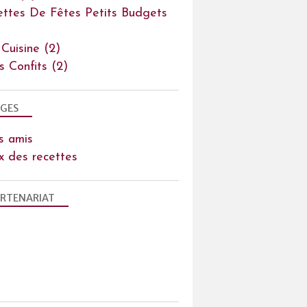
ettes De Fêtes Petits Budgets
 Cuisine
(2)
ts Confits
(2)
GES
s amis
x des recettes
RTENARIAT