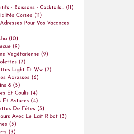
tifs - Boissons - Cocktails...
(11)
ialités Corses
(11)
Adresses Pour Vos Vacances
cha
(10)
ecue
(9)
ine Végétarienne
(9)
olettes
(7)
ttes Light Et Ww
(7)
es Adresses
(6)
ins 8
(5)
es Et Coulis
(4)
s Et Astuces
(4)
ettes De Fêtes
(3)
ours Avec Le Lait Ribot
(3)
ines
(3)
rts
(3)