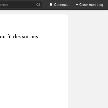
Connexion
+
Créer mon blog
au fil des saisons