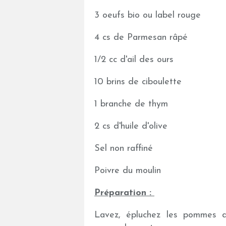
3 oeufs bio ou label rouge
4 cs de Parmesan râpé
1/2 cc d'ail des ours
10 brins de ciboulette
1 branche de thym
2 cs d'huile d'olive
Sel non raffiné
Poivre du moulin
Préparation :
Lavez, épluchez les pommes 