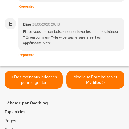
Répondre
E
Elise
28/06/2020 20:43
Filtrez vous les framboises pour enlever les graines (akènes)
? Si oui comment ?<br /> Je vais le faire, il est très
appétissant. Merci
Répondre
< Des moineaux briochés
Moelleux Framboises et
pour le goûter
Myrtilles >
Hébergé par Overblog
Top articles
Pages