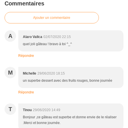
Commentaires
Ajouter un commentaire
A
Alaro Vallca
02/07/2020 22:15
quel joli gâteau ! bravo à toi ^_^
Répondre
M
Michelle
29/06/2020 18:15
un superbe dessert avec des fruits rouges, bonne journée
Répondre
T
Tinou
29/06/2020 14:49
Bonjour ,ce gâteau est superbe et donne envie de le réaliser
.Merci et bonne journée.