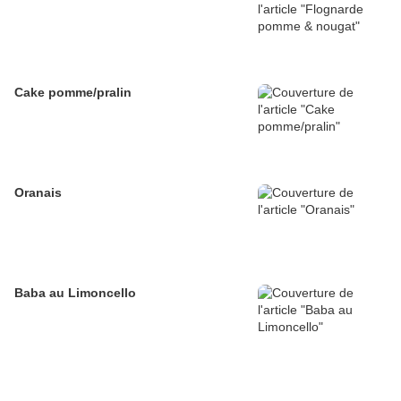
Cake pomme/pralin
Oranais
Baba au Limoncello