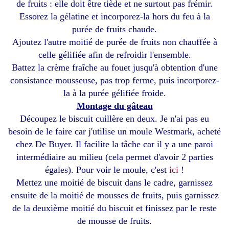
de fruits : elle doit être tiède et ne surtout pas frémir.
Essorez la gélatine et incorporez-la hors du feu à la
purée de fruits chaude.
Ajoutez l'autre moitié de purée de fruits non chauffée à
celle gélifiée afin de refroidir l'ensemble.
Battez la crème fraîche au fouet jusqu'à obtention d'une
consistance mousseuse, pas trop ferme, puis incorporez-
la à la purée gélifiée froide.
Montage du gâteau
Découpez le biscuit cuillère en deux. Je n'ai pas eu
besoin de le faire car j'utilise un moule Westmark, acheté
chez De Buyer. Il facilite la tâche car il y a une paroi
intermédiaire au milieu (cela permet d'avoir 2 parties
égales). Pour voir le moule, c'est
ici
!
Mettez une moitié de biscuit dans le cadre, garnissez
ensuite de la moitié de mousses de fruits, puis garnissez
de la deuxième moitié du biscuit et finissez par le reste
de mousse de fruits.