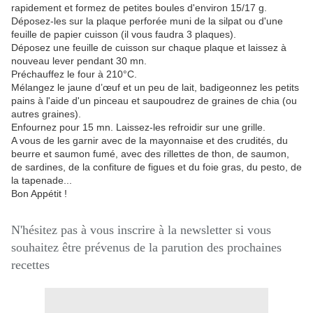
rapidement et formez de petites boules d'environ 15/17 g.
Déposez-les sur la plaque perforée muni de la silpat ou d'une
feuille de papier cuisson (il vous faudra 3 plaques).
Déposez une feuille de cuisson sur chaque plaque et laissez à
nouveau lever pendant 30 mn.
Préchauffez le four à 210°C.
Mélangez le jaune d’œuf et un peu de lait, badigeonnez les petits
pains à l'aide d'un pinceau et saupoudrez de graines de chia (ou
autres graines).
Enfournez pour 15 mn. Laissez-les refroidir sur une grille.
A vous de les garnir avec de la mayonnaise et des crudités, du
beurre et saumon fumé, avec des rillettes de thon, de saumon,
de sardines, de la confiture de figues et du foie gras, du pesto, de
la tapenade...
Bon Appétit !
N'hésitez pas à vous inscrire à la newsletter si vous
souhaitez être prévenus de la parution des prochaines
recettes