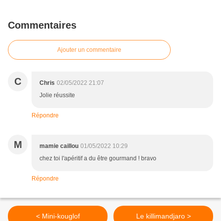
Commentaires
Ajouter un commentaire
C
Chris
02/05/2022 21:07
Jolie réussite
Répondre
M
mamie caillou
01/05/2022 10:29
chez toi l'apéritif a du être gourmand ! bravo
Répondre
< Mini-kouglof
Le killimandjaro >