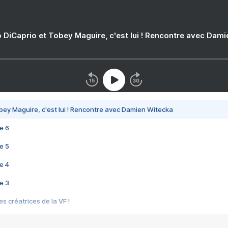
 DiCaprio et Tobey Maguire, c'est lui ! Rencontre avec Dam
bey Maguire, c'est lui ! Rencontre avec Damien Witecka
e 6
e 5
e 4
e 3
s créatrices de la VF !
e 2