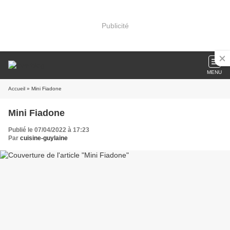
Publicité
MENU
Accueil
» Mini Fiadone
Mini Fiadone
Publié le 07/04/2022 à 17:23
Par
cuisine-guylaine