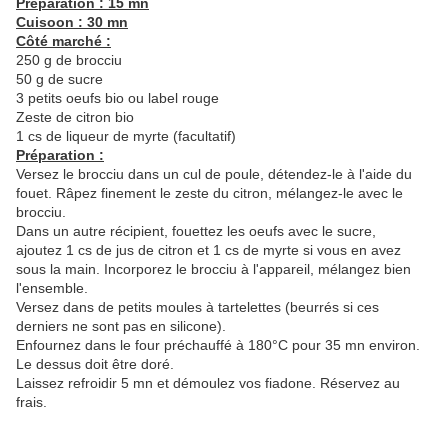
Préparation : 15 mn
Cuisoon : 30 mn
Côté marché :
250 g de brocciu
50 g de sucre
3 petits oeufs bio ou label rouge
Zeste de citron bio
1 cs de liqueur de myrte (facultatif)
Préparation :
Versez le brocciu dans un cul de poule, détendez-le à l'aide du
fouet. Râpez finement le zeste du citron, mélangez-le avec le
brocciu.
Dans un autre récipient, fouettez les oeufs avec le sucre,
ajoutez 1 cs de jus de citron et 1 cs de myrte si vous en avez
sous la main. Incorporez le brocciu à l'appareil, mélangez bien
l'ensemble.
Versez dans de petits moules à tartelettes (beurrés si ces
derniers ne sont pas en silicone).
Enfournez dans le four préchauffé à 180°C pour 35 mn environ.
Le dessus doit être doré.
Laissez refroidir 5 mn et démoulez vos fiadone. Réservez au
frais.