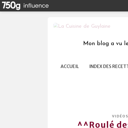
Mon blog a vu le 
ACCUEIL
INDEX DES RECET
VIDÉO
^^Roulé de