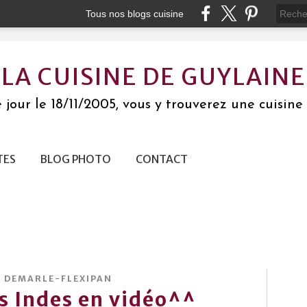
Tous nos blogs cuisine
LA CUISINE DE GUYLAINE
jour le 18/11/2005, vous y trouverez une cuisine 
TES
BLOG PHOTO
CONTACT
S DEMARLE-FLEXIPAN
s Indes en vidéo^^