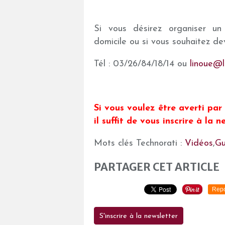
Si vous désirez organiser un 
domicile ou si vous souhaitez de
Tél : 03/26/84/18/14 ou
linoue@l
Si vous voulez être averti par 
il suffit de vous inscrire à la
Mots clés Technorati :
Vidéos
,
Gu
PARTAGER CET ARTICLE
Repo
S'inscrire à la newsletter