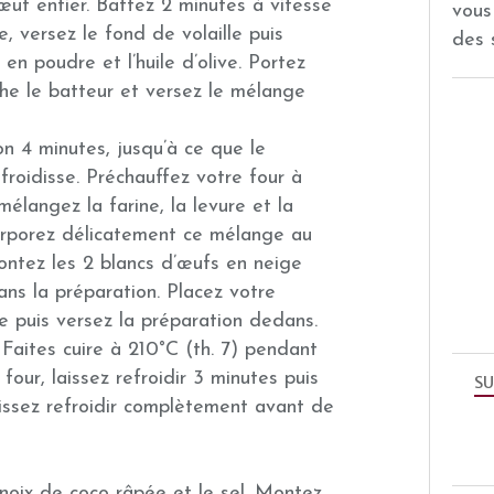
œuf entier. Battez 2 minutes à vitesse
vous
, versez le fond de volaille puis
des 
 en poudre et l’huile d’olive. Portez
e le batteur et versez le mélange
n 4 minutes, jusqu’à ce que le
roidisse. Préchauffez votre four à
mélangez la farine, la levure et la
orporez délicatement ce mélange au
ontez les 2 blancs d’œufs en neige
ans la préparation. Placez votre
 puis versez la préparation dedans.
Faites cuire à 210°C (th. 7) pendant
four, laissez refroidir 3 minutes puis
SU
aissez refroidir complètement avant de
 noix de coco râpée et le sel. Montez