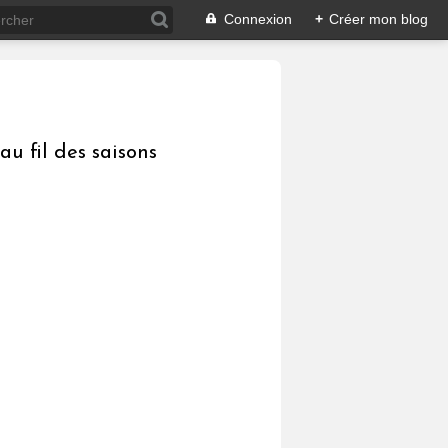
Connexion
+
Créer mon blog
au fil des saisons