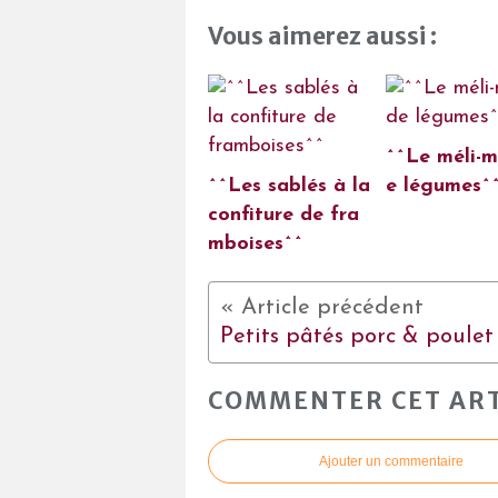
Vous aimerez aussi :
^^Le méli-m
^^Les sablés à la
e légumes^
confiture de fra
mboises^^
COMMENTER CET ART
Ajouter un commentaire