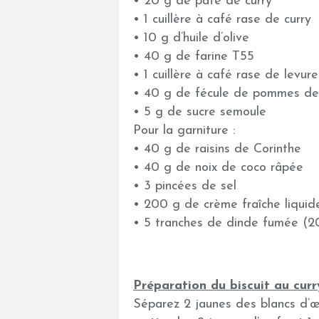
• 20 g de pâte de curry
• 1 cuillère à café rase de curry
• 10 g d’huile d’olive
• 40 g de farine T55
• 1 cuillère à café rase de levur
• 40 g de fécule de pommes de
• 5 g de sucre semoule
Pour la garniture :
• 40 g de raisins de Corinthe
• 40 g de noix de coco râpée
• 3 pincées de sel
• 200 g de crème fraîche liquide
• 5 tranches de dinde fumée (2
Préparation du biscuit au curr
Séparez 2 jaunes des blancs d’œ