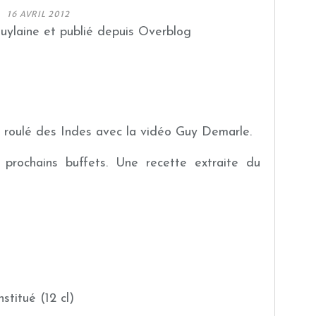
16 AVRIL 2012
guylaine et publié depuis Overblog
 roulé des Indes avec la vidéo Guy Demarle.
 prochains buffets. Une recette extraite du
stitué (12 cl)