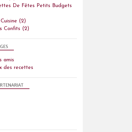
ettes De Fêtes Petits Budgets
 Cuisine
(2)
ts Confits
(2)
GES
s amis
x des recettes
RTENARIAT