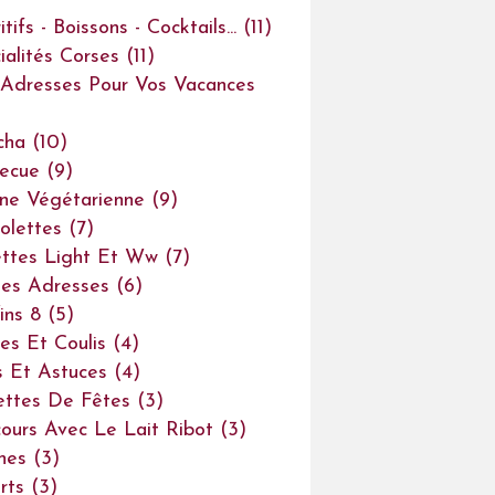
tifs - Boissons - Cocktails...
(11)
ialités Corses
(11)
Adresses Pour Vos Vacances
cha
(10)
ecue
(9)
ine Végétarienne
(9)
olettes
(7)
ttes Light Et Ww
(7)
es Adresses
(6)
ins 8
(5)
es Et Coulis
(4)
s Et Astuces
(4)
ettes De Fêtes
(3)
ours Avec Le Lait Ribot
(3)
ines
(3)
rts
(3)