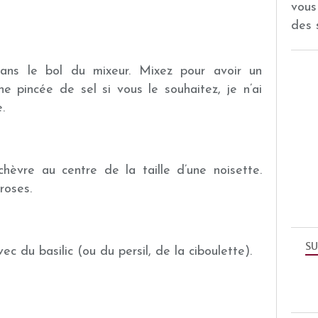
vous
des 
ans le bol du mixeur. Mixez pour avoir un
 pincée de sel si vous le souhaitez, je n’ai
.
èvre au centre de la taille d’une noisette.
roses.
SU
 du basilic (ou du persil, de la ciboulette).