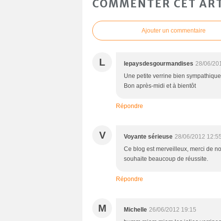
COMMENTER CET ART
Ajouter un commentaire
L
lepaysdesgourmandises
28/06/20
Une petite verrine bien sympathique.
Bon après-midi et à bientôt
Répondre
V
Voyante sérieuse
28/06/2012 12:5
Ce blog est merveilleux, merci de n
souhaite beaucoup de réussite.
Répondre
M
Michelle
26/06/2012 19:15