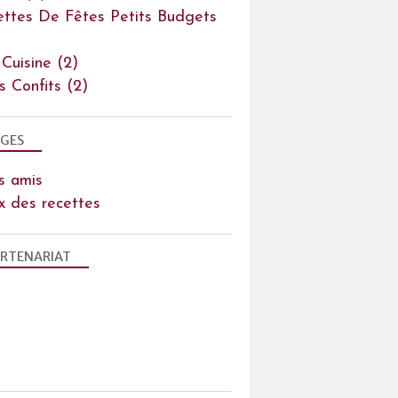
ettes De Fêtes Petits Budgets
 Cuisine
(2)
ts Confits
(2)
GES
s amis
x des recettes
RTENARIAT