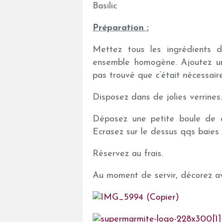
Basilic
Préparation :
Mettez tous les ingrédients d
ensemble homogène. Ajoutez une
pas trouvé que c’était nécessaire
Disposez dans de jolies verrines.
Déposez une petite boule de ch
Ecrasez sur le dessus qqs baies 
Réservez au frais.
Au moment de servir, décorez avec