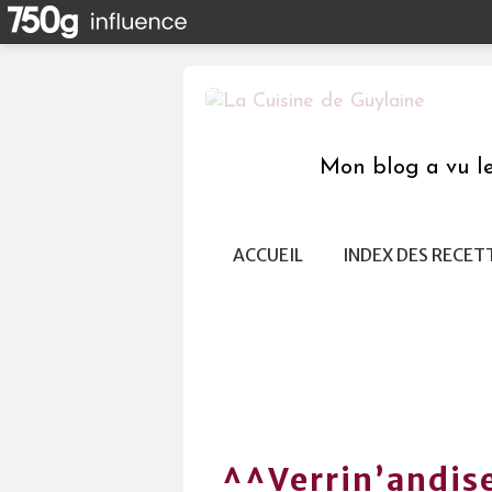
Mon blog a vu le 
ACCUEIL
INDEX DES RECET
^^Verrin’andise