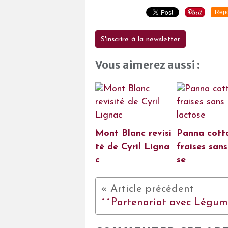
Repo
S'inscrire à la newsletter
Vous aimerez aussi :
Mont Blanc revisi
Panna cott
té de Cyril Ligna
fraises sans
c
se