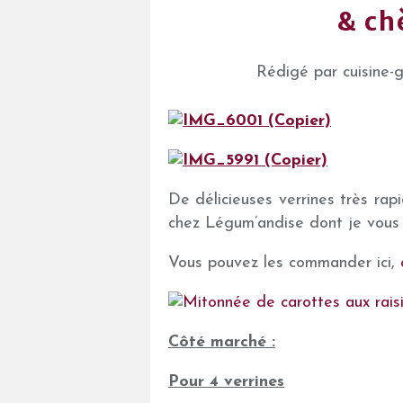
& ch
Rédigé par cuisine-
De délicieuses verrines très ra
chez Légum’andise dont je vous 
Vous pouvez les commander ici,
Côté marché :
Pour 4 verrines