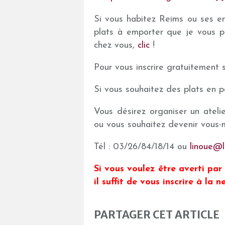
Si vous habitez Reims ou ses e
plats à emporter que je vous p
chez vous,
clic
!
Pour vous inscrire gratuitement s
Si vous souhaitez des plats en pa
Vous désirez organiser un ateli
ou vous souhaitez devenir vous-m
Tél : 03/26/84/18/14 ou
linoue@l
Si vous voulez être averti par 
il suffit de vous inscrire à la
PARTAGER CET ARTICLE