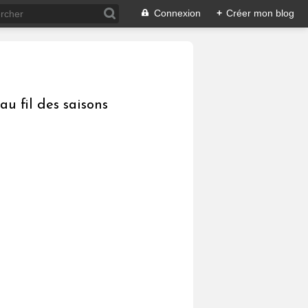
Connexion
+
Créer mon blog
au fil des saisons