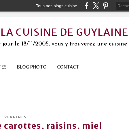
Tous nos blogs cuisine
LA CUISINE DE GUYLAINE
jour le 18/11/2005, vous y trouverez une cuisine 
TES
BLOG PHOTO
CONTACT
VERRINES
 carottes, raisins, miel