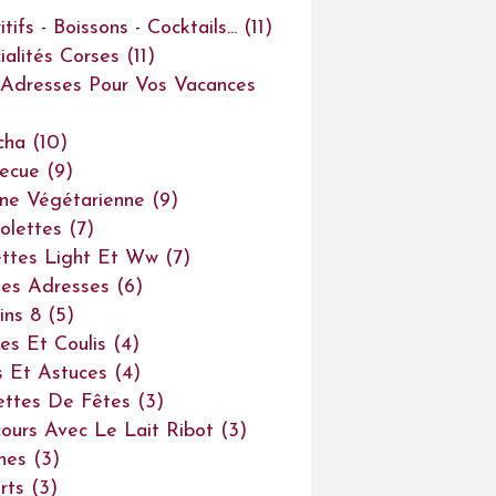
tifs - Boissons - Cocktails...
(11)
ialités Corses
(11)
Adresses Pour Vos Vacances
cha
(10)
ecue
(9)
ine Végétarienne
(9)
olettes
(7)
ttes Light Et Ww
(7)
es Adresses
(6)
ins 8
(5)
es Et Coulis
(4)
s Et Astuces
(4)
ettes De Fêtes
(3)
ours Avec Le Lait Ribot
(3)
ines
(3)
rts
(3)