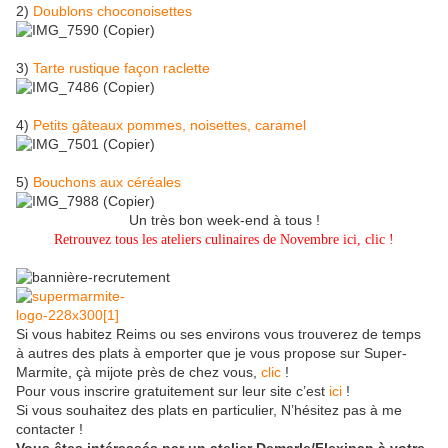
2)
Doublons choconoisettes
3)
Tarte rustique façon raclette
4)
Petits gâteaux pommes, noisettes, caramel
5)
Bouchons aux céréales
Un très bon week-end à tous !
Retrouvez tous les
ateliers culinaires
de Novembre ici,
clic
!
Si vous habitez Reims ou ses environs vous trouverez de temps
à autres des plats à emporter que je vous propose sur Super-
Marmite, çà mijote près de chez vous,
clic
!
Pour vous inscrire gratuitement sur leur site c’est
ici
!
Si vous souhaitez des plats en particulier, N’hésitez pas à me
contacter !