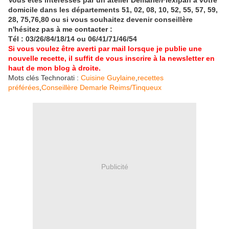
Vous êtes intéressés par un atelier Demarle/Flexipan à votre
domicile dans les départements 51, 02, 08, 10, 52, 55, 57, 59,
28, 75,76,80 ou si vous souhaitez devenir conseillère
n'hésitez pas à me contacter :
Tél : 03/26/84/18/14 ou 06/41/71/46/54
Si vous voulez être averti par mail lorsque je publie une
nouvelle recette, il suffit de vous inscrire à la newsletter en
haut de mon blog à droite.
Mots clés Technorati :
Cuisine Guylaine
,
recettes
préférées
,
Conseillère Demarle Reims/Tinqueux
Publicité