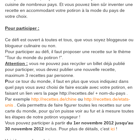
cuisine de nombreux pays. Et vous pouvez bien sûr inventer une
recette en accommodant votre potiron à la mode du pays de
votre choix.
Pour participer :
Ce défi est ouvert à toutes et tous, que vous soyez bloggeuse ou
blogueur culinaire ou non.
Pour participer au défi, il faut proposer une recette sur le thème
"Tour du monde du potiron !".
Attention :
vous ne pouvez pas recycler un billet déjà publié
pour participer, vous devez publier une nouvelle recette,
maximum 3 recettes par personne.
P
our ce tour du monde, il faut en plus que vous indiquiez dans
quel pays vous avez choisi de faire escale avec votre potiron, en
faisant un lien vers la page http://recettes.de/ + nom-du-pays .
Par exemple
http://recettes.de/chine
ou
http://recettes.de/etats-
unis
. Cela permettra de faire figurer toutes les recettes sur une
carte du monde, pour qu'on puisse voir au fur et à mesure toutes
les étapes de notre potiron voyageur !
Vous pouvez participer à partir
du 1er novembre 2012 jusqu'au
30 novembre 2012
inclus. Pour plus de détails, c’est
ici
!