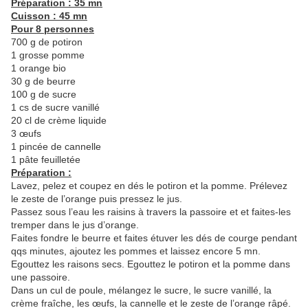
Préparation : 35 mn
Cuisson : 45 mn
Pour 8 personnes
700 g de potiron
1 grosse pomme
1 orange bio
30 g de beurre
100 g de sucre
1 cs de sucre vanillé
20 cl de crème liquide
3 œufs
1 pincée de cannelle
1 pâte feuilletée
Préparation :
Lavez, pelez et coupez en dés le potiron et la pomme. Prélevez
le zeste de l’orange puis pressez le jus.
Passez sous l’eau les raisins à travers la passoire et et faites-les
tremper dans le jus d’orange.
Faites fondre le beurre et faites étuver les dés de courge pendant
qqs minutes, ajoutez les pommes et laissez encore 5 mn.
Egouttez les raisons secs. Egouttez le potiron et la pomme dans
une passoire.
Dans un cul de poule, mélangez le sucre, le sucre vanillé, la
crème fraîche, les œufs, la cannelle et le zeste de l’orange râpé.