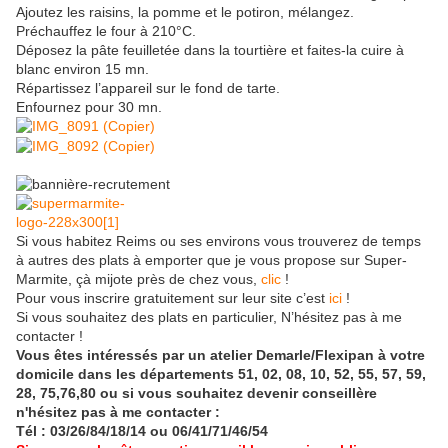
Ajoutez les raisins, la pomme et le potiron, mélangez.
Préchauffez le four à 210°C.
Déposez la pâte feuilletée dans la tourtière et faites-la cuire à
blanc environ 15 mn.
Répartissez l’appareil sur le fond de tarte.
Enfournez pour 30 mn.
Si vous habitez Reims ou ses environs vous trouverez de temps
à autres des plats à emporter que je vous propose sur Super-
Marmite, çà mijote près de chez vous,
clic
!
Pour vous inscrire gratuitement sur leur site c’est
ici
!
Si vous souhaitez des plats en particulier, N’hésitez pas à me
contacter !
Vous êtes intéressés par un atelier Demarle/Flexipan à votre
domicile dans les départements 51, 02, 08, 10, 52, 55, 57, 59,
28, 75,76,80 ou si vous souhaitez devenir conseillère
n'hésitez pas à me contacter :
Tél : 03/26/84/18/14 ou 06/41/71/46/54