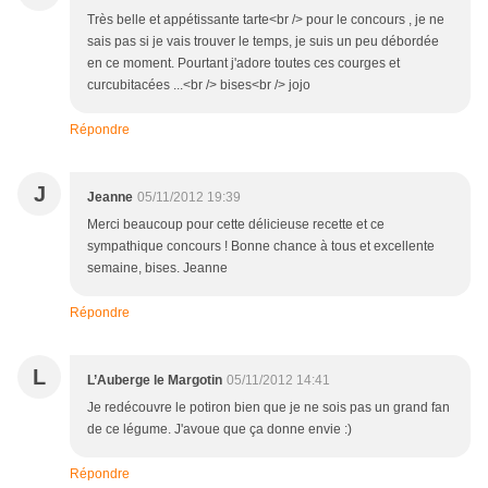
Très belle et appétissante tarte<br /> pour le concours , je ne
sais pas si je vais trouver le temps, je suis un peu débordée
en ce moment. Pourtant j'adore toutes ces courges et
curcubitacées ...<br /> bises<br /> jojo
Répondre
J
Jeanne
05/11/2012 19:39
Merci beaucoup pour cette délicieuse recette et ce
sympathique concours ! Bonne chance à tous et excellente
semaine, bises. Jeanne
Répondre
L
L’Auberge le Margotin
05/11/2012 14:41
Je redécouvre le potiron bien que je ne sois pas un grand fan
de ce légume. J'avoue que ça donne envie :)
Répondre