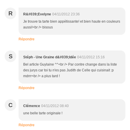
R
R&#039;Evelyne
04/11/2012 23:36
Je trouve ta tarte bien appétissante! et bien haute en couleurs
aussi!<br /> bisous
Répondre
S
Stéph - Une Graine d&#039;Idée
04/11/2012 15:16
Bel article Guylaine ^^<br /> Par contre change dans la liste
des jurys car toi tu n'es pas Judith de Celle qui cuisinait :p
mdrrr<br /> a plus tard !
Répondre
C
Clémence
04/11/2012 08:40
une belle tarte originale !
Répondre