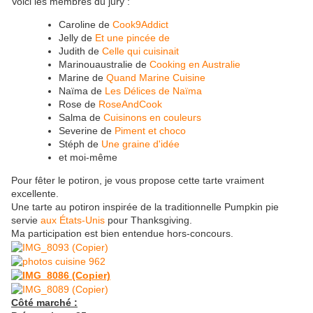
Voici les membres du jury :
Caroline de
Cook9Addict
Jelly de
Et une pincée de
Judith de
Celle qui cuisinait
Marinouaustralie de
Cooking en Australie
Marine de
Quand Marine Cuisine
Naïma de
Les Délices de Naïma
Rose de
RoseAndCook
Salma de
Cuisinons en couleurs
Severine de
Piment et choco
Stéph de
Une graine d'idée
et moi-même
Pour fêter le potiron, je vous propose cette tarte vraiment
excellente.
Une tarte au potiron inspirée de la traditionnelle Pumpkin pie
servie
aux États-Unis
pour Thanksgiving.
Ma participation est bien entendue hors-concours.
Côté marché :