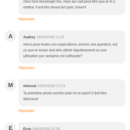
chez mon boulanger bio, mais qui sait peut être que je m´y
mettrai. Il est très réussi ton pain, bravo!!
Répondre
A
Audrey
28/04/2008 21:05
merci pour toutes ces explications; encore une question, est
ce que le levain doit etre utilisé régulièrement ou une
utilisation par semaine est suffisante?
Répondre
M
missval
28/04/2008 21:04
Ta première photo est très jolie! et ce pain!! Il doit être
délicieux!
Répondre
E
Eryn
28/04/2008 20:58