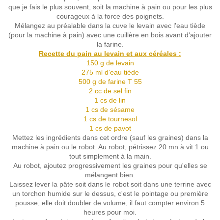
que je fais le plus souvent, soit la machine à pain ou pour les plus
courageux à la force des poignets.
Mélangez au préalable dans la cuve le levain avec l'eau tiède
(pour la machine à pain) avec une cuillère en bois avant d'ajouter
la farine.
Recette du pain au levain et aux céréales :
150 g de levain
275 ml d'eau tiéde
500 g de farine T 55
2 cc de sel fin
1 cs de lin
1 cs de sésame
1 cs de tournesol
1 cs de pavot
Mettez les ingrédients dans cet ordre (sauf les graines) dans la
machine à pain ou le robot. Au robot, pétrissez 20 mn à vit 1 ou
tout simplement à la main.
Au robot, ajoutez progressivement les graines pour qu'elles se
mélangent bien.
Laissez lever la pâte soit dans le robot soit dans une terrine avec
un torchon humide sur le dessus, c'est le pointage ou première
pousse, elle doit doubler de volume, il faut compter environ 5
heures pour moi.