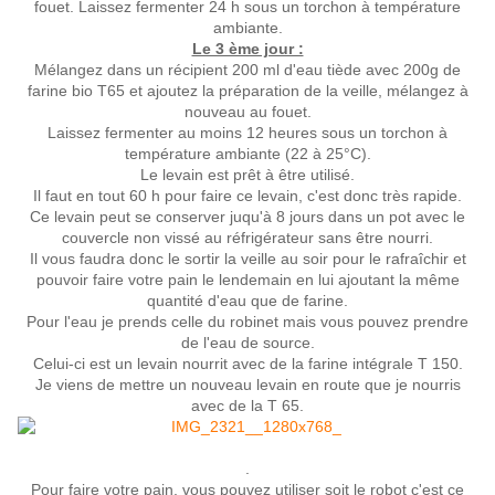
fouet. Laissez fermenter 24 h sous un torchon à température
ambiante.
Le 3 ème jour :
Mélangez dans un récipient 200 ml d'eau tiède avec 200g de
farine bio T65 et ajoutez la préparation de la veille, mélangez à
nouveau au fouet.
Laissez fermenter au moins 12 heures sous un torchon à
température ambiante (22 à 25°C).
Le levain est prêt à être utilisé.
Il faut en tout 60 h pour faire ce levain, c'est donc très rapide.
Ce levain peut se conserver juqu'à 8 jours dans un pot avec le
couvercle non vissé au réfrigérateur sans être nourri.
Il vous faudra donc le sortir la veille au soir pour le rafraîchir et
pouvoir faire votre pain le lendemain en lui ajoutant la même
quantité d'eau que de farine.
Pour l'eau je prends celle du robinet mais vous pouvez prendre
de l'eau de source.
Celui-ci est un levain nourrit avec de la farine intégrale T 150.
Je viens de mettre un nouveau levain en route que je nourris
avec de la T 65.
.
Pour faire votre pain, vous pouvez utiliser soit le robot c'est ce