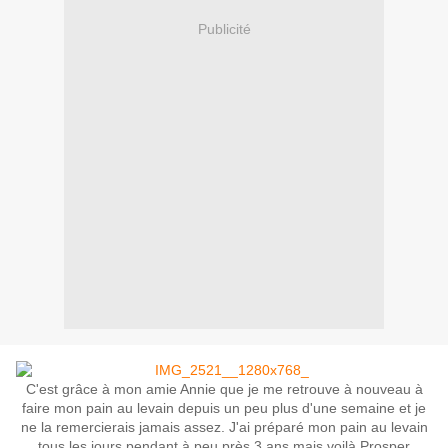
Publicité
C'est grâce à mon amie Annie que je me retrouve à nouveau à
faire mon pain au levain depuis un peu plus d'une semaine et je
ne la remercierais jamais assez. J'ai préparé mon pain au levain
tous les jours pendant à peu près 3 ans mais voilà Prosper