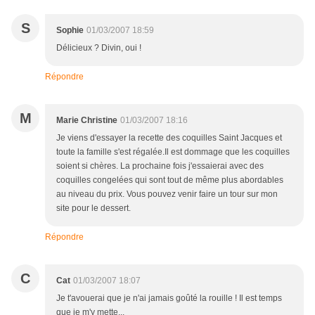
S
Sophie
01/03/2007 18:59
Délicieux ? Divin, oui !
Répondre
M
Marie Christine
01/03/2007 18:16
Je viens d'essayer la recette des coquilles Saint Jacques et
toute la famille s'est régalée.Il est dommage que les coquilles
soient si chères. La prochaine fois j'essaierai avec des
coquilles congelées qui sont tout de même plus abordables
au niveau du prix. Vous pouvez venir faire un tour sur mon
site pour le dessert.
Répondre
C
Cat
01/03/2007 18:07
Je t'avouerai que je n'ai jamais goûté la rouille ! Il est temps
que je m'y mette...