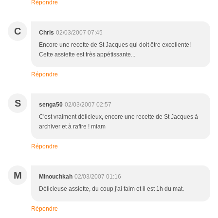
Répondre
C
Chris
02/03/2007 07:45
Encore une recette de St Jacques qui doit être excellente!
Cette assiette est très appétissante...
Répondre
S
senga50
02/03/2007 02:57
C'est vraiment délicieux, encore une recette de St Jacques à
archiver et à rafire ! miam
Répondre
M
Minouchkah
02/03/2007 01:16
Délicieuse assiette, du coup j'ai faim et il est 1h du mat.
Répondre