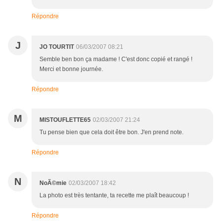
Répondre
J
JO TOURTIT
06/03/2007 08:21
Semble ben bon ça madame ! C'est donc copié et rangé !
Merci et bonne journée.
Répondre
M
MISTOUFLETTE65
02/03/2007 21:24
Tu pense bien que cela doit être bon. J'en prend note.
Répondre
N
NoÃ©mie
02/03/2007 18:42
La photo est très tentante, ta recette me plaît beaucoup !
Répondre