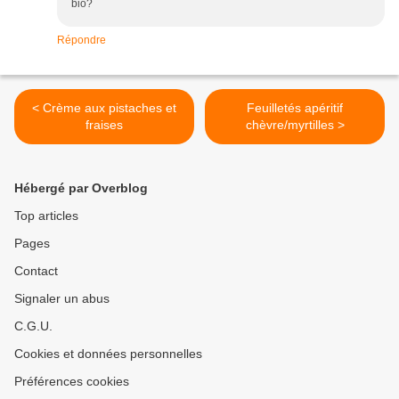
bio?
Répondre
< Crème aux pistaches et
Feuilletés apéritif
fraises
chèvre/myrtilles >
Hébergé par Overblog
Top articles
Pages
Contact
Signaler un abus
C.G.U.
Cookies et données personnelles
Préférences cookies