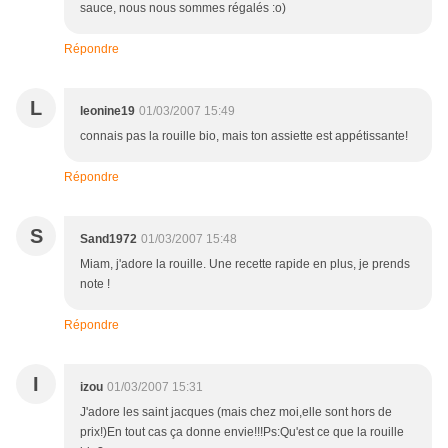
sauce, nous nous sommes régalés :o)
Répondre
L
leonine19
01/03/2007 15:49
connais pas la rouille bio, mais ton assiette est appétissante!
Répondre
S
Sand1972
01/03/2007 15:48
Miam, j'adore la rouille. Une recette rapide en plus, je prends
note !
Répondre
I
izou
01/03/2007 15:31
J'adore les saint jacques (mais chez moi,elle sont hors de
prix!)En tout cas ça donne envie!!!Ps:Qu'est ce que la rouille