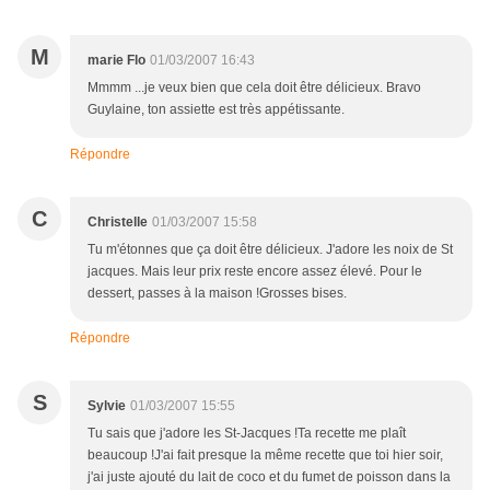
M
marie Flo
01/03/2007 16:43
Mmmm ...je veux bien que cela doit être délicieux. Bravo
Guylaine, ton assiette est très appétissante.
Répondre
C
Christelle
01/03/2007 15:58
Tu m'étonnes que ça doit être délicieux. J'adore les noix de St
jacques. Mais leur prix reste encore assez élevé. Pour le
dessert, passes à la maison !Grosses bises.
Répondre
S
Sylvie
01/03/2007 15:55
Tu sais que j'adore les St-Jacques !Ta recette me plaît
beaucoup !J'ai fait presque la même recette que toi hier soir,
j'ai juste ajouté du lait de coco et du fumet de poisson dans la