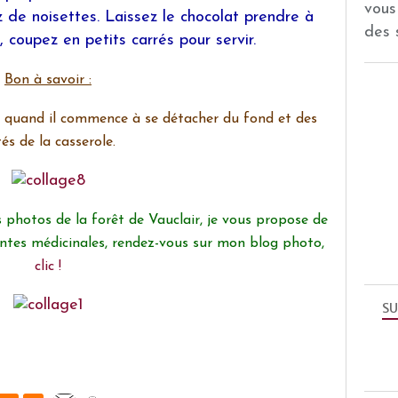
vous
 de noisettes. Laissez le chocolat prendre à
des 
coupez en petits carrés pour servir.
Bon à savoir :
u quand il commence à se détacher du fond et des
és de la casserole.
 photos de la forêt de Vauclair, je vous propose de
lantes médicinales, rendez-vous sur mon blog photo,
clic !
SU