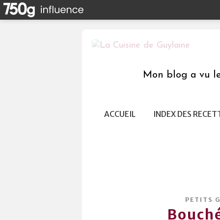
Mon blog a vu le 
ACCUEIL
INDEX DES RECET
PETITS 
Bouché