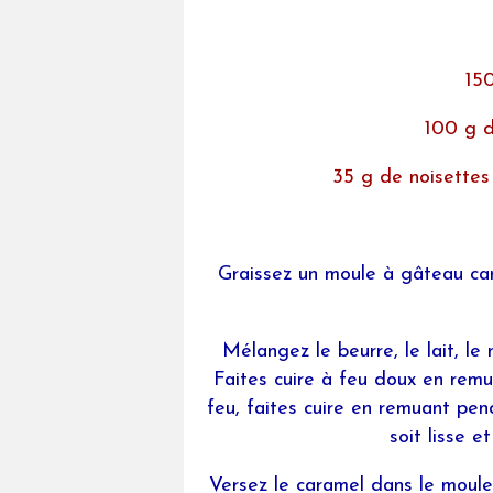
150
100 g d
35 g de noisettes
Graissez un moule à gâteau car
Mélangez le beurre, le lait, le
Faites cuire à feu doux en remu
feu, faites cuire en remuant pe
soit lisse e
Versez le caramel dans le moule p