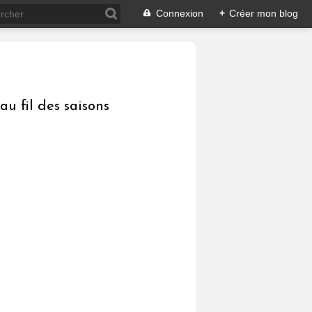
Connexion
+
Créer mon blog
au fil des saisons