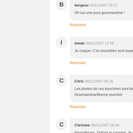
B
bergeou
09/11/2007 00:27
Oh oui une pure gourmandise !
Répondre
I
inoule
08/11/2007 23:56
Je craque ! Ces bouchées sont supe
Répondre
C
Chris
08/11/2007 09:16
Les photos de ces bouchées sont terri
Gourmandise!Bonne journée!
Répondre
C
Christine
08/11/2007 08:40
Magnifiques. J'adore le caramel. Je