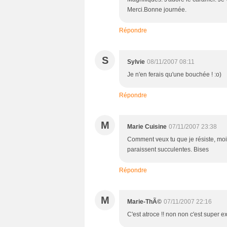
Merci.Bonne journée.
Répondre
S
Sylvie
08/11/2007 08:11
Je n'en ferais qu'une bouchée ! :o)
Répondre
M
Marie Cuisine
07/11/2007 23:38
Comment veux tu que je résiste, mo
paraissent succulentes. Bises
Répondre
M
Marie-ThÃ©
07/11/2007 22:16
C'est atroce !! non non c'est super ext