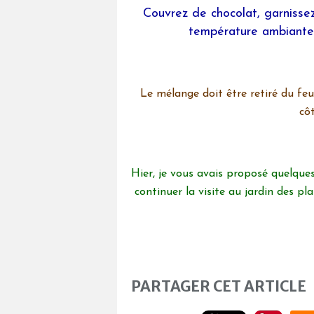
Couvrez de chocolat, garnissez
température ambiante, 
Le mélange doit être retiré du fe
côt
Hier, je vous avais proposé quelques
continuer la visite au jardin des p
PARTAGER CET ARTICLE