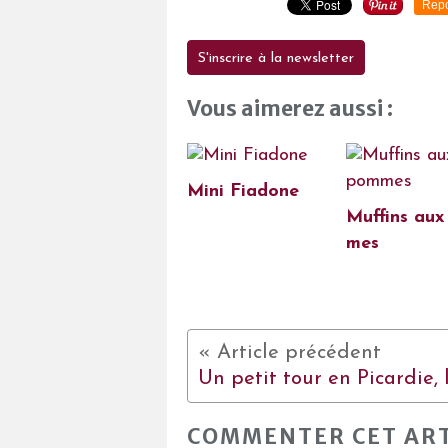
Repo
S'inscrire à la newsletter
Vous aimerez aussi :
Mini Fiadone
Muffins au
mes
COMMENTER CET ART