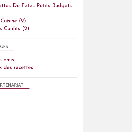
ettes De Fêtes Petits Budgets
 Cuisine
(2)
ts Confits
(2)
GES
s amis
x des recettes
RTENARIAT