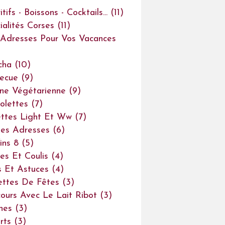
tifs - Boissons - Cocktails...
(11)
ialités Corses
(11)
Adresses Pour Vos Vacances
cha
(10)
ecue
(9)
ine Végétarienne
(9)
olettes
(7)
ttes Light Et Ww
(7)
es Adresses
(6)
ins 8
(5)
es Et Coulis
(4)
s Et Astuces
(4)
ettes De Fêtes
(3)
ours Avec Le Lait Ribot
(3)
ines
(3)
rts
(3)