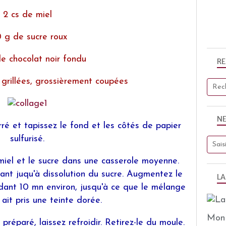
2 cs de miel
 g de sucre roux
e chocolat noir fondu
R
 grillées, grossièrement coupées
N
ré et tapissez le fond et les côtés de papier
sulfurisé.
 miel et le sucre dans une casserole moyenne.
ant juqu'à dissolution du sucre. Augmentez le
LA
ndant 10 mn environ, jusqu'à ce que le mélange
t ait pris une teinte dorée.
Mon 
réparé, laissez refroidir. Retirez-le du moule.