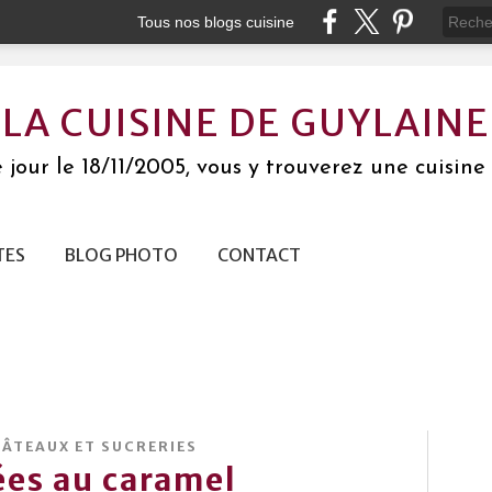
Tous nos blogs cuisine
LA CUISINE DE GUYLAINE
jour le 18/11/2005, vous y trouverez une cuisine 
TES
BLOG PHOTO
CONTACT
GÂTEAUX ET SUCRERIES
es au caramel