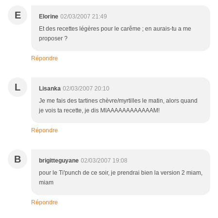
E
Elorine
02/03/2007 21:49
Et des recettes légères pour le carême ; en aurais-tu a me
proposer ?
Répondre
L
Lisanka
02/03/2007 20:10
Je me fais des tartines chèvre/myrtilles le matin, alors quand
je vois ta recette, je dis MIAAAAAAAAAAAAM!
Répondre
B
brigitteguyane
02/03/2007 19:08
pour le Ti'punch de ce soir, je prendrai bien la version 2 miam,
miam
Répondre