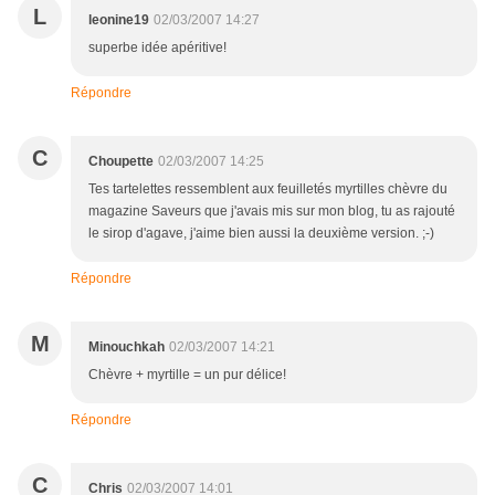
L
leonine19
02/03/2007 14:27
superbe idée apéritive!
Répondre
C
Choupette
02/03/2007 14:25
Tes tartelettes ressemblent aux feuilletés myrtilles chèvre du
magazine Saveurs que j'avais mis sur mon blog, tu as rajouté
le sirop d'agave, j'aime bien aussi la deuxième version. ;-)
Répondre
M
Minouchkah
02/03/2007 14:21
Chèvre + myrtille = un pur délice!
Répondre
C
Chris
02/03/2007 14:01