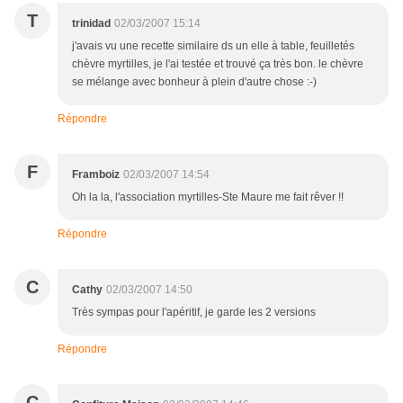
T
trinidad
02/03/2007 15:14
j'avais vu une recette similaire ds un elle à table, feuilletés
chèvre myrtilles, je l'ai testée et trouvé ça très bon. le chèvre
se mélange avec bonheur à plein d'autre chose :-)
Répondre
F
Framboiz
02/03/2007 14:54
Oh la la, l'association myrtilles-Ste Maure me fait rêver !!
Répondre
C
Cathy
02/03/2007 14:50
Très sympas pour l'apéritif, je garde les 2 versions
Répondre
C