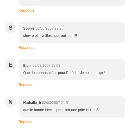
Répondre
S
Sophie
02/03/2007 22:26
chèvre et myrtilles : oui, oui, oui !!!!
Répondre
E
Elphi
02/03/2007 22:03
Que de bonnes idées pour l'apéritif. Je note tout ça !
Répondre
N
Nathalie_b
02/03/2007 21:51
quelle bonne idée ... pour finir une pâte feuilletée
Répondre