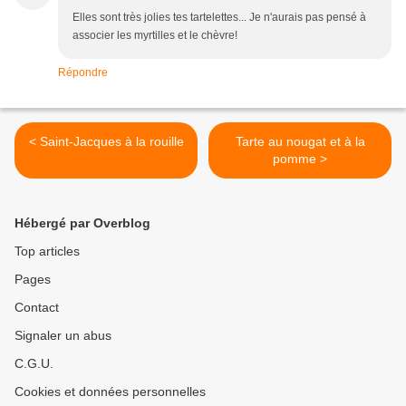
Elles sont très jolies tes tartelettes... Je n'aurais pas pensé à
associer les myrtilles et le chèvre!
Répondre
< Saint-Jacques à la rouille
Tarte au nougat et à la
pomme >
Hébergé par Overblog
Top articles
Pages
Contact
Signaler un abus
C.G.U.
Cookies et données personnelles