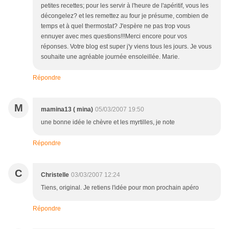
petites recettes; pour les servir à l'heure de l'apéritif, vous les
décongelez? et les remettez au four je présume, combien de
temps et à quel thermostat? J'espère ne pas trop vous
ennuyer avec mes questions!!!Merci encore pour vos
réponses. Votre blog est super j'y viens tous les jours. Je vous
souhaite une agréable journée ensoleillée. Marie.
Répondre
M
mamina13 ( mina)
05/03/2007 19:50
une bonne idée le chèvre et les myrtilles, je note
Répondre
C
Christelle
03/03/2007 12:24
Tiens, original. Je retiens l'idée pour mon prochain apéro
Répondre