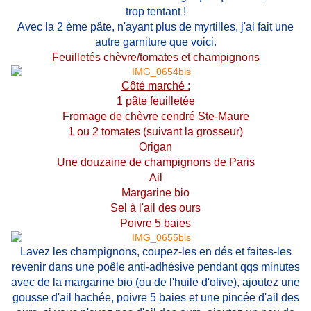
trop tentant !
Avec la 2 ème pâte, n'ayant plus de myrtilles, j'ai fait une
autre garniture que voici.
Feuilletés chèvre/tomates et champignons
Côté marché :
1 pâte feuilletée
Fromage de chèvre cendré Ste-Maure
1 ou 2 tomates (suivant la grosseur)
Origan
Une douzaine de champignons de Paris
Ail
Margarine bio
Sel à l'ail des ours
Poivre 5 baies
Lavez les champignons, coupez-les en dés et faites-les
revenir dans une poêle anti-adhésive pendant qqs minutes
avec de la margarine bio (ou de l'huile d'olive), ajoutez une
gousse d'ail hachée, poivre 5 baies et une pincée d'ail des