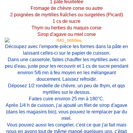
1 pâte feuilletée
Fromage de chèvre corse ou autre
2 poignées de myrtilles fraîches ou surgelées (Picard)
1 cs de sucre
Thym ou herbes du maquis corse
Sirop d'agave ou miel corse
Découpez avec l'emporte-pièce les formes dans la pâte en
laissant celles-ci sur le papier de cuisson.
Dans une casserole, faites chauffer les myrtilles avec un
peu d'eau, juste pour les recouvrir et 1 cs de sucre pendant
environ 5/6 mn à feu moyen en les mélangeant
doucement. Laissez refroidir.
Déposez 1/2 rondelle de chèvre, un peu de thym, et qqs
myrtilles sur le dessus.
Faites cuire environ 25 mn à 180°C.
Après 1/4 h de cuisson, j'ai ajouté un filet de sirop d'agave
(dans les magasins bio), vous pouvez le remplacer par du
miel.
Vous pouvez aussi les congeler, c'est ce que j'ai fait mais
nous en avons tout de même mangé quelques uns, c'était