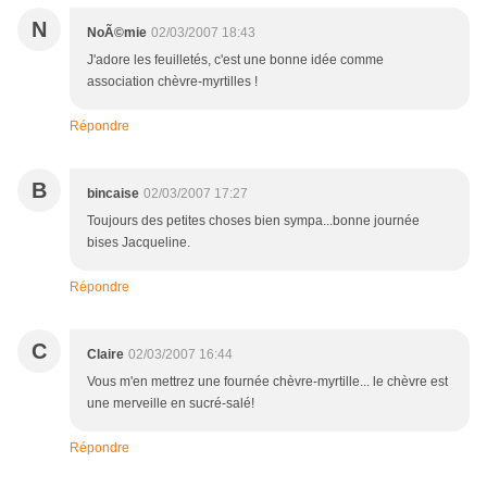
N
NoÃ©mie
02/03/2007 18:43
J'adore les feuilletés, c'est une bonne idée comme
association chèvre-myrtilles !
Répondre
B
bincaise
02/03/2007 17:27
Toujours des petites choses bien sympa...bonne journée
bises Jacqueline.
Répondre
C
Claire
02/03/2007 16:44
Vous m'en mettrez une fournée chèvre-myrtille... le chèvre est
une merveille en sucré-salé!
Répondre