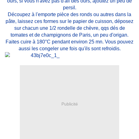
ours, si vous n'avez pas d'ail des ours, ajoutez un peu de
persil.
Découpez à l'emporte pièce des ronds ou autres dans la
pâte, laissez ces formes sur le papier de cuisson, déposez
sur chacun une 1/2 rondelle de chèvre, qqs dés de
tomates et de champignons de Paris, un peu d'origan.
Faites cuire à 180°C pendant environ 25 mn. Vous pouvez
aussi les congeler une fois qu'ils sont refroidis.
Publicité