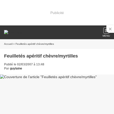
Publicité
MENU
Accueil
» Feuilletés apéritif chèvre/myrtilles
Feuilletés apéritif chèvre/myrtilles
Publié le 02/03/2007 à 13:48
Par
guylaine