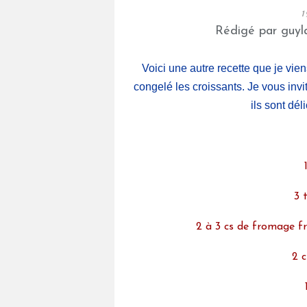
1
Rédigé par guyla
Voici une autre recette que je viens
congelé les croissants. Je vous invi
ils sont dél
3 
2 à 3 cs de fromage f
2 c