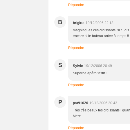
Répondre
B
brigitte
19/12/2006 22:13
magnifiques ces croissants, si tu dis 
encore si le bateau arrive à temps !!
Répondre
S
Sylvie
19/12/2006 20:49
Superbe apéro festif !
Répondre
P
pat91620
19/12/2006 20:43
Très très beaux tes croissants!, quand
Merci
Répondre