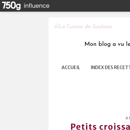
Mon blog a vu le 
ACCUEIL
INDEX DES RECET
A
Petits crois