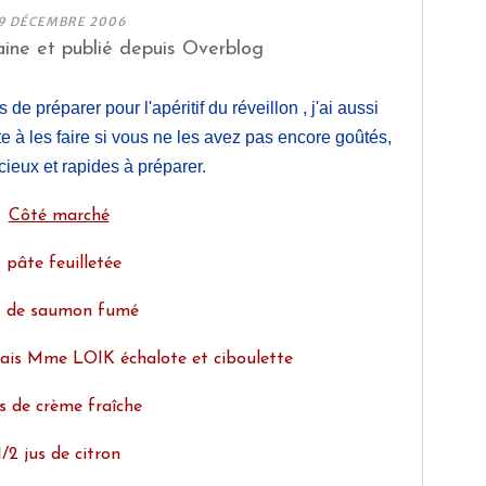
9 DÉCEMBRE 2006
ine et publié depuis Overblog
 de préparer pour l'apéritif du réveillon , j'ai aussi
te à les faire si vous ne les avez pas encore goûtés,
icieux et rapides à préparer.
Côté marché
1 pâte feuilletée
t de saumon fumé
rais Mme LOIK échalote et ciboulette
s de crème fraîche
1/2 jus de citron