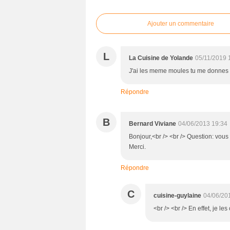
Ajouter un commentaire
L
La Cuisine de Yolande
05/11/2019 
J'ai les meme moules tu me donnes env
Répondre
B
Bernard Viviane
04/06/2013 19:34
Bonjour,<br /> <br /> Question: vous 
Merci.
Répondre
C
cuisine-guylaine
04/06/20
<br /> <br /> En effet, je les