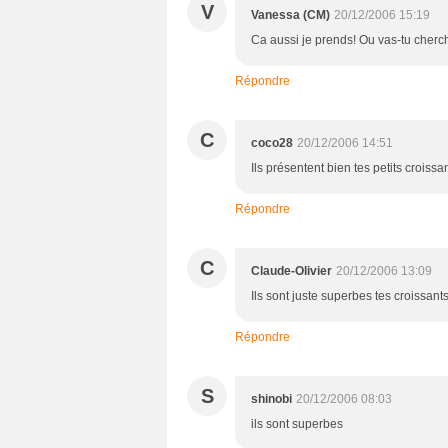
V
Vanessa (CM)
20/12/2006 15:19
Ca aussi je prends! Ou vas-tu cherch
Répondre
C
coco28
20/12/2006 14:51
Ils présentent bien tes petits croissa
Répondre
C
Claude-Olivier
20/12/2006 13:09
Ils sont juste superbes tes croissant
Répondre
S
shinobi
20/12/2006 08:03
ils sont superbes