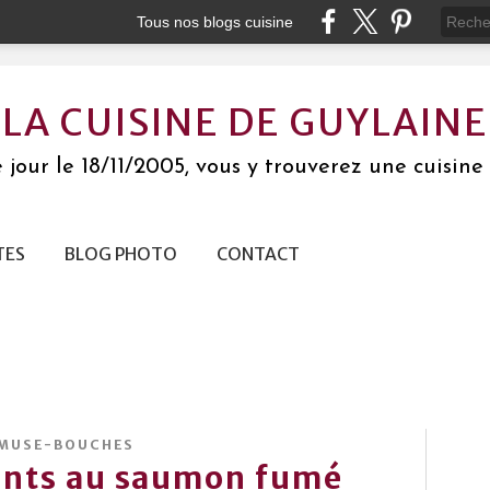
Tous nos blogs cuisine
LA CUISINE DE GUYLAINE
jour le 18/11/2005, vous y trouverez une cuisine 
TES
BLOG PHOTO
CONTACT
MUSE-BOUCHES
sants au saumon fumé