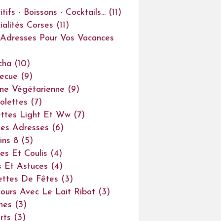
tifs - Boissons - Cocktails...
(11)
ialités Corses
(11)
Adresses Pour Vos Vacances
cha
(10)
ecue
(9)
ine Végétarienne
(9)
olettes
(7)
ttes Light Et Ww
(7)
es Adresses
(6)
ins 8
(5)
es Et Coulis
(4)
s Et Astuces
(4)
ettes De Fêtes
(3)
ours Avec Le Lait Ribot
(3)
ines
(3)
rts
(3)