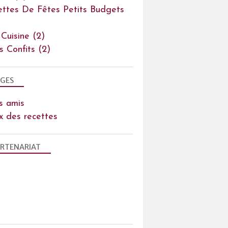
ettes De Fêtes Petits Budgets
 Cuisine
(2)
ts Confits
(2)
GES
s amis
x des recettes
RTENARIAT