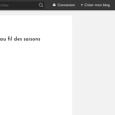
Connexion
+
Créer mon blog
au fil des saisons