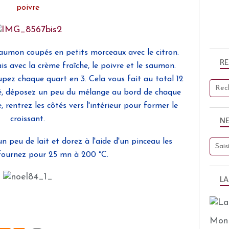
poivre
saumon coupés en petits morceaux avec le citron.
R
s avec la crème fraîche, le poivre et le saumon.
pez chaque quart en 3. Cela vous fait au total 12
afé, déposez un peu du mélange au bord de chaque
, rentrez les côtés vers l'intérieur pour former le
croissant.
N
n peu de lait et dorez à l'aide d'un pinceau les
nfournez pour 25 mn à 200 °C.
LA
Mon 