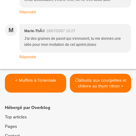
Répondre
M
Marie-ThÃ©
18/07/2007 10:27
J'ai des graines de pavot qui s'ennuient, tu me donnes une
idée pour mon invitation de cet aprèm,bises
Répondre
< Muffins à l'orientale
Clafoutis aux courgettes et
chèvre au thym citron >
Hébergé par Overblog
Top articles
Pages
Contact