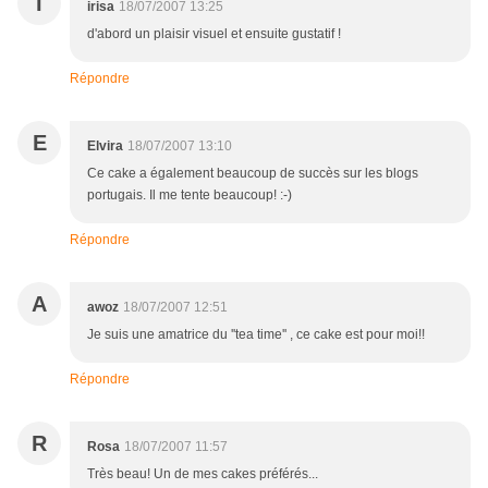
I
irisa
18/07/2007 13:25
d'abord un plaisir visuel et ensuite gustatif !
Répondre
E
Elvira
18/07/2007 13:10
Ce cake a également beaucoup de succès sur les blogs
portugais. Il me tente beaucoup! :-)
Répondre
A
awoz
18/07/2007 12:51
Je suis une amatrice du ''tea time'' , ce cake est pour moi!!
Répondre
R
Rosa
18/07/2007 11:57
Très beau! Un de mes cakes préférés...