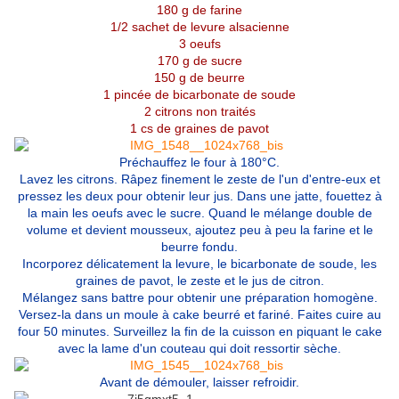
180 g de farine
1/2 sachet de levure alsacienne
3 oeufs
170 g de sucre
150 g de beurre
1 pincée de bicarbonate de soude
2 citrons non traités
1 cs de graines de pavot
Préchauffez le four à 180°C.
Lavez les citrons. Râpez finement le zeste de l'un d'entre-eux et
pressez les deux pour obtenir leur jus. Dans une jatte, fouettez à
la main les oeufs avec le sucre. Quand le mélange double de
volume et devient mousseux, ajoutez peu à peu la farine et le
beurre fondu.
Incorporez délicatement la levure, le bicarbonate de soude, les
graines de pavot, le zeste et le jus de citron.
Mélangez sans battre pour obtenir une préparation homogène.
Versez-la dans un moule à cake beurré et fariné. Faites cuire au
four 50 minutes. Surveillez la fin de la cuisson en piquant le cake
avec la lame d'un couteau qui doit ressortir sèche.
Avant de démouler, laisser refroidir.