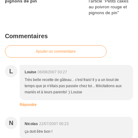
pignons de pin
Commentaires
Ajouter un commentaire
L
Louise
06/08/2007 03:27
Très belle recette de gâteau... c'est frais! Il y a un bout de
temps que je n'étais pas passée chez toi... félicitations aux
mariés et à leurs parents! :) Louise
Répondre
N
Nicolas
22/07/2007 00:23
ça doit être bon !