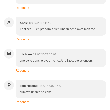
Répondre
A
Annie
18/07/2007 15:58
Il est beau, j'en prendrais bien une tranche avec mon thé !
Répondre
M
michette
18/07/2007 15:02
une belle tranche avec mon café je l'accepte volontiers !
Répondre
P
petit hibiscus
18/07/2007 14:07
hummm un tres bo cake!
Répondre