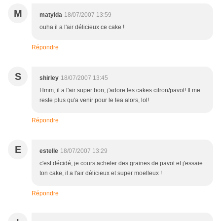
M
matylda
18/07/2007 13:59
ouha il a l'air délicieux ce cake !
Répondre
S
shirley
18/07/2007 13:45
Hmm, il a l'air super bon, j'adore les cakes citron/pavot! Il me
reste plus qu'a venir pour le tea alors, lol!
Répondre
E
estelle
18/07/2007 13:29
c'est décidé, je cours acheter des graines de pavot et j'essaie
ton cake, il a l'air délicieux et super moelleux !
Répondre