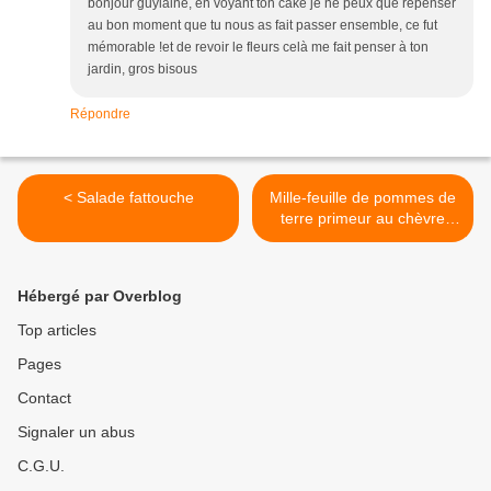
bonjour guylaine, en voyant ton cake je ne peux que repenser
au bon moment que tu nous as fait passer ensemble, ce fut
mémorable !et de revoir le fleurs celà me fait penser à ton
jardin, gros bisous
Répondre
< Salade fattouche
Mille-feuille de pommes de
terre primeur au chèvre
frais >
Hébergé par Overblog
Top articles
Pages
Contact
Signaler un abus
C.G.U.