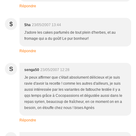
Répondre
$
$ha
23/05/2007 13:44
J'adore les cakes parfumés de tout plein d'herbes, et au
fromage qui a du goût! Le pur bonheur!
Répondre
S
senga50
23/05/2007 12:28
Je peux affirmer que c'était absolument délicieux et je suis
ravie d'avoir la recette ! comme les autres d'ailleurs, je suis
aussi intéressée par les variantes de fattouche testée il y a
qqs temps grâce à Cocopassions et dégustée aussi dans le
repas syrien, beaucoup de fraîcheur, en ce moment on en a
besoin, on étouffe chez nous ! bises Agnès
Répondre