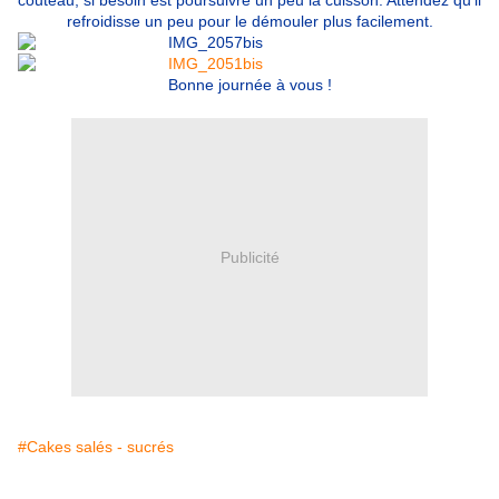
couteau, si besoin est poursuivre un peu la cuisson. Attendez qu'il
refroidisse un peu pour le démouler plus facilement.
Bonne journée à vous !
Publicité
#Cakes salés - sucrés