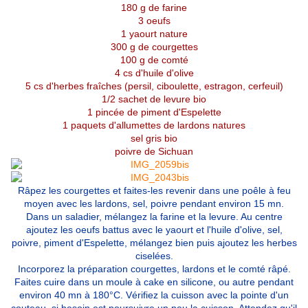
180 g de farine
3 oeufs
1 yaourt nature
300 g de courgettes
100 g de comté
4 cs d'huile d'olive
5 cs d'herbes fraîches (persil, ciboulette, estragon, cerfeuil)
1/2 sachet de levure bio
1 pincée de piment d'Espelette
1 paquets d'allumettes de lardons natures
sel gris bio
poivre de Sichuan
Râpez les courgettes et faites-les revenir dans une poêle à feu
moyen avec les lardons, sel, poivre pendant environ 15 mn.
Dans un saladier, mélangez la farine et la levure. Au centre
ajoutez les oeufs battus avec le yaourt et l'huile d'olive, sel,
poivre, piment d'Espelette, mélangez bien puis ajoutez les herbes
ciselées.
Incorporez la préparation courgettes, lardons et le comté râpé.
Faites cuire dans un moule à cake en silicone, ou autre pendant
environ 40 mn à 180°C. Vérifiez la cuisson avec la pointe d'un