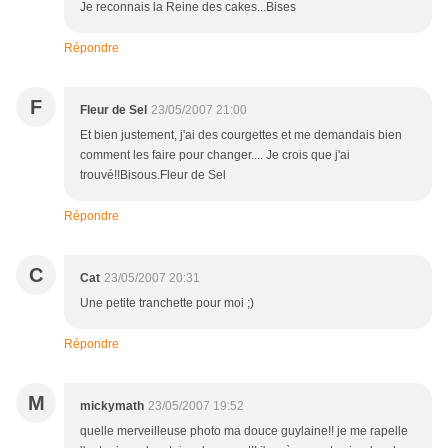
Je reconnais la Reine des cakes...Bises
Répondre
F
Fleur de Sel
23/05/2007 21:00
Et bien justement, j'ai des courgettes et me demandais bien
comment les faire pour changer.... Je crois que j'ai
trouvé!!Bisous.Fleur de Sel
Répondre
C
Cat
23/05/2007 20:31
Une petite tranchette pour moi ;)
Répondre
M
mickymath
23/05/2007 19:52
quelle merveilleuse photo ma douce guylaine!! je me rapelle