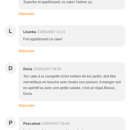
Superbe et appétissant, ce cake! J'adore ça...
Répondre
L
Lisanka
23/05/2007 10:21
Fort appétissant ce cake!
Répondre
D
Doria
23/05/2007 09:58
Ton cake à la courgette et les herbes de ton jardin, doit être
merveilleux en bouche avec toutes ces saveurs. A manger soit
en apéritif ou avec une petite salade, c'est un régal.Bisous,
Doria
Répondre
P
Pascaloue
23/05/2007 09:49