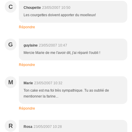
C
Choupette
23/05/2007 10:50
Les courgettes doivent apporter du moelleux!
Répondre
G
guylaine
23/05/2007 10:47
Mercie Marie de me l'avoir dit, j'ai réparé l'oubli !
Répondre
M
Marie
23/05/2007 10:32
Ton cake est ma foi très sympathique. Tu as oublié de
mentionner la farine...
Répondre
R
Rosa
23/05/2007 10:28