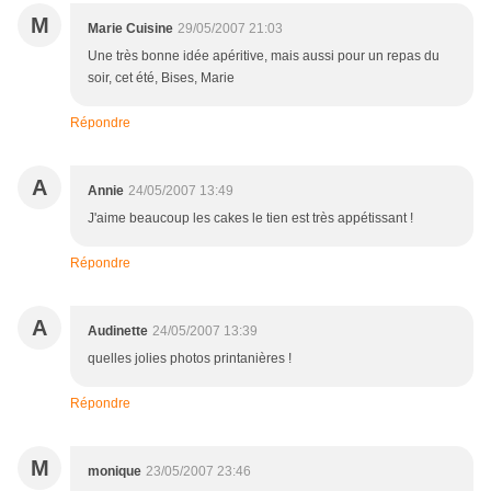
M
Marie Cuisine
29/05/2007 21:03
Une très bonne idée apéritive, mais aussi pour un repas du
soir, cet été, Bises, Marie
Répondre
A
Annie
24/05/2007 13:49
J'aime beaucoup les cakes le tien est très appétissant !
Répondre
A
Audinette
24/05/2007 13:39
quelles jolies photos printanières !
Répondre
M
monique
23/05/2007 23:46