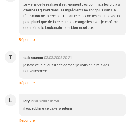
Je viens de le réaliser il est vraiment très bon mais les 5 c à s
d'herbes figurant dans les ingrédients ne sont plus dans la
réalisation de la recette. J'ai fait le choix de les mettre avec la
pate plutot que de faire cuire les courgettes avec.je confirme
que même le lendemain il est bien moelleux
Répondre
T
tatienounou
03/03/2008 20:21
je note celle-ci aussi décidement je vous en dirais des
nouvellesmerci
Répondre
L
lory
22/07/2007 05:58
il est sublime ce cake, à retenir!
Répondre