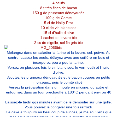
4 oeufs
8 t très fines de bacon
150 g de pruneaux dénoyautés
100 g de Comté
5 cl de Noilly Prat
10 cl de vin blanc sec
15 cl d'huile d'olive
1 sachet de levure bio
2 cc de nigelle, sel fin gris bio
Mélangez dans un saladier la farine et la levure, sel, poivre. Au
centre, cassez les oeufs, délayez avec une cuillère en bois et
incorporez peu à peu la farine.
Versez en plusieurs fois le vin blanc sec, le vermouth et l'huile
d'olive.
Ajoutez les pruneaux dénoyautés et le bacon coupés en petits
morceaux, puis le comté râpé.
Versez la préparation dans un moule en silicone, ou autre et
enfournez dans un four préchauffé à 180°C pendant environ 40
mn.
Laissez-le tiédir qqs minutes avant de le démouler sur une grille.
Vous pouvez le congeler une fois refroidi.
Ce cake a toujours eu beaucoup de succès, je me souviens que