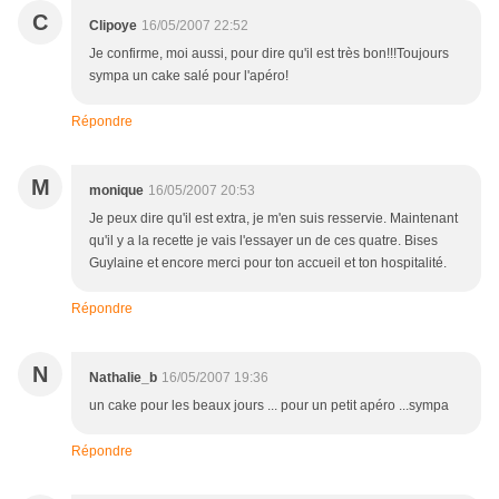
C
Clipoye
16/05/2007 22:52
Je confirme, moi aussi, pour dire qu'il est très bon!!!Toujours
sympa un cake salé pour l'apéro!
Répondre
M
monique
16/05/2007 20:53
Je peux dire qu'il est extra, je m'en suis resservie. Maintenant
qu'il y a la recette je vais l'essayer un de ces quatre. Bises
Guylaine et encore merci pour ton accueil et ton hospitalité.
Répondre
N
Nathalie_b
16/05/2007 19:36
un cake pour les beaux jours ... pour un petit apéro ...sympa
Répondre