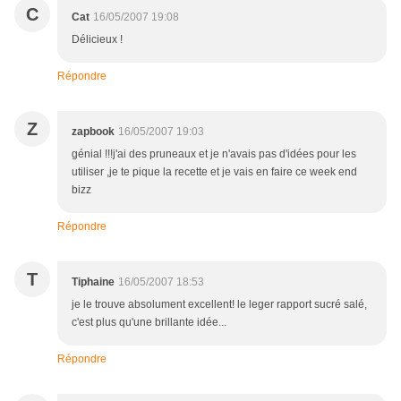
C
Cat
16/05/2007 19:08
Délicieux !
Répondre
Z
zapbook
16/05/2007 19:03
génial !!!j'ai des pruneaux et je n'avais pas d'idées pour les
utiliser ,je te pique la recette et je vais en faire ce week end
bizz
Répondre
T
Tiphaine
16/05/2007 18:53
je le trouve absolument excellent! le leger rapport sucré salé,
c'est plus qu'une brillante idée...
Répondre