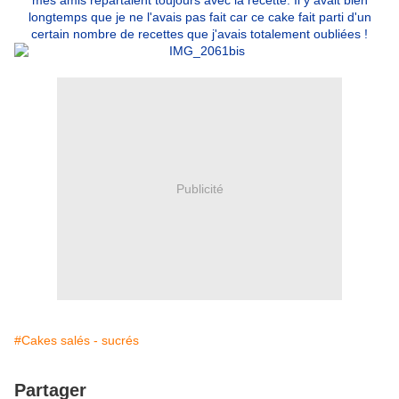
mes amis repartaient toujours avec la recette. Il y avait bien
longtemps que je ne l'avais pas fait car ce cake fait parti d'un
certain nombre de recettes que j'avais totalement oubliées !
Publicité
#Cakes salés - sucrés
Partager