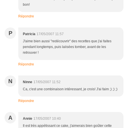
bon!
Répondre
P
Patricia
17/05/2007 11:57
J'aime bien aussi "redécouvrir" des recettes que j'ai faites
pendant longtemps, puis laiisées tomber, avant de les
retrouver !
Répondre
N
Ninne
17/05/2007 11:52
Ca, c'est une combinaison intéressant, je crois! J'ai faim ;) ;) ;)
Répondre
A
Annie
17/05/2007 10:40
Il est très appétissant ce cake, j'aimerais bien goûter cette