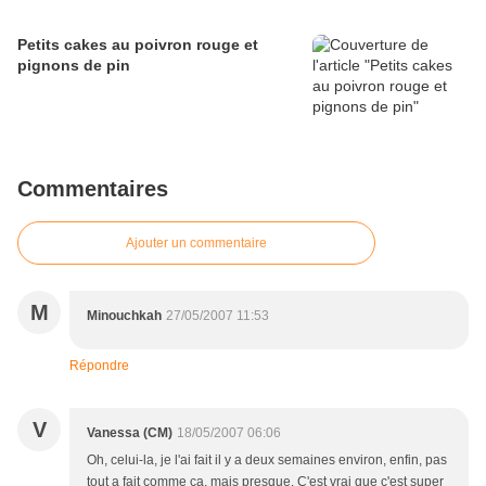
Petits cakes au poivron rouge et
pignons de pin
Commentaires
Ajouter un commentaire
M
Minouchkah
27/05/2007 11:53
Répondre
V
Vanessa (CM)
18/05/2007 06:06
Oh, celui-la, je l'ai fait il y a deux semaines environ, enfin, pas
tout a fait comme ca, mais presque. C'est vrai que c'est super