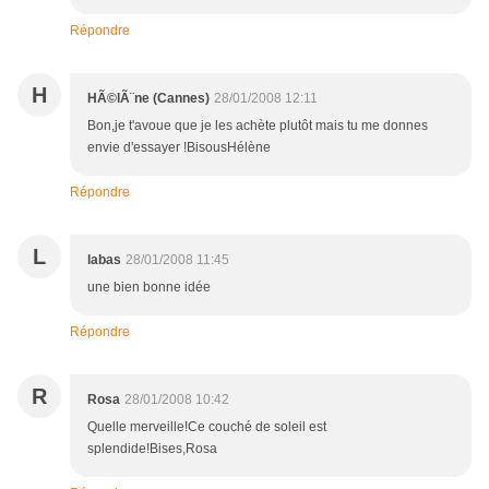
Répondre
H
HÃ©lÃ¨ne (Cannes)
28/01/2008 12:11
Bon,je t'avoue que je les achète plutôt mais tu me donnes
envie d'essayer !BisousHélène
Répondre
L
labas
28/01/2008 11:45
une bien bonne idée
Répondre
R
Rosa
28/01/2008 10:42
Quelle merveille!Ce couché de soleil est
splendide!Bises,Rosa