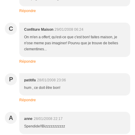
Répondre
C
Confiture Maison
29/01/2008 06:24
On m'en a offert; qu'est-ce que c'est bon! faites maison, je
n'ose meme pas imaginer! Pourvu que je trouve de belles
clementines...
Répondre
P
patitifa
28/01/2008 23:06
hum , ce doit être bon!
Répondre
A
anne
28/01/2008 22:17
Spendide!!Bizzzzzzzzzzz