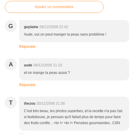
Ajouter un commentaire
G
guylaine
08/12/2008 22:42
Aude, oui on peut manger la peau sans problème !
Répondre
A
aude
08/12/2008 21:10
et on mange la peau aussi ?
Répondre
T
thezou
30/11/2008 21:38
C'est trés beau, les photos superbes, et la recette n'a pas l'air
si fastidieuse, je pensais qu'il fallait plus de temps pour faire
des fruits confits ...<br /> <br /> Pensées gourmandes...C6N