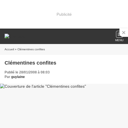
Publicité
MENU
Accueil
» Clémentines confites
Clémentines confites
Publié le 28/01/2008 à 08:03
Par
guylaine