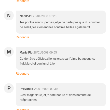
Répondre
N
Nad0511
28/01/2008 10:26
Tes photos sont superbes, et je ne parle pas que du coucher
de soleil, tes clémentines sont très belles également!
Répondre
M
Marie Flo
28/01/2008 09:55
Ce doit être délicieux! je testerais car j'aime beaucoup ce
fruit.Merci et bon lundi à toi
Répondre
P
Provence
28/01/2008 09:39
C'est magnifique, et j'adore nature et dans nombre de
préparations.