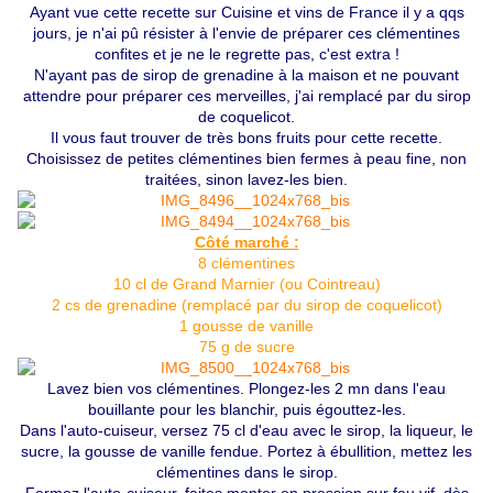
Ayant vue cette recette sur Cuisine et vins de France il y a qqs
jours, je n'ai pû résister à l'envie de préparer ces clémentines
confites et je ne le regrette pas, c'est extra !
N'ayant pas de sirop de grenadine à la maison et ne pouvant
attendre pour préparer ces merveilles, j'ai remplacé par du sirop
de coquelicot.
Il vous faut trouver de très bons fruits pour cette recette.
Choisissez de petites clémentines bien fermes à peau fine, non
traitées, sinon lavez-les bien.
Côté marché :
8 clémentines
10 cl de Grand Marnier (ou Cointreau)
2 cs de grenadine (remplacé par du sirop de coquelicot)
1 gousse de vanille
75 g de sucre
Lavez bien vos clémentines. Plongez-les 2 mn dans l'eau
bouillante pour les blanchir, puis égouttez-les.
Dans l'auto-cuiseur, versez 75 cl d'eau avec le sirop, la liqueur, le
sucre, la gousse de vanille fendue. Portez à ébullition, mettez les
clémentines dans le sirop.