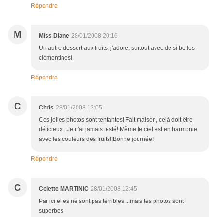
Répondre
M
Miss Diane
28/01/2008 20:16
Un autre dessert aux fruits, j'adore, surtout avec de si belles
clémentines!
Répondre
C
Chris
28/01/2008 13:05
Ces jolies photos sont tentantes! Fait maison, celà doit être
délicieux...Je n'ai jamais testé! Même le ciel est en harmonie
avec les couleurs des fruits!!Bonne journée!
Répondre
C
Colette MARTINIC
28/01/2008 12:45
Par ici elles ne sont pas terribles ...mais tes photos sont
superbes