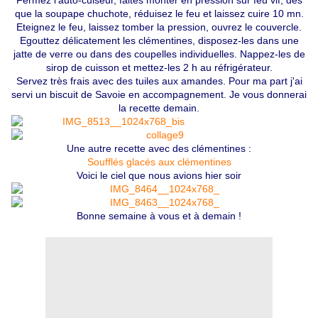
Fermez l'auto-cuiseur, faites monter en pression sur feu vif, dès
que la soupape chuchote, réduisez le feu et laissez cuire 10 mn.
Eteignez le feu, laissez tomber la pression, ouvrez le couvercle.
Egouttez délicatement les clémentines, disposez-les dans une
jatte de verre ou dans des coupelles individuelles. Nappez-les de
sirop de cuisson et mettez-les 2 h au réfrigérateur.
Servez très frais avec des tuiles aux amandes. Pour ma part j'ai
servi un biscuit de Savoie en accompagnement. Je vous donnerai
la recette demain.
Une autre recette avec des clémentines :
Soufflés glacés aux clémentines
Voici le ciel que nous avions hier soir
Bonne semaine à vous et à demain !