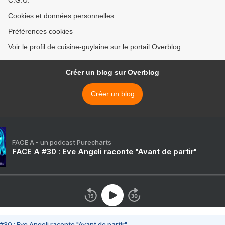
C.G.U.
Cookies et données personnelles
Préférences cookies
Voir le profil de cuisine-guylaine sur le portail Overblog
Créer un blog sur Overblog
Créer un blog
FACE A - un podcast Purecharts
FACE A #30 : Eve Angeli raconte "Avant de partir"
#30 : Eve Angeli raconte "Avant de partir"