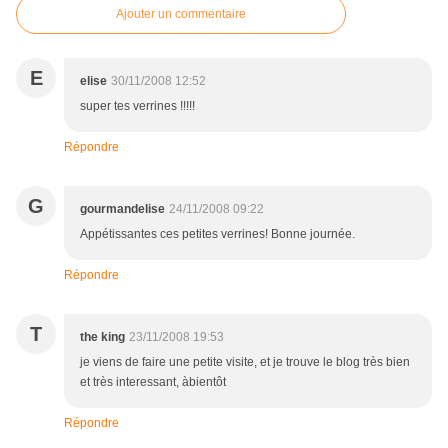
Ajouter un commentaire
E
elise
30/11/2008 12:52
super tes verrines !!!!!
Répondre
G
gourmandelise
24/11/2008 09:22
Appétissantes ces petites verrines! Bonne journée.
Répondre
T
the king
23/11/2008 19:53
je viens de faire une petite visite, et je trouve le blog très bien
et très interessant, àbientôt
Répondre