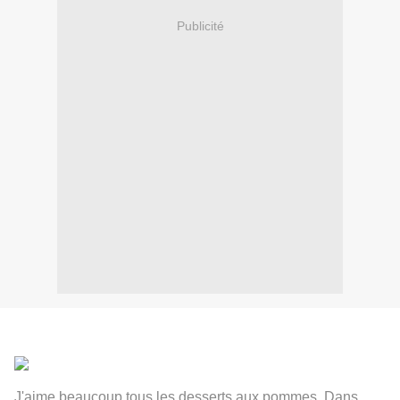
Publicité
J'aime beaucoup tous les desserts aux pommes. Dans