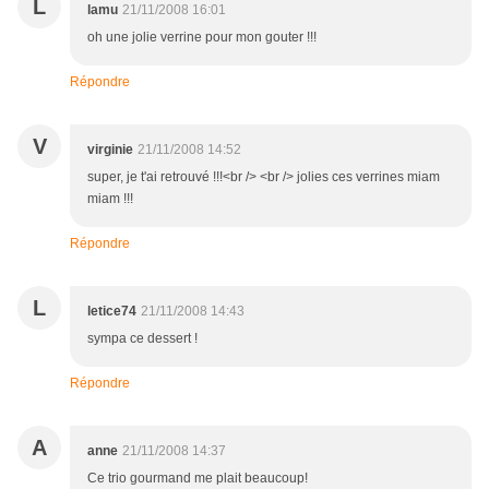
L
lamu
21/11/2008 16:01
oh une jolie verrine pour mon gouter !!!
Répondre
V
virginie
21/11/2008 14:52
super, je t'ai retrouvé !!!<br /> <br /> jolies ces verrines miam
miam !!!
Répondre
L
letice74
21/11/2008 14:43
sympa ce dessert !
Répondre
A
anne
21/11/2008 14:37
Ce trio gourmand me plait beaucoup!