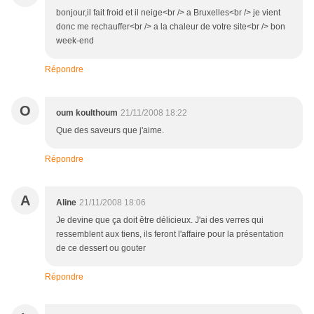
bonjour,il fait froid et il neige<br /> a Bruxelles<br /> je vient
donc me rechauffer<br /> a la chaleur de votre site<br /> bon
week-end
Répondre
O
oum koulthoum
21/11/2008 18:22
Que des saveurs que j'aime.
Répondre
A
Aline
21/11/2008 18:06
Je devine que ça doit être délicieux. J'ai des verres qui
ressemblent aux tiens, ils feront l'affaire pour la présentation
de ce dessert ou gouter
Répondre