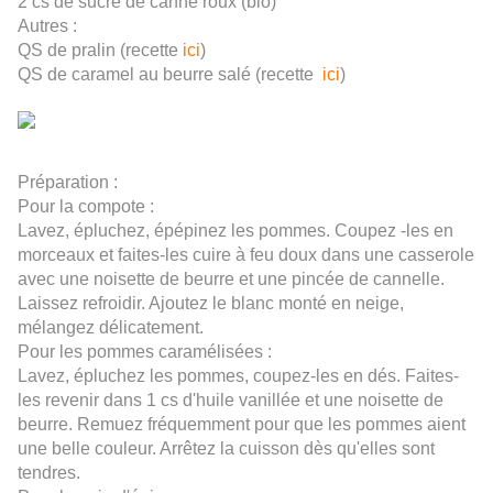
2 cs de sucre de canne roux (bio)
Autres :
QS de pralin (recette
ici
)
QS de caramel au beurre salé (recette
ici
)
Préparation :
Pour la compote :
Lavez, épluchez, épépinez les pommes. Coupez -les en
morceaux et faites-les cuire à feu doux dans une casserole
avec une noisette de beurre et une pincée de cannelle.
Laissez refroidir. Ajoutez le blanc monté en neige,
mélangez délicatement.
Pour les pommes caramélisées :
Lavez, épluchez les pommes, coupez-les en dés. Faites-
les revenir dans 1 cs d'huile vanillée et une noisette de
beurre. Remuez fréquemment pour que les pommes aient
une belle couleur. Arrêtez la cuisson dès qu'elles sont
tendres.