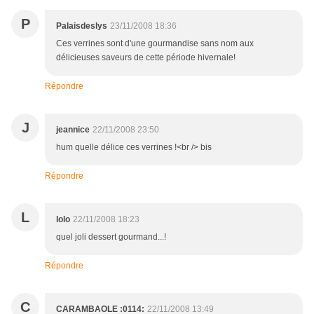
P
Palaisdeslys
23/11/2008 18:36
Ces verrines sont d'une gourmandise sans nom aux
délicieuses saveurs de cette période hivernale!
Répondre
J
jeannice
22/11/2008 23:50
hum quelle délice ces verrines !<br /> bis
Répondre
L
lolo
22/11/2008 18:23
quel joli dessert gourmand...!
Répondre
C
CARAMBAOLE :0114:
22/11/2008 13:49