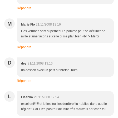
Répondre
M
Marie Flo
21/11/2008 13:16
Ces verrines sont superbes! La pomme peut se décliner de
mille et une façons et celle ci me plait bien.<br /> Merci
Répondre
D
dey
21/11/2008 13:16
un dessert avec un petit air breton, hum!
Répondre
L
Lisanka
21/11/2008 12:54
excellent!!!!!! et jolies feuilles derrière! tu habites dans quelle
région? Car il n'a pas l'air de faire très mauvais par chez toi!