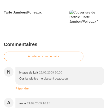
Tarte Jambon/Poireaux
Commentaires
Ajouter un commentaire
N
Nuage de Lait
22/02/2009 20:00
Ces tartelettes me plaisent beaucoup
Répondre
A
anne
21/02/2009 16:15