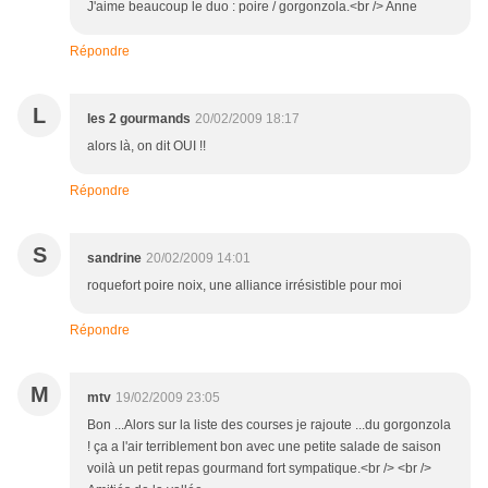
J'aime beaucoup le duo : poire / gorgonzola.<br /> Anne
Répondre
L
les 2 gourmands
20/02/2009 18:17
alors là, on dit OUI !!
Répondre
S
sandrine
20/02/2009 14:01
roquefort poire noix, une alliance irrésistible pour moi
Répondre
M
mtv
19/02/2009 23:05
Bon ...Alors sur la liste des courses je rajoute ...du gorgonzola
! ça a l'air terriblement bon avec une petite salade de saison
voilà un petit repas gourmand fort sympatique.<br /> <br />