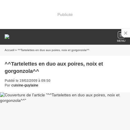
Publicité
MENU
Accueil
» ^^Tartelettes en duo aux poires, noix et gorgonzola^^
^^Tartelettes en duo aux poires, noix et
gorgonzola^^
Publié le 19/02/2009 à 09:50
Par
cuisine-guylaine