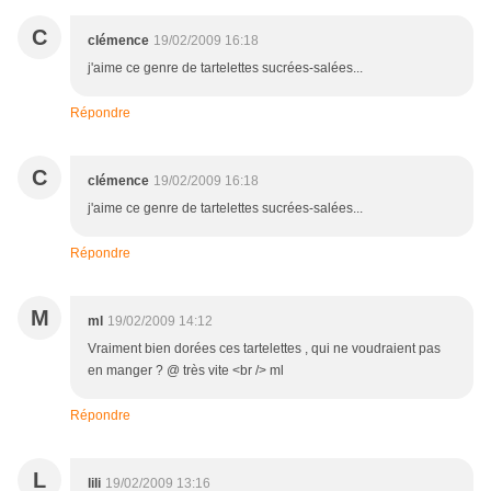
C
clémence
19/02/2009 16:18
j'aime ce genre de tartelettes sucrées-salées...
Répondre
C
clémence
19/02/2009 16:18
j'aime ce genre de tartelettes sucrées-salées...
Répondre
M
ml
19/02/2009 14:12
Vraiment bien dorées ces tartelettes , qui ne voudraient pas
en manger ? @ très vite <br /> ml
Répondre
L
lili
19/02/2009 13:16