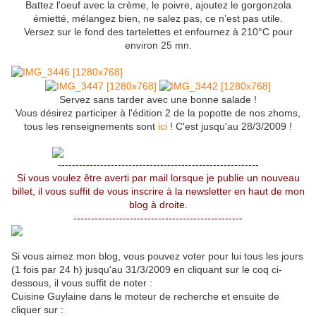
Battez l'oeuf avec la crème, le poivre, ajoutez le gorgonzola
émietté, mélangez bien, ne salez pas, ce n’est pas utile.
Versez sur le fond des tartelettes et enfournez à 210°C pour
environ 25 mn.
Servez sans tarder avec une bonne salade !
Vous désirez participer à l'édition 2 de la popotte de nos zhoms,
tous les renseignements sont
ici
! C'est jusqu'au 28/3/2009 !
---------------------------------------------------------
Si vous voulez être averti par mail lorsque je publie un nouveau
billet, il vous suffit de vous inscrire à la newsletter en haut de mon
blog à droite.
------------------------------------------------
Si vous aimez mon blog, vous pouvez voter pour lui tous les jours
(1 fois par 24 h) jusqu'au 31/3/2009 en cliquant sur le coq ci-
dessous, il vous suffit de noter :
Cuisine Guylaine dans le moteur de recherche et ensuite de
cliquer sur :