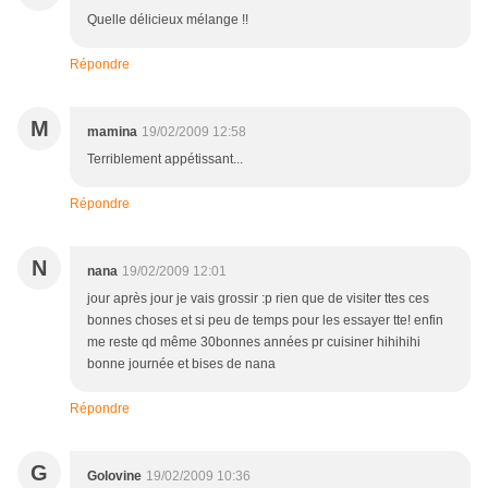
Quelle délicieux mélange !!
Répondre
M
mamina
19/02/2009 12:58
Terriblement appétissant...
Répondre
N
nana
19/02/2009 12:01
jour après jour je vais grossir :p rien que de visiter ttes ces
bonnes choses et si peu de temps pour les essayer tte! enfin
me reste qd même 30bonnes années pr cuisiner hihihihi
bonne journée et bises de nana
Répondre
G
Golovine
19/02/2009 10:36