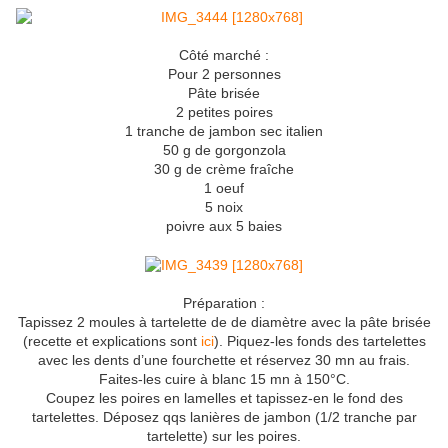
Côté marché :
Pour 2 personnes
Pâte brisée
2 petites poires
1 tranche de jambon sec italien
50 g de gorgonzola
30 g de crème fraîche
1 oeuf
5 noix
poivre aux 5 baies
Préparation :
Tapissez 2 moules à tartelette de de diamètre avec la pâte brisée
(recette et explications sont
ici
). Piquez-les fonds des tartelettes
avec les dents d’une fourchette et réservez 30 mn au frais.
Faites-les cuire à blanc 15 mn à 150°C.
Coupez les poires en lamelles et tapissez-en le fond des
tartelettes. Déposez qqs lanières de jambon (1/2 tranche par
tartelette) sur les poires.