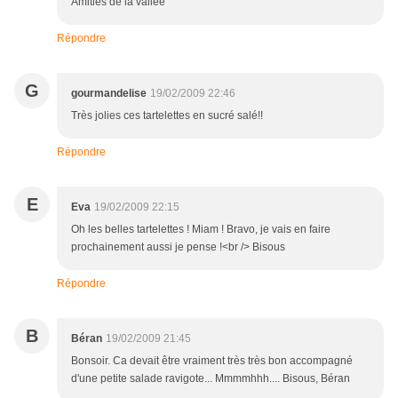
Amitiés de la vallée
Répondre
G
gourmandelise
19/02/2009 22:46
Très jolies ces tartelettes en sucré salé!!
Répondre
E
Eva
19/02/2009 22:15
Oh les belles tartelettes ! Miam ! Bravo, je vais en faire
prochainement aussi je pense !<br /> Bisous
Répondre
B
Béran
19/02/2009 21:45
Bonsoir. Ca devait être vraiment très très bon accompagné
d'une petite salade ravigote... Mmmmhhh.... Bisous, Béran