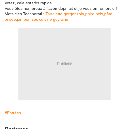
Votez, cela est très rapide.
Vous êtes nombreux à l'avoir déjà fait et je vous en remercie !
Mots clés Technorati :
Tartelette
,
gorgonzola
,
poire
,
noix
,
pâte
brisée
,
jambon sec cuisine guylaine
Publicité
#Entrées
Partager