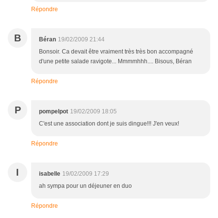
Répondre
B
Béran
19/02/2009 21:44
Bonsoir. Ca devait être vraiment très très bon accompagné
d'une petite salade ravigote... Mmmmhhh.... Bisous, Béran
Répondre
P
pompelpot
19/02/2009 18:05
C'est une association dont je suis dingue!!! J'en veux!
Répondre
I
isabelle
19/02/2009 17:29
ah sympa pour un déjeuner en duo
Répondre