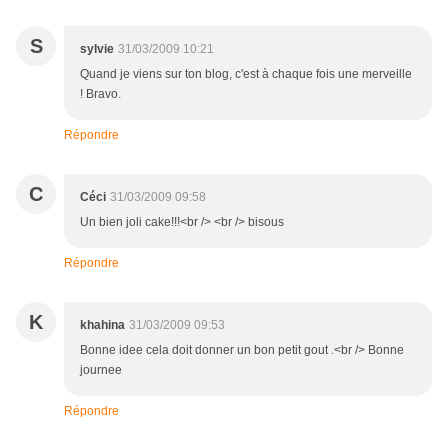
S
sylvie
31/03/2009 10:21
Quand je viens sur ton blog, c'est à chaque fois une merveille
! Bravo.
Répondre
C
Céci
31/03/2009 09:58
Un bien joli cake!!!<br /> <br /> bisous
Répondre
K
khahina
31/03/2009 09:53
Bonne idee cela doit donner un bon petit gout .<br /> Bonne
journee
Répondre