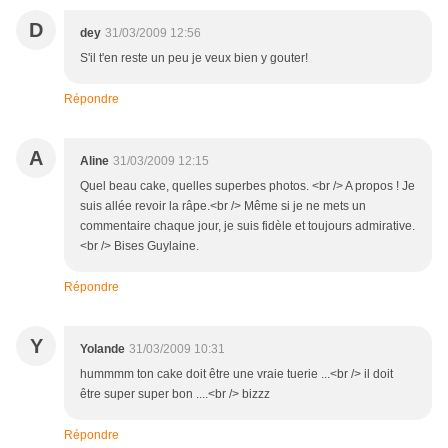
D
dey
31/03/2009 12:56
S'il t'en reste un peu je veux bien y gouter!
Répondre
A
Aline
31/03/2009 12:15
Quel beau cake, quelles superbes photos. <br /> A propos ! Je
suis allée revoir la râpe.<br /> Même si je ne mets un
commentaire chaque jour, je suis fidèle et toujours admirative.
<br /> Bises Guylaine.
Répondre
Y
Yolande
31/03/2009 10:31
hummmm ton cake doit être une vraie tuerie ...<br /> il doit
être super super bon ....<br /> bizzz
Répondre