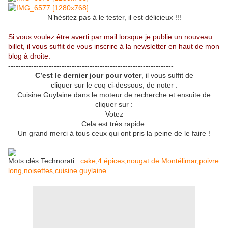
N’hésitez pas à le tester, il est délicieux !!!
Si vous voulez être averti par mail lorsque je publie un nouveau
billet, il vous suffit de vous inscrire à la newsletter en haut de mon
blog à droite.
-----------------------------------------------------------------
C’est le dernier jour pour voter
, il vous suffit de
cliquer sur le coq ci-dessous, de noter :
Cuisine Guylaine dans le moteur de recherche et ensuite de
cliquer sur :
Votez
Cela est très rapide.
Un grand merci à tous ceux qui ont pris la peine de le faire !
Mots clés Technorati :
cake
,
4 épices
,
nougat de Montélimar
,
poivre
long
,
noisettes
,
cuisine guylaine