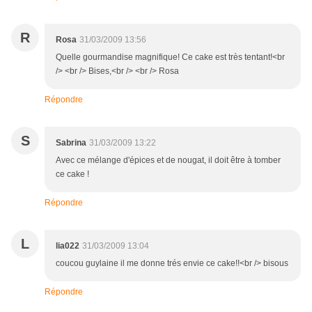
R
Rosa
31/03/2009 13:56
Quelle gourmandise magnifique! Ce cake est très tentant!<br
/> <br /> Bises,<br /> <br /> Rosa
Répondre
S
Sabrina
31/03/2009 13:22
Avec ce mélange d'épices et de nougat, il doit être à tomber
ce cake !
Répondre
L
lia022
31/03/2009 13:04
coucou guylaine il me donne trés envie ce cake!!<br /> bisous
Répondre