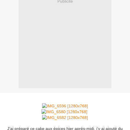
Publicité
J’ai préparé ce cake aux épices hier après-midi, j’y ai ajouté du