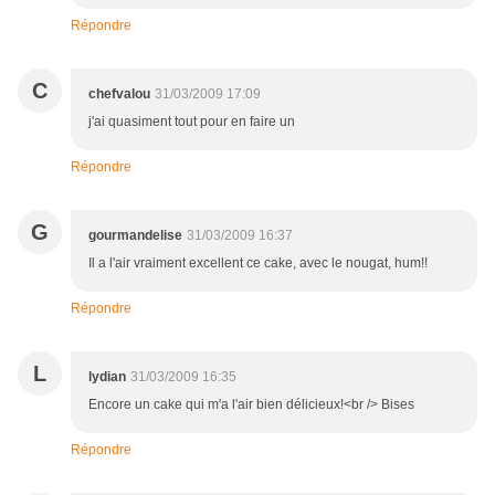
Répondre
C
chefvalou
31/03/2009 17:09
j'ai quasiment tout pour en faire un
Répondre
G
gourmandelise
31/03/2009 16:37
Il a l'air vraiment excellent ce cake, avec le nougat, hum!!
Répondre
L
lydian
31/03/2009 16:35
Encore un cake qui m'a l'air bien délicieux!<br /> Bises
Répondre