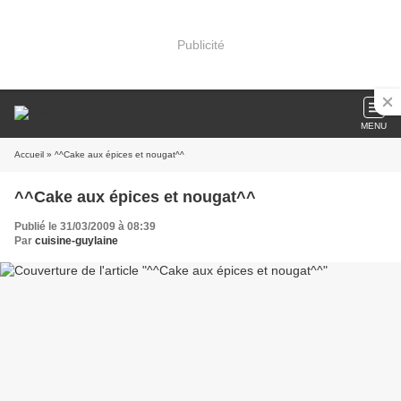
Publicité
MENU
Accueil
» ^^Cake aux épices et nougat^^
^^Cake aux épices et nougat^^
Publié le 31/03/2009 à 08:39
Par
cuisine-guylaine