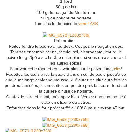
1 fjord
50 g de lait
100 g de nougat de Montélimar
50 g de poudre de noisette
1 cs d’huile de noisette
vom FASS
Préparation :
Faites fondre le beurre à feu doux. Coupez le nougat en dés.
Tamisez ensemble farine, fécule, sel, bicarbonate, levure, le
poivre long râpé avec la râpe microplane si vous en avez une et
les autres épices.
Pour voir cette râpe et en savoir plus sur le poivre long,
clic
!
Fouettez les œufs avec le sucre dans un cul de poule jusqu’à ce
que le mélange devienne mousseux. Ajoutez en plusieurs fois les
poudres tamisées, les noisettes en poudre puis le beurre fondu et
la cuillère d’huile de noisette.
Ajoutez le fjord et le lait, mélangez bien. Versez dans un moule à
cake en silicone ou autres.
Enfournez dans le four préchauffé à 180°C pour environ 45 mn.