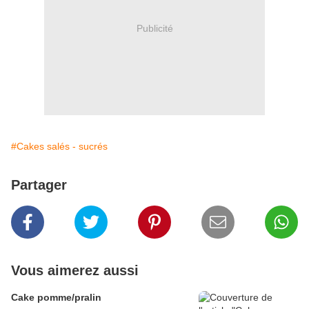
Publicité
#Cakes salés - sucrés
Partager
Vous aimerez aussi
Cake pomme/pralin