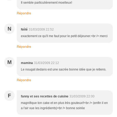
Il semble particulièrement moelleux!
Répondre
N
Nélé
31/03/2009 22:52
exactement ce qu'il me faut pour le petit déjeuner.<br /> merci
Répondre
M
mamina
31/03/2009 22:12
Le nougat dedans est une sacrée bonne idée que je retiens.
Répondre
F
fanny et ses recettes de cuisine
31/03/2009 22:00
magnifique ton cake et en plus très gouteux!!<br /> (enfin il en
a l'air vue les ingrédients)<br /> bonne soirée