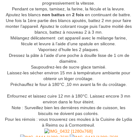
progressivement la vitesse.
Pendant ce temps, tamisez, la farine, la fécule et la levure.
Ajoutez les blancs
non battus
en
2 fois
en continuant de battre.
Une fois la 1ère partie des blancs ajoutés, battez 2 mn pour faire
monter l’appareil. Ajoutez le colorant rouge puis l’autre moitié des
blancs, battez à nouveau 2 à 3 mn.
Mélangez délicatement cet appareil avec le mélange farine,
fécule et levure à l’aide d’une spatule en silicone.
Vaporisez d’huile les 2 plaques.
Dressez la pâte à l’aide d’une poche à douille lisse de 1 cm de
diamètre.
Saupoudrez-les de sucre glace tamisé.
Laissez-les sécher environ 15 mn à température ambiante pour
obtenir un léger croûtage.
Préchauffez le four à 180°C ,10 mn avant la fin du croûtage.
Enfournez et laissez cuire 12 mn à 180°C. Laissez encore 3 mn
environ dans le four éteint.
Note : Surveillez bien les dernières minutes de cuisson, les
biscuits ne doivent pas colorés.
Pour les rémois : vous trouverez ces moules à la Cuisine de Lydia
à Reims ou à Cormontreuil.