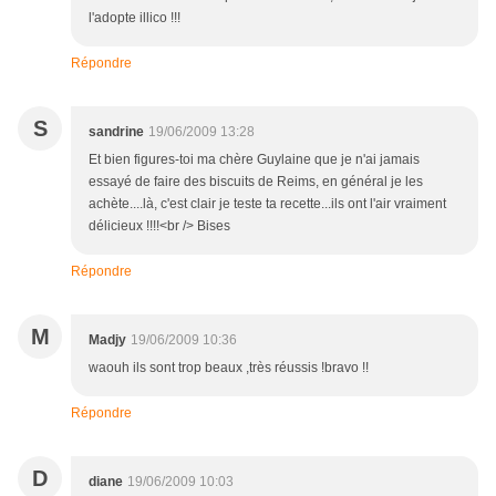
l'adopte illico !!!
Répondre
S
sandrine
19/06/2009 13:28
Et bien figures-toi ma chère Guylaine que je n'ai jamais
essayé de faire des biscuits de Reims, en général je les
achète....là, c'est clair je teste ta recette...ils ont l'air vraiment
délicieux !!!!<br /> Bises
Répondre
M
Madjy
19/06/2009 10:36
waouh ils sont trop beaux ,très réussis !bravo !!
Répondre
D
diane
19/06/2009 10:03