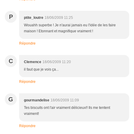
P
ptite_loutre
18/06/2009 11:25
Wouahh superbe ! Je n'aurai jamais eu l'idée de les faire
maison ! Etonnant et magnifique vraiment !
Répondre
C
Clemence
18/06/2009 11:20
il faut que je vois ça...
Répondre
G
gourmandelise
18/06/2009 11:09
Tes biscuits ont l'air vraiment délicieux!! Ils me tentent
vraiment!
Répondre