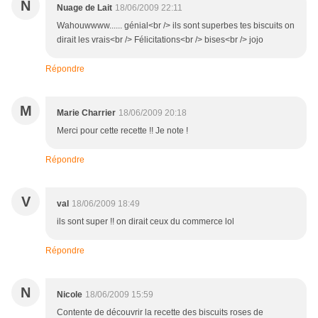
N
Nuage de Lait
18/06/2009 22:11
Wahouwwww...... génial<br /> ils sont superbes tes biscuits on
dirait les vrais<br /> Félicitations<br /> bises<br /> jojo
Répondre
M
Marie Charrier
18/06/2009 20:18
Merci pour cette recette !! Je note !
Répondre
V
val
18/06/2009 18:49
ils sont super !! on dirait ceux du commerce lol
Répondre
N
Nicole
18/06/2009 15:59
Contente de découvrir la recette des biscuits roses de