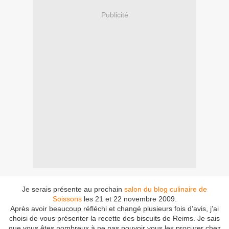
Publicité
Je serais présente au prochain
salon du blog culinaire de
Soissons
les 21 et 22 novembre 2009.
Après avoir beaucoup réfléchi et changé plusieurs fois d’avis, j’ai
choisi de vous présenter la recette des biscuits de Reims. Je sais
que vous êtes nombreux à ne pas pouvoir vous les procurer chez