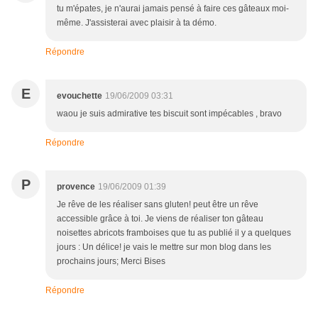
tu m'épates, je n'aurai jamais pensé à faire ces gâteaux moi-
même. J'assisterai avec plaisir à ta démo.
Répondre
E
evouchette
19/06/2009 03:31
waou je suis admirative tes biscuit sont impécables , bravo
Répondre
P
provence
19/06/2009 01:39
Je rêve de les réaliser sans gluten! peut être un rêve
accessible grâce à toi. Je viens de réaliser ton gâteau
noisettes abricots framboises que tu as publié il y a quelques
jours : Un délice! je vais le mettre sur mon blog dans les
prochains jours; Merci Bises
Répondre