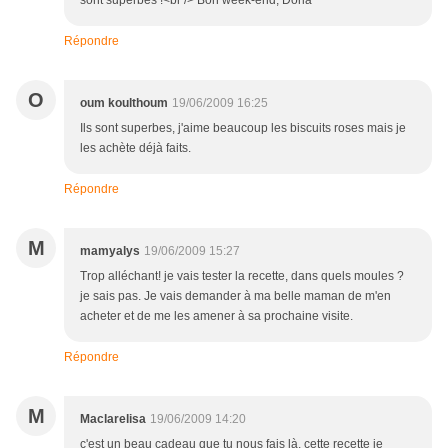
Répondre
O
oum koulthoum
19/06/2009 16:25
Ils sont superbes, j'aime beaucoup les biscuits roses mais je
les achète déjà faits.
Répondre
M
mamyalys
19/06/2009 15:27
Trop alléchant! je vais tester la recette, dans quels moules ?
je sais pas. Je vais demander à ma belle maman de m'en
acheter et de me les amener à sa prochaine visite.
Répondre
M
Maclarelisa
19/06/2009 14:20
c'est un beau cadeau que tu nous fais là, cette recette je