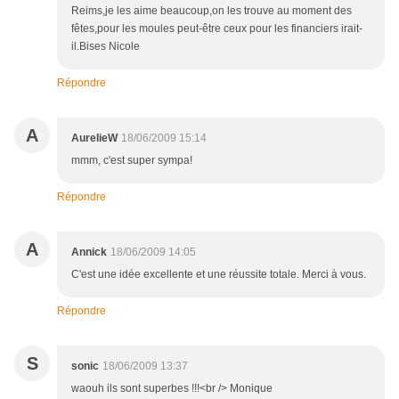
Reims,je les aime beaucoup,on les trouve au moment des
fêtes,pour les moules peut-être ceux pour les financiers irait-
il.Bises Nicole
Répondre
A
AurelieW
18/06/2009 15:14
mmm, c'est super sympa!
Répondre
A
Annick
18/06/2009 14:05
C'est une idée excellente et une réussite totale. Merci à vous.
Répondre
S
sonic
18/06/2009 13:37
waouh ils sont superbes !!!<br /> Monique