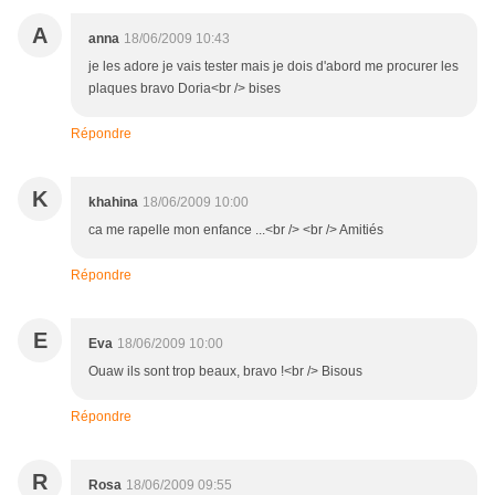
A
anna
18/06/2009 10:43
je les adore je vais tester mais je dois d'abord me procurer les
plaques bravo Doria<br /> bises
Répondre
K
khahina
18/06/2009 10:00
ca me rapelle mon enfance ...<br /> <br /> Amitiés
Répondre
E
Eva
18/06/2009 10:00
Ouaw ils sont trop beaux, bravo !<br /> Bisous
Répondre
R
Rosa
18/06/2009 09:55