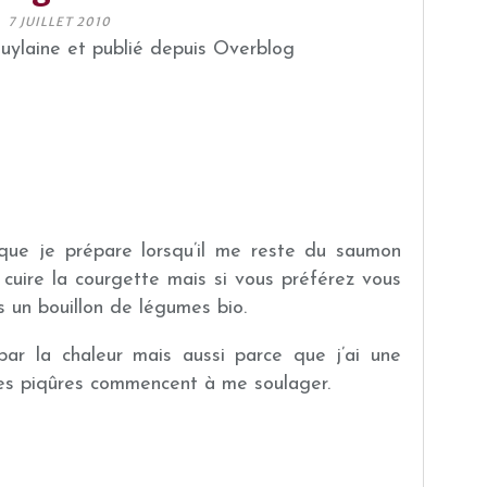
7 JUILLET 2010
guylaine et publié depuis Overblog
 que je prépare lorsqu’il me reste du saumon
t cuire la courgette mais si vous préférez vous
 un bouillon de légumes bio.
ar la chaleur mais aussi parce que j’ai une
les piqûres commencent à me soulager.