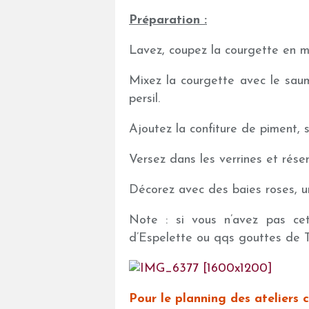
Préparation :
Lavez, coupez la courgette en m
Mixez la courgette avec le saum
persil.
Ajoutez la confiture de piment, s
Versez dans les verrines et réser
Décorez avec des baies roses, une
Note : si vous n’avez pas cet
d’Espelette ou qqs gouttes de T
Pour le planning des ateliers cu