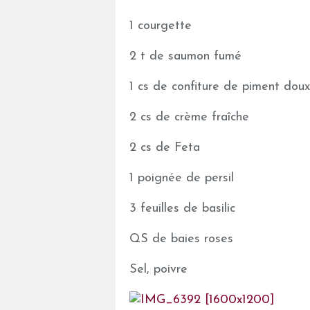
1 courgette
2 t de saumon fumé
1 cs de confiture de piment dou
2 cs de crème fraîche
2 cs de Feta
1 poignée de persil
3 feuilles de basilic
QS de baies roses
Sel, poivre