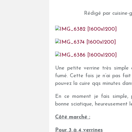
Rédigé par cuisine-
Une petite verrine très simple
fumé. Cette fois je n’ai pas fai
pouvez la cuire qqs minutes dans
En ce moment je fais simple, p
bonne sciatique, heureusement 
Côté marché :
Pour 3 à 4 verrines