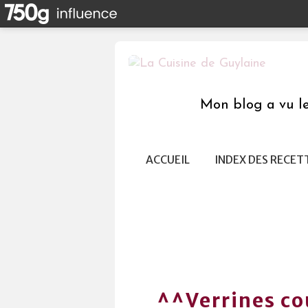
Mon blog a vu le 
ACCUEIL
INDEX DES RECET
^^Verrines c