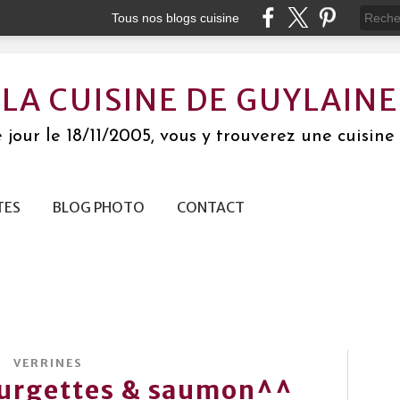
Tous nos blogs cuisine
LA CUISINE DE GUYLAINE
jour le 18/11/2005, vous y trouverez une cuisine 
TES
BLOG PHOTO
CONTACT
VERRINES
ourgettes & saumon^^