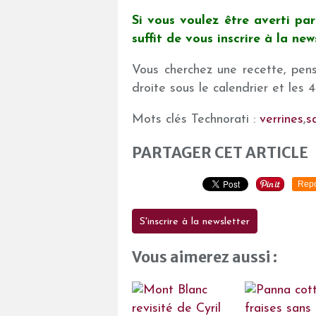
Si vous voulez être averti par 
suffit de vous inscrire à la ne
Vous cherchez une recette, pens
droite sous le calendrier et les
Mots clés Technorati :
verrines
,
s
PARTAGER CET ARTICLE
Repo
S'inscrire à la newsletter
Vous aimerez aussi :