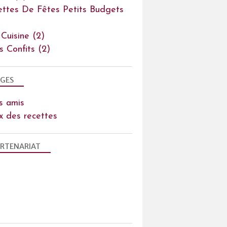
ettes De Fêtes Petits Budgets
 Cuisine
(2)
ts Confits
(2)
GES
s amis
x des recettes
RTENARIAT