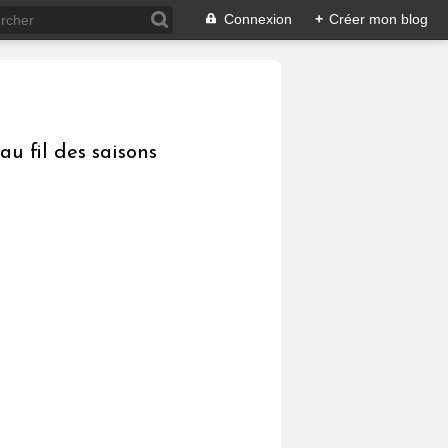
Connexion
+
Créer mon blog
au fil des saisons