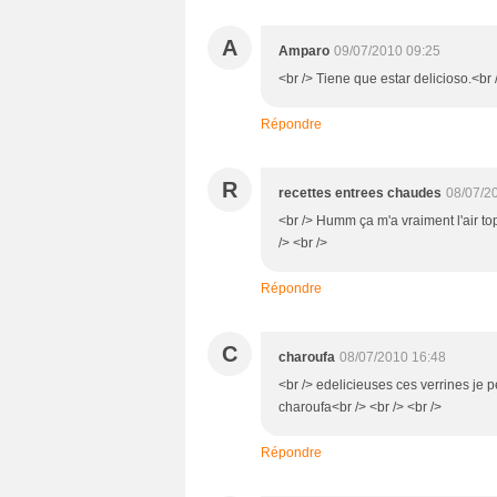
A
Amparo
09/07/2010 09:25
<br /> Tiene que estar delicioso.<br 
Répondre
R
recettes entrees chaudes
08/07/2
<br /> Humm ça m'a vraiment l'air top
/> <br />
Répondre
C
charoufa
08/07/2010 16:48
<br /> edelicieuses ces verrines je p
charoufa<br /> <br /> <br />
Répondre