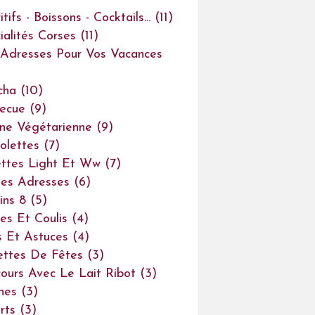
tifs - Boissons - Cocktails...
(11)
ialités Corses
(11)
Adresses Pour Vos Vacances
cha
(10)
ecue
(9)
ine Végétarienne
(9)
olettes
(7)
ttes Light Et Ww
(7)
es Adresses
(6)
ins 8
(5)
es Et Coulis
(4)
s Et Astuces
(4)
ettes De Fêtes
(3)
ours Avec Le Lait Ribot
(3)
ines
(3)
rts
(3)