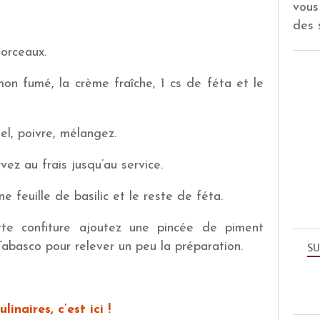
vous
des 
orceaux.
on fumé, la crème fraîche, 1 cs de féta et le
el, poivre, mélangez.
vez au frais jusqu’au service.
 feuille de basilic et le reste de féta.
te confiture ajoutez une pincée de piment
abasco pour relever un peu la préparation.
SU
linaires, c’est
ici
!