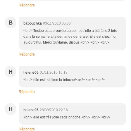
Répondre
B
babouchka
03/11/2010 05:36
<br /> Testée et approuvée au point qu'elle a été faite 2 fois
dans la semaine à la demande générale. Elle est chez moi
aujourd'hui. Merci Guylaine. Bisous.<br /> <br /> <br />
Répondre
H
helene06
01/11/2010 16:13
<br /> elle est sublime ta brioche!<br /> <br /> <br />
Répondre
H
helene06
28/09/2010 22:16
<br /> elle est très jolie cette brioche!<br /> <br /> <br />
Répondre