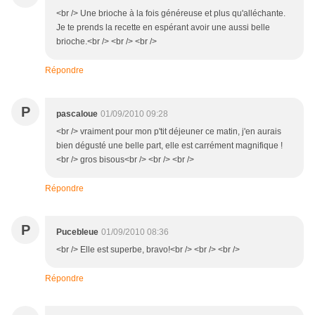
<br /> Une brioche à la fois généreuse et plus qu'alléchante.
Je te prends la recette en espérant avoir une aussi belle
brioche.<br /> <br /> <br />
Répondre
P
pascaloue
01/09/2010 09:28
<br /> vraiment pour mon p'tit déjeuner ce matin, j'en aurais
bien dégusté une belle part, elle est carrément magnifique !
<br /> gros bisous<br /> <br /> <br />
Répondre
P
Pucebleue
01/09/2010 08:36
<br /> Elle est superbe, bravo!<br /> <br /> <br />
Répondre