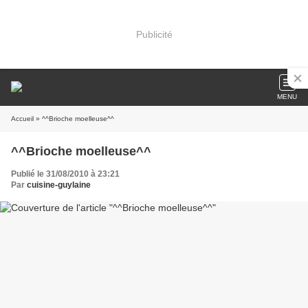
Publicité
MENU
Accueil
» ^^Brioche moelleuse^^
^^Brioche moelleuse^^
Publié le 31/08/2010 à 23:21
Par
cuisine-guylaine