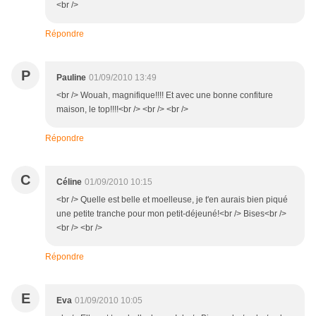
<br />
Répondre
P
Pauline
01/09/2010 13:49
<br /> Wouah, magnifique!!!! Et avec une bonne confiture
maison, le top!!!!<br /> <br /> <br />
Répondre
C
Céline
01/09/2010 10:15
<br /> Quelle est belle et moelleuse, je t'en aurais bien piqué
une petite tranche pour mon petit-déjeuné!<br /> Bises<br />
<br /> <br />
Répondre
E
Eva
01/09/2010 10:05