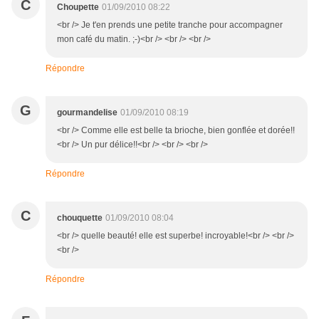
C
Choupette
01/09/2010 08:22
<br /> Je t'en prends une petite tranche pour accompagner
mon café du matin. ;-)<br /> <br /> <br />
Répondre
G
gourmandelise
01/09/2010 08:19
<br /> Comme elle est belle ta brioche, bien gonflée et dorée!!
<br /> Un pur délice!!<br /> <br /> <br />
Répondre
C
chouquette
01/09/2010 08:04
<br /> quelle beauté! elle est superbe! incroyable!<br /> <br />
<br />
Répondre