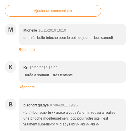
Ajouter un commentaire
M
Michelle
16/11/2019 18:10
une très belle brioche pour le petit dejeuner, bon samedi
Répondre
K
Kri
10/02/2013 18:02
Dorée à souhait ... très tentante
Répondre
B
bischoff gladys
07/06/2011 19:25
<br /> bonsoir,<br /> grace à vous j'ai enfin reussi a réaliser
une brioche moelleuse!merci bcp pour votre site il est
vraiment super!!!<br /> gladys<br /> <br /> <br />