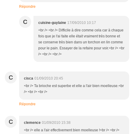
Répondre
C
cuisine-guylaine
17/09/2010 10:17
<br /> <br /> Difficile à dire comme cela car à chaque
fois que je l'ai faite elle était vraiment très bonne et
se conserve très bien dans un torchon en lin comme
pour le pain. Essayer de la refaire pour voir.<br /> <br
/> <br /> <br />
C
cisca
01/09/2010 20:45
<br /> Ta brioche est superbe et elle a l'air bien moelleuse.<br
/> <br /> <br />
Répondre
C
clemence
01/09/2010 15:38
<br /> elle a l'air effectivement bien moelleuse !<br /> <br />