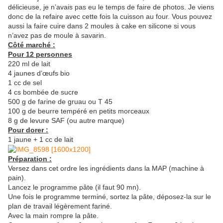
délicieuse, je n’avais pas eu le temps de faire de photos. Je viens
donc de la refaire avec cette fois la cuisson au four. Vous pouvez
aussi la faire cuire dans 2 moules à cake en silicone si vous
n’avez pas de moule à savarin.
Côté marché :
Pour 12 personnes
220 ml de lait
4 jaunes d’œufs bio
1 cc de sel
4 cs bombée de sucre
500 g de farine de gruau ou T 45
100 g de beurre tempéré en petits morceaux
8 g de levure SAF (ou autre marque)
Pour dorer :
1 jaune + 1 cc de lait
Préparation :
Versez dans cet ordre les ingrédients dans la MAP (machine à
pain).
Lancez le programme pâte (il faut 90 mn).
Une fois le programme terminé, sortez la pâte, déposez-la sur le
plan de travail légèrement fariné.
Avec la main rompre la pâte.