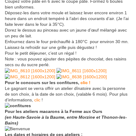
Coupez votre pâte en 6 avec le coupe pâte. Formez 6 boules
bien uniformes.
Déposez-les dans votre moule et laissez lever encore environ 1
heure dans un endroit tempéré à l’abri des courants d’air. (Je l’ai
faite lever dans le four à 35°C).
Dorez le dessus au pinceau avec un jaune d’œuf mélangé avec
un peu de lait.
Enfournez dans le four préchauffé à 180°C pour environ 30 mn.
Laissez-la refroidir sur une grille puis dégustez !
Pour le petit déjeuner, c’est un régal !
Note : vous pouvez ajouter des pépites de chocolat, des raisins
secs ou du sucre perlé.
Pour le concours sur les confitures,
clic !
Le gagnant se verra offrir un atelier dînatoire avec la personne
de son choix, à la date de son choix, (valable 6 mois). Pour plus
d’informations,
clic
!
Pour les ateliers macarons à la Ferme aux Ours
(en Haute-Savoie à la Baume, entre Morzine et Thonon-les-
Bains)
Les dates et horaires de ces ateliers :