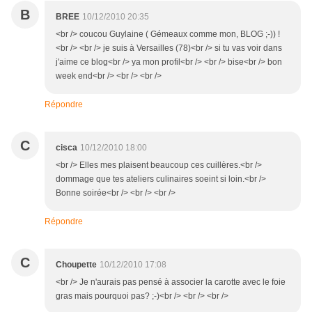
B
BREE
10/12/2010 20:35
<br /> coucou Guylaine ( Gémeaux comme mon, BLOG ;-)) !
<br /> <br /> je suis à Versailles (78)<br /> si tu vas voir dans
j'aime ce blog<br /> ya mon profil<br /> <br /> bise<br /> bon
week end<br /> <br /> <br />
Répondre
C
cisca
10/12/2010 18:00
<br /> Elles mes plaisent beaucoup ces cuillères.<br />
dommage que tes ateliers culinaires soeint si loin.<br />
Bonne soirée<br /> <br /> <br />
Répondre
C
Choupette
10/12/2010 17:08
<br /> Je n'aurais pas pensé à associer la carotte avec le foie
gras mais pourquoi pas? ;-)<br /> <br /> <br />