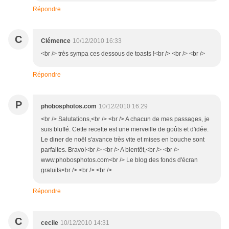
Répondre
C
Clémence
10/12/2010 16:33
<br /> très sympa ces dessous de toasts !<br /> <br /> <br />
Répondre
P
phobosphotos.com
10/12/2010 16:29
<br /> Salutations,<br /> <br /> A chacun de mes passages, je
suis bluffé. Cette recette est une merveille de goûts et d'idée.
Le diner de noël s'avance très vite et mises en bouche sont
parfaites. Bravo!<br /> <br /> A bientôt,<br /> <br />
www.phobosphotos.com<br /> Le blog des fonds d'écran
gratuits<br /> <br /> <br />
Répondre
C
cecile
10/12/2010 14:31