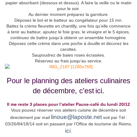
papier absorbant (dessous et dessus). A faire la veille ou le matin
pour le soir.
Au dernier moment préparez la garniture.
Déposez le bol et le batteur au congélateur pour 15 mn.
Battez la crème fleurette en chantilly, une fois qu’elle commence
à tenir au batteur, ajoutez le foie gras, le vinaigre et le 5 épices,
continuez de battre jusqu’à obtenir un ensemble homogène.
Déposez cette crème dans une poche à douille et décorez les
carottes.
Saupoudrez de baies roses écrasées.
Réservez au frais jusqu’au service.
Pour le planning des ateliers culinaires
de décembre, c’est
ici
.
Il me reste 3 places pour l’atelier Pause-café du lundi 20/12
Vous pouvez réserver vos ateliers cuisine de décembre soit
linoue@laposte.net
directement par mail
soit par Tél :
03/26/84/18/14 soit en passant par l’Office de tourisme de Reims,
ici
.