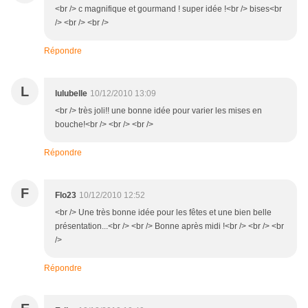
<br /> c magnifique et gourmand ! super idée !<br /> bises<br
/> <br /> <br />
Répondre
L
lulubelle
10/12/2010 13:09
<br /> très joli!! une bonne idée pour varier les mises en
bouche!<br /> <br /> <br />
Répondre
F
Flo23
10/12/2010 12:52
<br /> Une très bonne idée pour les fêtes et une bien belle
présentation...<br /> <br /> Bonne après midi !<br /> <br /> <br
/>
Répondre