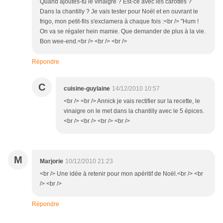
Quand ajoutes-tu le vinaigre ? Est-ce avec les carottes ?
Dans la chantilly ? Je vais tester pour Noël et en ouvrant le
frigo, mon petit-fils s'exclamera à chaque fois :<br /> "Hum !
On va se régaler hein mamie. Que demander de plus à la vie.
Bon wee-end.<br /> <br /> <br />
Répondre
C
cuisine-guylaine
14/12/2010 10:57
<br /> <br /> Annick je vais rectifier sur la recette, le
vinaigre on le met dans la chantilly avec le 5 épices.
<br /> <br /> <br /> <br />
M
Marjorie
10/12/2010 21:23
<br /> Une idée à retenir pour mon apéritif de Noël.<br /> <br
/> <br />
Répondre