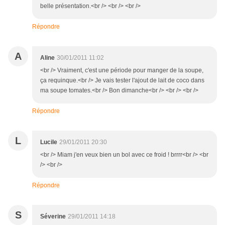
belle présentation.<br /> <br /> <br />
Répondre
A
Aline
30/01/2011 11:02
<br /> Vraiment, c'est une période pour manger de la soupe,
ça requinque.<br /> Je vais tester l'ajout de lait de coco dans
ma soupe tomates.<br /> Bon dimanche<br /> <br /> <br />
Répondre
L
Lucile
29/01/2011 20:30
<br /> Miam j'en veux bien un bol avec ce froid ! brrrr<br /> <br
/> <br />
Répondre
S
Séverine
29/01/2011 14:18