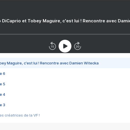
 DiCaprio et Tobey Maguire, c'est lui ! Rencontre avec Dam
bey Maguire, c'est lui ! Rencontre avec Damien Witecka
e 6
e 5
e 4
e 3
s créatrices de la VF !
e 2