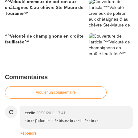
^^Velouté crémeux de potiron aux
châtaignes & au chèvre Ste-Maure de
Touraine^^
^^Velouté de champignons en croûte
feuilletée^^
Commentaires
Ajouter un commentaire
C
cecile
30/01/2011 17:41
<br /> j'adore !<br /> bises<br /> <br /> <br />
Répondre