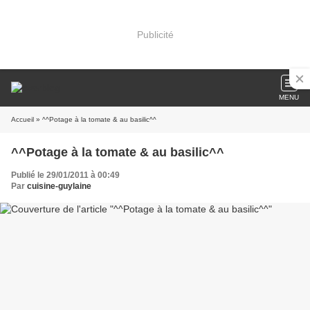
Publicité
MENU
Accueil
» ^^Potage à la tomate & au basilic^^
^^Potage à la tomate & au basilic^^
Publié le 29/01/2011 à 00:49
Par
cuisine-guylaine