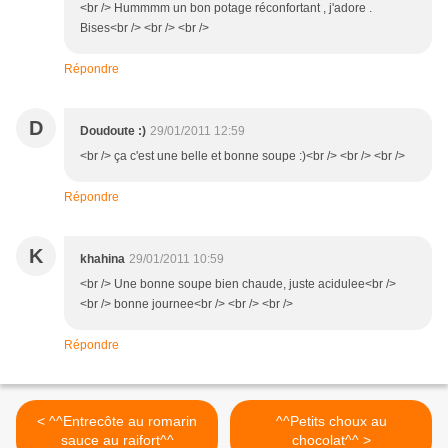
<br /> Hummmm un bon potage réconfortant , j'adore .
Bises<br /> <br /> <br />
Répondre
D
Doudoute :)
29/01/2011 12:59
<br /> ça c'est une belle et bonne soupe :)<br /> <br /> <br />
Répondre
K
khahina
29/01/2011 10:59
<br /> Une bonne soupe bien chaude, juste acidulee<br />
<br /> bonne journee<br /> <br /> <br />
Répondre
< ^^Entrecôte au romarin
^^Petits choux au
sauce au raifort^^
chocolat^^ >