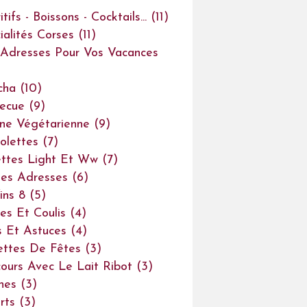
tifs - Boissons - Cocktails...
(11)
ialités Corses
(11)
Adresses Pour Vos Vacances
cha
(10)
ecue
(9)
ine Végétarienne
(9)
olettes
(7)
ttes Light Et Ww
(7)
es Adresses
(6)
ins 8
(5)
es Et Coulis
(4)
s Et Astuces
(4)
ettes De Fêtes
(3)
ours Avec Le Lait Ribot
(3)
ines
(3)
rts
(3)