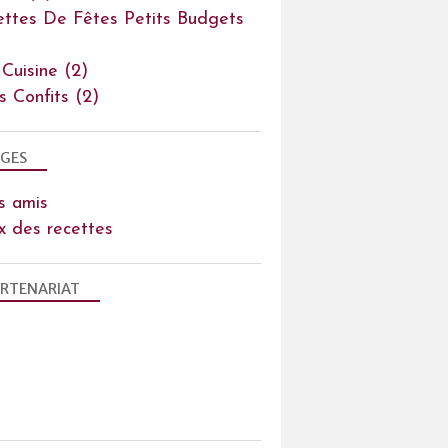
ettes De Fêtes Petits Budgets
 Cuisine
(2)
ts Confits
(2)
GES
s amis
x des recettes
RTENARIAT