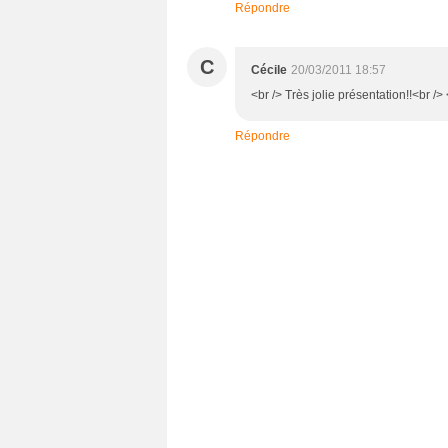
Répondre
C
Cécile
20/03/2011 18:57
<br /> Très jolie présentation!!<br /> 
Répondre