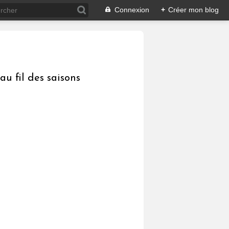
Connexion
+
Créer mon blog
au fil des saisons