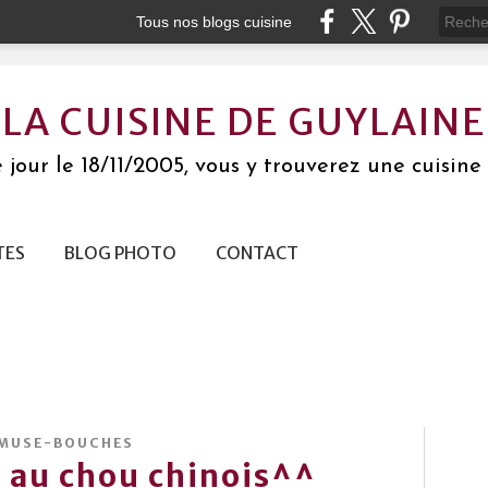
Tous nos blogs cuisine
LA CUISINE DE GUYLAINE
jour le 18/11/2005, vous y trouverez une cuisine 
TES
BLOG PHOTO
CONTACT
MUSE-BOUCHES
s au chou chinois^^