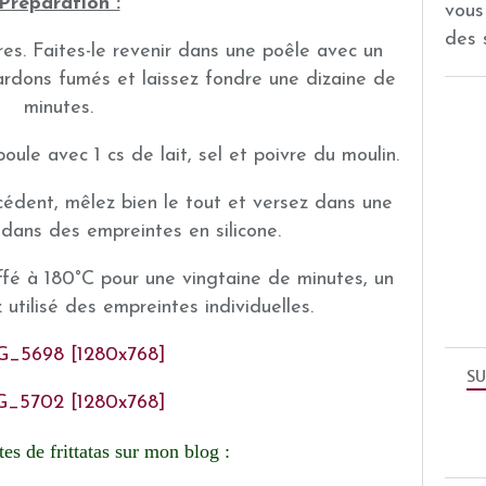
Préparation :
vous
des 
res. Faites-le revenir dans une poêle avec un
 lardons fumés et laissez fondre une dizaine de
minutes.
ule avec 1 cs de lait, sel et poivre du moulin.
écédent, mêlez bien le tout et versez dans une
 dans des empreintes en silicone.
ffé à 180°C pour une vingtaine de minutes, un
utilisé des empreintes individuelles.
SU
tes de frittatas sur mon blog :