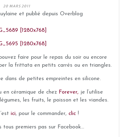
20 MARS 2011
guylaine et publié depuis Overblog
ouvez faire pour le repas du soir ou encore
uper la frittata en petits carrés ou en triangles.
re dans de petites empreintes en silicone.
au en céramique de chez
Forever,
je l’utilise
égumes, les fruits, le poisson et les viandes.
c’est
ici
, pour le commander,
clic
!
s tous premiers pas sur Facebook…