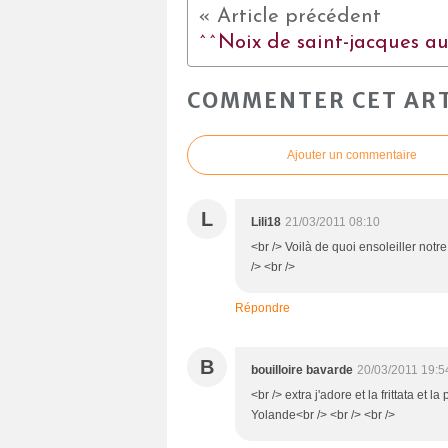
COMMENTER CET ART
Ajouter un commentaire
L
Lili18
21/03/2011 08:10
<br /> Voilà de quoi ensoleiller notr
/> <br />
Répondre
B
bouilloire bavarde
20/03/2011 19:5
<br /> extra j'adore et la frittata et 
Yolande<br /> <br /> <br />