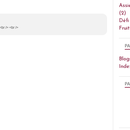
Assi
(2)
Défi
Frui
<br /> <br />
PA
Blog
Inde
PA