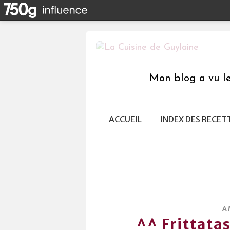
Mon blog a vu le 
ACCUEIL
INDEX DES RECET
A
^^ Frittata