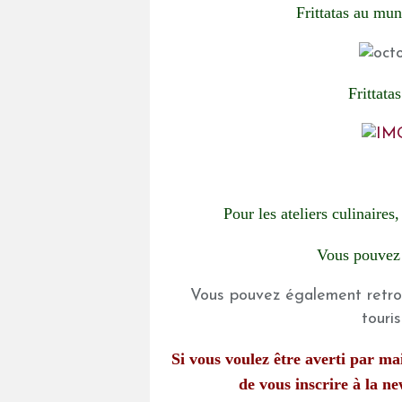
Frittatas au mu
Frittata
Pour les ateliers culinaires
Vous pouvez
Vous pouvez également retrou
touri
Si vous voulez être averti par mail
de vous inscrire à la n