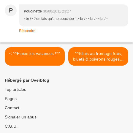
P
Poucinette
30/08/2011 23:27
<br /> J'en fais qu'une bouchée '...<br /> <br /> <br />
Répondre
< ^^Finies les vacances !^^
^^Blinis au fromage frais,
bluets & poivrons rouges^^
>
Hébergé par Overblog
Top articles
Pages
Contact
Signaler un abus
C.G.U.