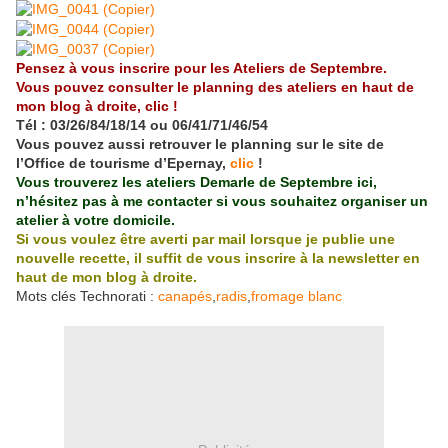
Pensez à vous inscrire pour les Ateliers de Septembre.
Vous pouvez consulter le planning des ateliers en haut de
mon blog à droite,
clic
!
Tél : 03/26/84/18/14 ou 06/41/71/46/54
Vous pouvez aussi retrouver le planning sur le site de
l’Office de tourisme d’Epernay,
clic
!
Vous trouverez les ateliers Demarle de Septembre
ici
,
n’hésitez pas à me contacter si vous souhaitez organiser un
atelier à votre domicile.
Si vous voulez être averti par mail lorsque je publie une
nouvelle recette, il suffit de vous inscrire à la newsletter en
haut de mon blog à droite.
Mots clés Technorati :
canapés
,
radis
,
fromage blanc