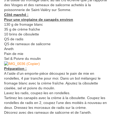
des Vosges et des rameaux de salicorne achetés à la
poissonnerie de Saint-Valéry sur Somme.
Côté marché :
Pour une vingtaine de canapés environ
130 g de fromage blanc
35 g de crème fraîche
10 brins de ciboulette
QS de radis
QS de rameaux de salicorne
Aneth
Pain de mie
Sel & Poivre du moulin
Préparation :
A l’aide d’un emporte-pièce découpez le pain de mie en
rondelles, 4 par tranche pour moi. Dans un bol mélangez le
fromage blanc avec la crème fraîche. Ajoutez la ciboulette
ciselée, sel et poivre du moulin.
Lavez les radis, coupez-les en rondelles.
Tartinez les canapés avec la crème à la ciboulette. Coupez les
rondelles de radis en 2, coupez l’une des moitiés à nouveau en
deux. Dressez les morceaux de radis sur la crème.
Décorez avec des rameaux de salicorne et de l’aneth.