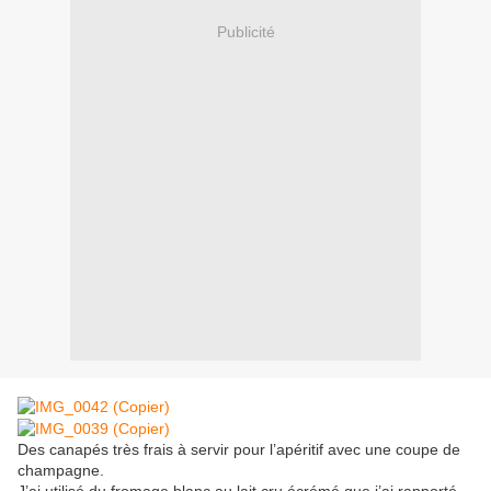
Publicité
Des canapés très frais à servir pour l’apéritif avec une coupe de
champagne.
J’ai utilisé du fromage blanc au lait cru écrémé que j’ai rapporté