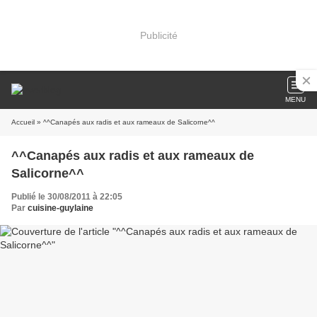
Publicité
MENU
Accueil
» ^^Canapés aux radis et aux rameaux de Salicorne^^
^^Canapés aux radis et aux rameaux de
Salicorne^^
Publié le 30/08/2011 à 22:05
Par
cuisine-guylaine