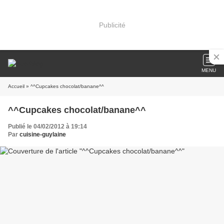
Publicité
MENU
Accueil
» ^^Cupcakes chocolat/banane^^
^^Cupcakes chocolat/banane^^
Publié le 04/02/2012 à 19:14
Par
cuisine-guylaine