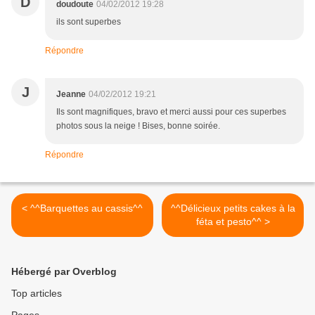
D
doudoute
04/02/2012 19:28
ils sont superbes
Répondre
J
Jeanne
04/02/2012 19:21
Ils sont magnifiques, bravo et merci aussi pour ces superbes
photos sous la neige ! Bises, bonne soirée.
Répondre
< ^^Barquettes au cassis^^
^^Délicieux petits cakes à la
féta et pesto^^ >
Hébergé par Overblog
Top articles