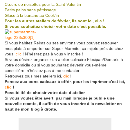
Cœurs de noisettes pour la Saint-Valentin
Petits pains sans pétrissage
Glace à la banane au Cook’in
Pour les autres ateliers de février, ils sont ici,
clic
!
Si vous souhaitez choisir votre date c’est possible.
Si vous habitez Reims ou ses environs vous pouvez retrouver
mes plats à emporter sur Super-Marmite, çà mijote près de chez
vous,
clic
! N’hésitez pas à vous y inscrire !
Si vous désirez organiser un atelier culinaire Flexipan/Demarle à
votre domicile ou si vous souhaitez devenir vous-même
conseillère, n’hésitez pas à me contacter.
Retrouvez tous mes ateliers ici,
clic
!
Pensez aux bons cadeaux à offrir, pour les imprimer c’est ici,
clic
!
Possibilité de choisir votre date d’atelier.
Si vous voulez être averti par mail lorsque je publie une
nouvelle recette, il suffit de vous inscrire à la newsletter en
haut de mon blog à droite.