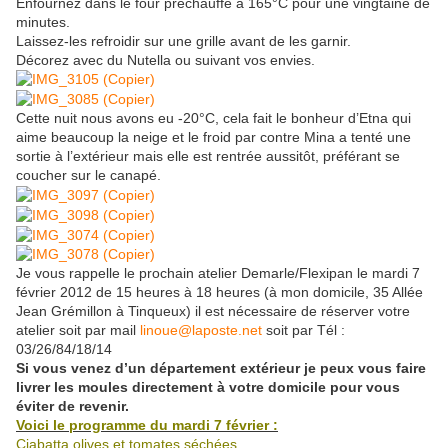
Enfournez dans le four préchauffé à 165°C pour une vingtaine de
minutes.
Laissez-les refroidir sur une grille avant de les garnir.
Décorez avec du Nutella ou suivant vos envies.
Cette nuit nous avons eu -20°C, cela fait le bonheur d’Etna qui
aime beaucoup la neige et le froid par contre Mina a tenté une
sortie à l’extérieur mais elle est rentrée aussitôt, préférant se
coucher sur le canapé.
Je vous rappelle le prochain atelier Demarle/Flexipan le mardi 7
février 2012 de 15 heures à 18 heures (à mon domicile, 35 Allée
Jean Grémillon à Tinqueux) il est nécessaire de réserver votre
atelier soit par mail
linoue@laposte.net
soit par Tél :
03/26/84/18/14
Si vous venez d’un département extérieur je peux vous faire
livrer les moules directement à votre domicile pour vous
éviter de revenir.
Voici le programme du mardi 7 février :
Ciabatta olives et tomates séchées