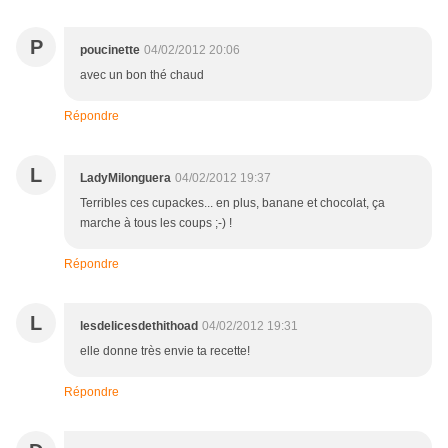
P
poucinette
04/02/2012 20:06
avec un bon thé chaud
Répondre
L
LadyMilonguera
04/02/2012 19:37
Terribles ces cupackes... en plus, banane et chocolat, ça
marche à tous les coups ;-) !
Répondre
L
lesdelicesdethithoad
04/02/2012 19:31
elle donne très envie ta recette!
Répondre