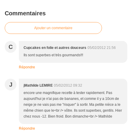
Commentaires
Ajouter un commentaire
C
Cupcakes en folie et autres douceurs
05/02/2012 21:56
Ils sont superbes et très gourmands!!!
Répondre
J
jMathilde LEMIRE
05/02/2012 09:32
encore une magnifique recette à tester rapidement. Pas
aujourd'hui je n'ai pas de bananes, et comme il y a 10cm de
neige je ne vais pas me "risquer" à sortir. Ma petite nièce a le
même chien que le<br /> vôtre. Ils sont superbes, gentils. Hier
chez nous -12. Bien froid. Bon dimanche<br /> Mathilde
Répondre