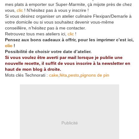
mes plats à emporter sur Super-Marmite, çà mijote près de chez
vous,
clic
! N’hésitez pas à vous y inscrire !
Si vous désirez organiser un atelier culinaire Flexipan/Demarle à
votre domicile ou si vous souhaitez devenir vous-même
conseillère, n’hésitez pas à me contacter.
Retrouvez tous mes ateliers ici,
clic
!
Pensez aux bons cadeaux à offrir, pour les imprimer c’est ici,
clic
!
Possibilité de choisir votre date d’atelier.
Si vous voulez être averti par mail lorsque je publie une
nouvelle recette, il suffit de vous inscrire à la newsletter en
haut de mon blog à droite.
Mots clés Technorati :
cake
,
féta
,
pesto
,
pignons de pin
Publicité