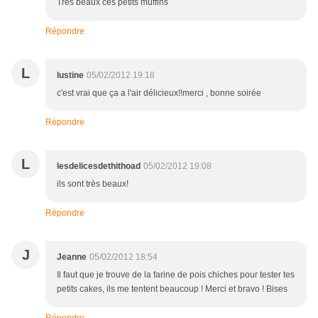
Tres beaux ces petits muffins
Répondre
L
lustine
05/02/2012 19:18
c'est vrai que ça a l'air délicieux!!merci , bonne soirée
Répondre
L
lesdelicesdethithoad
05/02/2012 19:08
ils sont très beaux!
Répondre
J
Jeanne
05/02/2012 18:54
Il faut que je trouve de la farine de pois chiches pour tester tes
petits cakes, ils me tentent beaucoup ! Merci et bravo ! Bises
Répondre