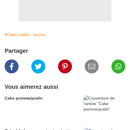
#Cakes salés - sucrés
Partager
Vous aimerez aussi
Cake pomme/pralin