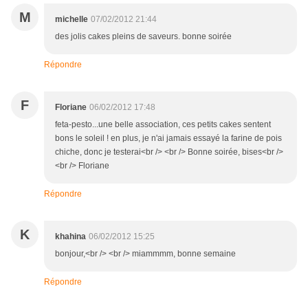
M
michelle
07/02/2012 21:44
des jolis cakes pleins de saveurs. bonne soirée
Répondre
F
Floriane
06/02/2012 17:48
feta-pesto...une belle association, ces petits cakes sentent
bons le soleil ! en plus, je n'ai jamais essayé la farine de pois
chiche, donc je testerai<br /> <br /> Bonne soirée, bises<br />
<br /> Floriane
Répondre
K
khahina
06/02/2012 15:25
bonjour,<br /> <br /> miammmm, bonne semaine
Répondre