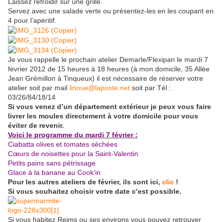
Laissez refroidir sur une grille.
Servez avec une salade verte ou présentez-les en les coupant en
4 pour l’apéritif.
Je vous rappelle le prochain atelier Demarle/Flexipan le mardi 7
février 2012 de 15 heures à 18 heures (à mon domicile, 35 Allée
Jean Grémillon à Tinqueux) il est nécessaire de réserver votre
atelier soit par mail
linoue@laposte.net
soit par Tél :
03/26/84/18/14
Si vous venez d’un département extérieur je peux vous faire
livrer les moules directement à votre domicile pour vous
éviter de revenir.
Voici le programme du mardi 7 février :
Ciabatta olives et tomates séchées
Cœurs de noisettes pour la Saint-Valentin
Petits pains sans pétrissage
Glace à la banane au Cook’in
Pour les autres ateliers de février, ils sont ici,
clic
!
Si vous souhaitez choisir votre date c’est possible.
Si vous habitez Reims ou ses environs vous pouvez retrouver