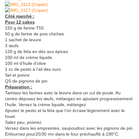
Côté marché :
Pour 12 cakes
150 g de farine T55
50 g de farine de pois chiches
1 sachet de levure
3 œufs
120 g de féta en dés aux épices
100 ml de crème liquide
100 ml d’huile d’olive
1 cc de pesto à l’ail des ours
Sel et poivre
QS de pignons de pin
Préparation :
Tamisez les farines avec la levure dans un cul de poule. Au
centre déposez les œufs, mélangez en ajoutant progressivement
l’huile. Versez la crème liquide, mélangez.
Ajoutez le pesto et la féta que l’on écrase légèrement avec le
fouet.
Salez peu, poivrez.
Versez dans les empreintes, saupoudrez avec les pignons de pin.
Enfournez pour25/30 mn dans le four préchauffé à 190°C.