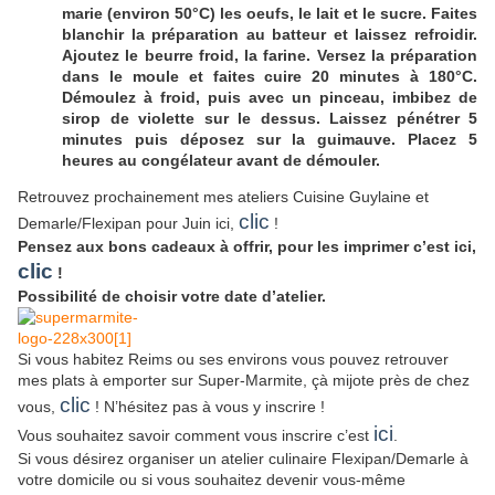
marie (environ 50°C) les oeufs, le lait et le sucre. Faites
blanchir la préparation au batteur et laissez refroidir.
Ajoutez le beurre froid, la farine. Versez la préparation
dans le moule et faites cuire 20 minutes à 180°C.
Démoulez à froid, puis avec un pinceau, imbibez de
sirop de violette sur le dessus. Laissez pénétrer 5
minutes puis déposez sur la guimauve. Placez 5
heures au congélateur avant de démouler.
Retrouvez prochainement mes ateliers Cuisine Guylaine et
clic
Demarle/Flexipan pour Juin ici,
!
Pensez aux bons cadeaux à offrir, pour les imprimer c’est ici,
clic
!
Possibilité de choisir votre date d’atelier.
Si vous habitez Reims ou ses environs vous pouvez retrouver
mes plats à emporter sur Super-Marmite, çà mijote près de chez
clic
vous,
! N’hésitez pas à vous y inscrire !
ici
Vous souhaitez savoir comment vous inscrire c’est
.
Si vous désirez organiser un atelier culinaire Flexipan/Demarle à
votre domicile ou si vous souhaitez devenir vous-même