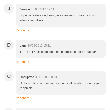
J
Jeanne
30/05/2012 19:11
Superbe réalisation, bravo, tu es vraiment douée, je suis
admirative ! Bises
Répondre
D
dany
30/05/2012 15:11
TERRIBLE! elle a tout pour me plaire cette belle douceur!
Répondre
C
Choupette
30/05/2012 08:35
Un bien joli dessert même si ce ne sont pas des parfums que
j'apprécie.
Répondre