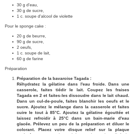
30 g d'eau,
30 g de sucre,
1 c. soupe d'alcool de violette
Pour le sponge cake :
20 g de beurre,
90 g de sucre,
2 oeufs,
1 c. soupe de lait,
60 g de farine
Préparation
Préparation de la bavaroise Tagada :
Réhydratez la gélatine dans l'eau froide. Dans une
casserole, faites tiédir le lait. Coupez les fraises
Tagada en 2 et faites-les dissoudre dans le lait chaud.
Dans un cul-de-poule, faites blanchir les oeufs et le
sucre. Ajoutez le mélange dans la casserole et faites
cuire le tout à 85°C. Ajoutez la gélatine égouttée et
laissez refroidir à 25°C dans un bain-marie d'eau
glacée. Prélevez un peu de la préparation et diluer le
colorant. Placez votre disque relief sur la plaque