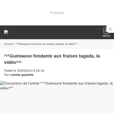
Publicité
MENU
Accueil
» ^^Guimauve fondante aux fraises tagada, la vidéo^^
^^Guimauve fondante aux fraises tagada, la
vidéo^^
Publié le 30/05/2012 à 05:19
Par
cuisine-guylaine