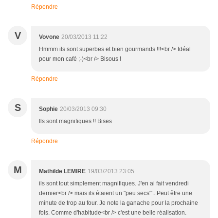
Répondre
V
Vovone
20/03/2013 11:22
Hmmm ils sont superbes et bien gourmands !!!<br /> Idéal
pour mon café ;-)<br /> Bisous !
Répondre
S
Sophie
20/03/2013 09:30
Ils sont magnifiques !! Bises
Répondre
M
Mathilde LEMIRE
19/03/2013 23:05
ils sont tout simplement magnifiques. J'en ai fait vendredi
dernier<br /> mais ils étaient un "peu secs"'...Peut être une
minute de trop au four. Je note la ganache pour la prochaine
fois. Comme d'habitude<br /> c'est une belle réalisation.