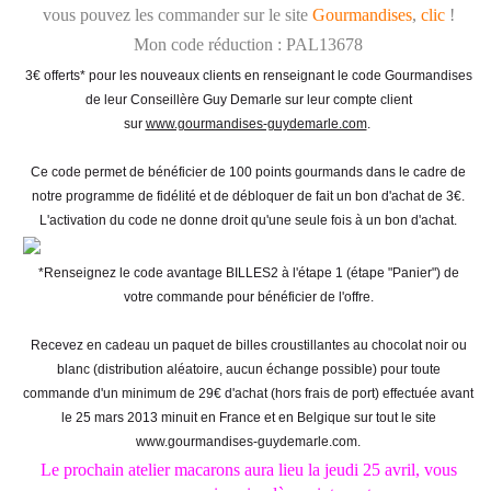
vous pouvez les commander sur le site
Gourmandises
,
clic
!
Mon code réduction : PAL13678
3€ offerts* pour les nouveaux clients en renseignant le code Gourmandises
de leur Conseillère Guy Demarle sur leur compte client
sur
www.gourmandises-guydemarle.com
.
Ce code permet de bénéficier de 100 points gourmands dans le cadre de
notre programme de fidélité et de débloquer de fait un bon d'achat de 3€.
L'activation du code ne donne droit qu'une seule fois à un bon d'achat.
*Renseignez le code avantage BILLES2 à l'étape 1 (étape "Panier") de
votre commande pour bénéficier de l'offre.
Recevez en cadeau un paquet de billes croustillantes au chocolat noir ou
blanc (distribution aléatoire, aucun échange possible) pour toute
commande d'un minimum de 29€ d'achat (hors frais de port) effectuée avant
le 25 mars 2013 minuit en France et en Belgique sur tout le site
www.gourmandises-guydemarle.com.
Le prochain atelier macarons aura lieu la jeudi 25 avril, vous