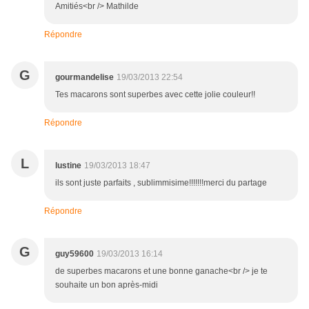
Amitiés<br /> Mathilde
Répondre
G
gourmandelise
19/03/2013 22:54
Tes macarons sont superbes avec cette jolie couleur!!
Répondre
L
lustine
19/03/2013 18:47
ils sont juste parfaits , sublimmisime!!!!!!!merci du partage
Répondre
G
guy59600
19/03/2013 16:14
de superbes macarons et une bonne ganache<br /> je te
souhaite un bon après-midi