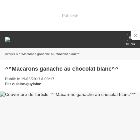
Publicité
MENU
Accueil
» ^^Macarons ganache au chocolat blanc^^
^^Macarons ganache au chocolat blanc^^
Publié le 19/03/2013 à 00:17
Par
cuisine-guylaine