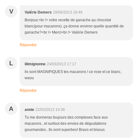
V
Valérie Demers
28/06/2013 18:46
Bonjour,<br /> votre recette de ganache au chocolat
blanc(pour macarons), ça donne environ quelle quantité de
ganache?<br /> Merci<br /> Valérie Demers
Répondre
L
lilimignonne
24/03/2013 17:17
ils sont MAGNIFIQUES tes macarons ! ce rose et ce blanc,
waou
Répondre
A
annie
22/03/2013 14:36
Tu me donneras toujours des complexes face aux
macarons...et surtout des envies de dégustations
gourmandes...Ils sont superbes! Bravo et bisous