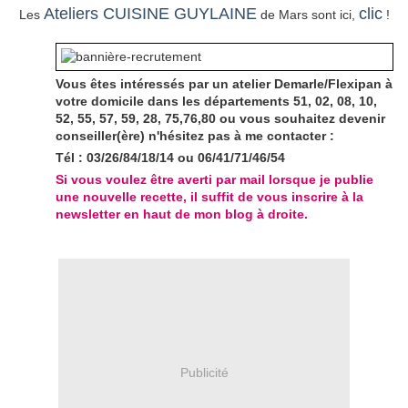
Ateliers CUISINE GUYLAINE
clic
Les
de Mars sont ici,
!
Vous êtes intéressés par un atelier Demarle/Flexipan à
votre domicile dans les départements 51, 02, 08, 10,
52, 55, 57, 59, 28, 75,76,80 ou vous souhaitez devenir
conseiller(ère) n'hésitez pas à me contacter :
Tél : 03/26/84/18/14 ou 06/41/71/46/54
Si vous voulez être averti par mail lorsque je publie
une nouvelle recette, il suffit de vous inscrire à la
newsletter en haut de mon blog à droite.
Publicité