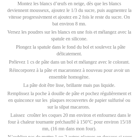
Montez les blancs d’œufs en neige, dès que les blancs
deviennent mousseux, ajoutez le 1/3 du sucre, puis augmentez la
vitesse progressivment et ajoutez en 2 fois le reste du sucre. On
bat environ 8 mn.
Versez les poudres sur les blancs en une fois et mélangez avec la
spatule en silicone.
Plongez la spatule dans le fond du bol et soulevez la pâte
délicatement.
Prélevez 1 cs de pâte dans un bol et mélangez avec le colorant.
Réincorporez à la pâte et macaronnez à nouveau pour avoir un
ensemble homogène.
La pâte doit être lisse, brillante mais pas liquide.
Remplissez la poche à douille de pâte et pochez régulièrement et
en quinconce sur les plaques recouvertes de papier sulfurisé ou
sur la silpat macarons.
Laissez croûter les coques 20 mn environ et enfournez dans le
four à chaleur tournante préchauffé à 150°C pour environ 15/18
mn, (16 mn dans mon four).
N’oubliez pas de mettre 1 ou 2 autres plaques en dessous si vous