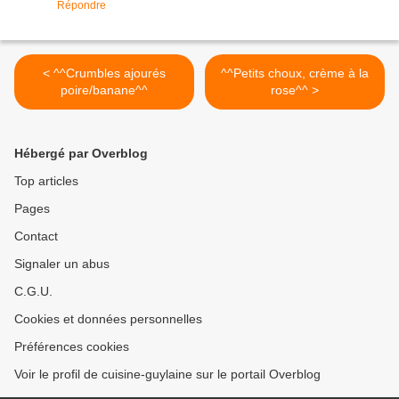
Répondre
< ^^Crumbles ajourés
^^Petits choux, crème à la
poire/banane^^
rose^^ >
Hébergé par Overblog
Top articles
Pages
Contact
Signaler un abus
C.G.U.
Cookies et données personnelles
Préférences cookies
Voir le profil de cuisine-guylaine sur le portail Overblog