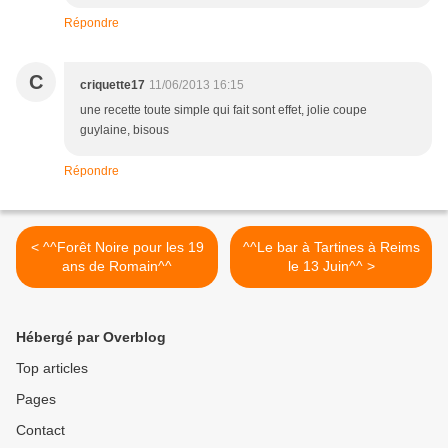
Répondre
C
criquette17
11/06/2013 16:15
une recette toute simple qui fait sont effet, jolie coupe
guylaine, bisous
Répondre
< ^^Forêt Noire pour les 19
^^Le bar à Tartines à Reims
ans de Romain^^
le 13 Juin^^ >
Hébergé par Overblog
Top articles
Pages
Contact