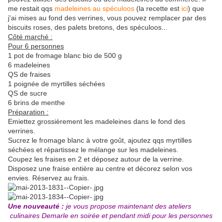
me restait qqs
madeleines au spéculoos
(la recette est
ici
) que
j'ai mises au fond des verrines, vous pouvez remplacer par des
biscuits roses, des palets bretons, des spéculoos...
Côté marché :
Pour 6 personnes
1 pot de fromage blanc bio de 500 g
6 madeleines
QS de fraises
1 poignée de myrtilles séchées
QS de sucre
6 brins de menthe
Préparation :
Emiettez grossièrement les madeleines dans le fond des
verrines.
Sucrez le fromage blanc à votre goût, ajoutez qqs myrtilles
séchées et répartissez le mélange sur les madeleines.
Coupez les fraises en 2 et déposez autour de la verrine.
Disposez une fraise entière au centre et décorez selon vos
envies. Réservez au frais.
Une nouveauté :
je vous propose maintenant des ateliers
culinaires Demarle en soirée et pendant midi pour les personnes