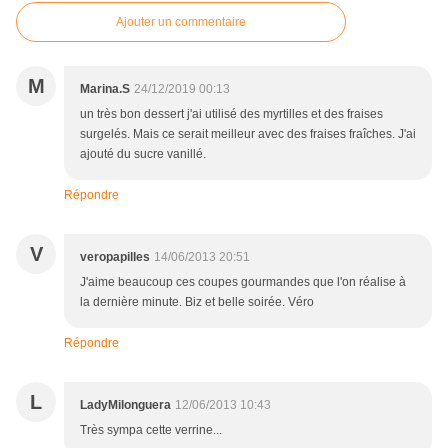
Ajouter un commentaire
M
Marina.S
24/12/2019 00:13
un très bon dessert j'ai utilisé des myrtilles et des fraises
surgelés. Mais ce serait meilleur avec des fraises fraîches. J'ai
ajouté du sucre vanillé.
Répondre
V
veropapilles
14/06/2013 20:51
J'aime beaucoup ces coupes gourmandes que l'on réalise à
la dernière minute. Biz et belle soirée. Véro
Répondre
L
LadyMilonguera
12/06/2013 10:43
Très sympa cette verrine...