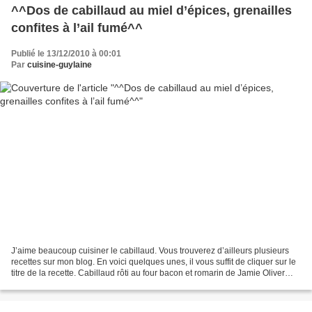
^^Dos de cabillaud au miel d’épices, grenailles
confites à l’ail fumé^^
Publié le 13/12/2010 à 00:01
Par
cuisine-guylaine
J’aime beaucoup cuisiner le cabillaud. Vous trouverez d’ailleurs plusieurs
recettes sur mon blog. En voici quelques unes, il vous suffit de cliquer sur le
titre de la recette. Cabillaud rôti au four bacon et romarin de Jamie Oliver
Dos de cabillaud au...