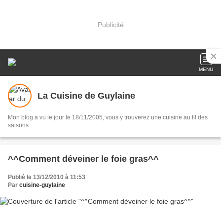
Publicité
MENU
La Cuisine de Guylaine
Mon blog a vu le jour le 18/11/2005, vous y trouverez une cuisine au fil des
saisons
^^Comment déveiner le foie gras^^
Publié le 13/12/2010 à 11:53
Par
cuisine-guylaine