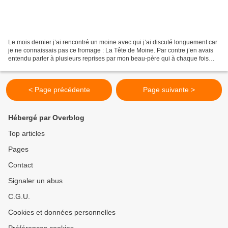
Le mois dernier j’ai rencontré un moine avec qui j’ai discuté longuement car
je ne connaissais pas ce fromage : La Tête de Moine. Par contre j’en avais
entendu parler à plusieurs reprises par mon beau-père qui à chaque fois
était étonné que je ne le connaisse...
< Page précédente
Page suivante >
Hébergé par Overblog
Top articles
Pages
Contact
Signaler un abus
C.G.U.
Cookies et données personnelles