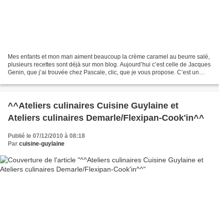
Mes enfants et mon mari aiment beaucoup la crème caramel au beurre salé,
plusieurs recettes sont déjà sur mon blog. Aujourd’hui c’est celle de Jacques
Genin, que j’ai trouvée chez Pascale, clic, que je vous propose. C’est un
délice, pourquoi ne pas en...
^^Ateliers culinaires Cuisine Guylaine et
Ateliers culinaires Demarle/Flexipan-Cook'in^^
Publié le 07/12/2010 à 08:18
Par
cuisine-guylaine