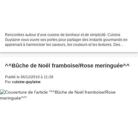
Rencontres autour d’une cuisine de bonheur et de simplicité. Cuisine
Guylaine vous ouvre ses portes pour partager des instants gourmands en
apprenant à harmoniser les saveurs, les couleurs et les textures. Des
recettes pour toutes les occasions. Vous...
^^Bûche de Noël framboise/Rose meringuée^^
Publié le 06/12/2010 à 11:28
Par
cuisine-guylaine