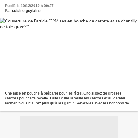
Publié le 10/12/2010 à 09:27
Par
cuisine-guylaine
Une mise en bouche à préparer pour les fêtes. Choisissez de grosses
carottes pour cette recette. Faites cuire la veille les carottes et au dernier
moment vous n’aurez plus qu’à les garnir. Servez-les avec les bonbons de
chèvre aux noix, oranges confites...