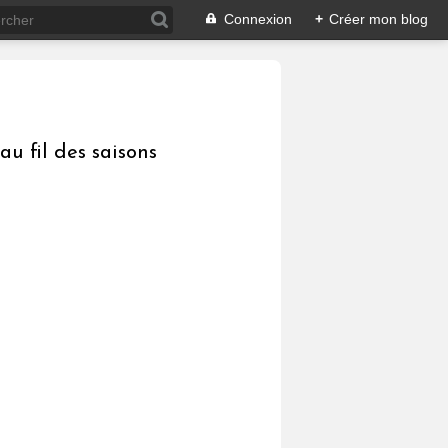
Connexion
+
Créer mon blog
au fil des saisons