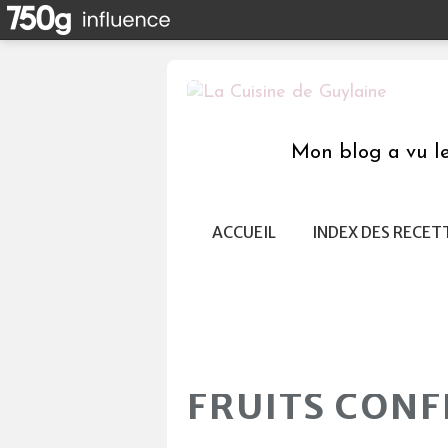
Mon blog a vu le 
ACCUEIL
INDEX DES RECET
FRUITS CONF