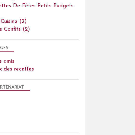
ettes De Fêtes Petits Budgets
 Cuisine
(2)
ts Confits
(2)
GES
s amis
x des recettes
RTENARIAT