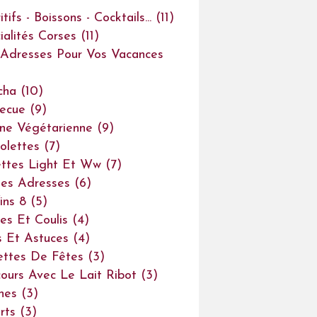
tifs - Boissons - Cocktails...
(11)
ialités Corses
(11)
Adresses Pour Vos Vacances
cha
(10)
ecue
(9)
ine Végétarienne
(9)
olettes
(7)
ttes Light Et Ww
(7)
es Adresses
(6)
ins 8
(5)
es Et Coulis
(4)
s Et Astuces
(4)
ettes De Fêtes
(3)
ours Avec Le Lait Ribot
(3)
ines
(3)
rts
(3)