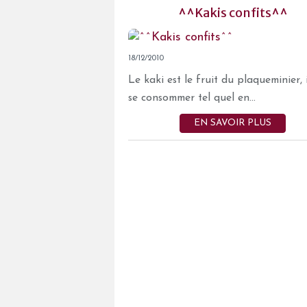
^^Kakis confits^^
18/12/2010
Le kaki est le fruit du plaqueminier, 
se consommer tel quel en...
EN SAVOIR PLUS