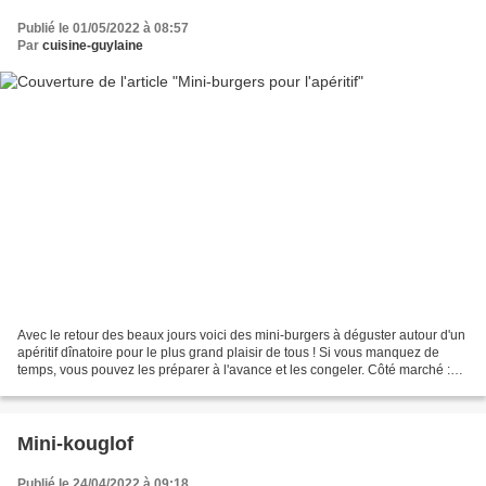
Publié le 01/05/2022 à 08:57
Par
cuisine-guylaine
Avec le retour des beaux jours voici des mini-burgers à déguster autour d'un
apéritif dînatoire pour le plus grand plaisir de tous ! Si vous manquez de
temps, vous pouvez les préparer à l'avance et les congeler. Côté marché :
Pour environ 56 pièces 500...
Mini-kouglof
Publié le 24/04/2022 à 09:18