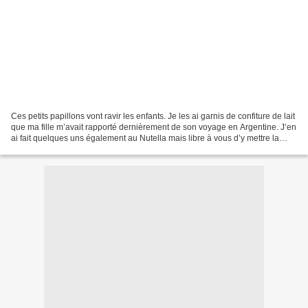
Ces petits papillons vont ravir les enfants. Je les ai garnis de confiture de lait
que ma fille m’avait rapporté dernièrement de son voyage en Argentine. J’en
ai fait quelques uns également au Nutella mais libre à vous d’y mettre la
garniture de votre...