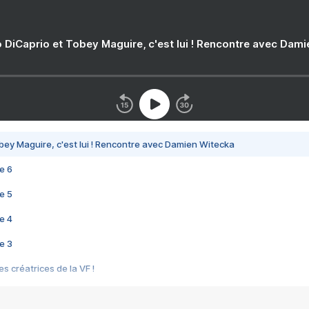
 DiCaprio et Tobey Maguire, c'est lui ! Rencontre avec Dam
bey Maguire, c'est lui ! Rencontre avec Damien Witecka
e 6
e 5
e 4
e 3
s créatrices de la VF !
e 2