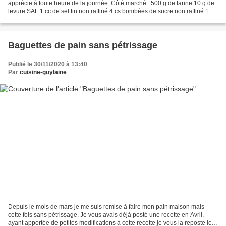
apprécie à toute heure de la journée. Côté marché : 500 g de farine 10 g de
levure SAF 1 cc de sel fin non raffiné 4 cs bombées de sucre non raffiné 100
ml de lait tiède 4 oeufs...
Baguettes de pain sans pétrissage
Publié le 30/11/2020 à 13:40
Par
cuisine-guylaine
Depuis le mois de mars je me suis remise à faire mon pain maison mais
cette fois sans pétrissage. Je vous avais déjà posté une recette en Avril,
ayant apportée de petites modifications à cette recette je vous la reposte ici.