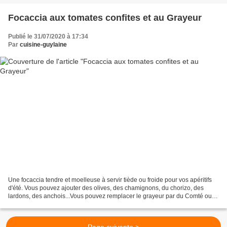
Focaccia aux tomates confites et au Grayeur
Publié le 31/07/2020 à 17:34
Par
cuisine-guylaine
Une focaccia tendre et moelleuse à servir tiède ou froide pour vos apéritifs
d'été. Vous pouvez ajouter des olives, des chamignons, du chorizo, des
lardons, des anchois...Vous pouvez remplacer le grayeur par du Comté ou
de la feta. Le grayeur est un fromage...