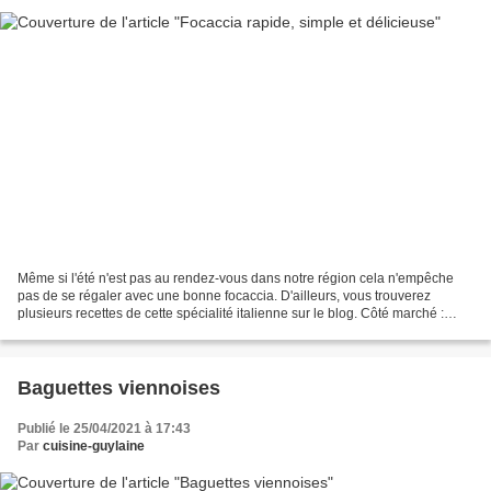
Même si l'été n'est pas au rendez-vous dans notre région cela n'empêche
pas de se régaler avec une bonne focaccia. D'ailleurs, vous trouverez
plusieurs recettes de cette spécialité italienne sur le blog. Côté marché :
Pour la pâte : 500 g de farine T55...
Baguettes viennoises
Publié le 25/04/2021 à 17:43
Par
cuisine-guylaine