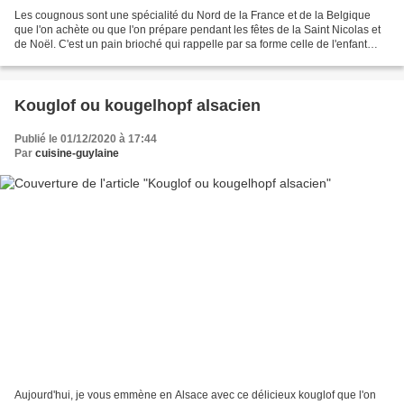
Les cougnous sont une spécialité du Nord de la France et de la Belgique
que l'on achète ou que l'on prépare pendant les fêtes de la Saint Nicolas et
de Noël. C'est un pain brioché qui rappelle par sa forme celle de l'enfant
Jésus emmailloté. On peut ajouter...
Kouglof ou kougelhopf alsacien
Publié le 01/12/2020 à 17:44
Par
cuisine-guylaine
Aujourd'hui, je vous emmène en Alsace avec ce délicieux kouglof que l'on