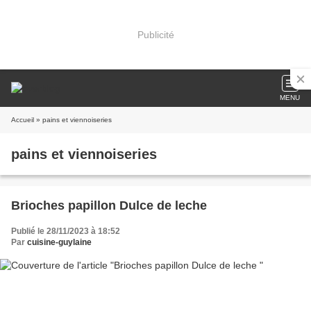
Publicité
MENU
Accueil
» pains et viennoiseries
pains et viennoiseries
Brioches papillon Dulce de leche
Publié le 28/11/2023 à 18:52
Par
cuisine-guylaine