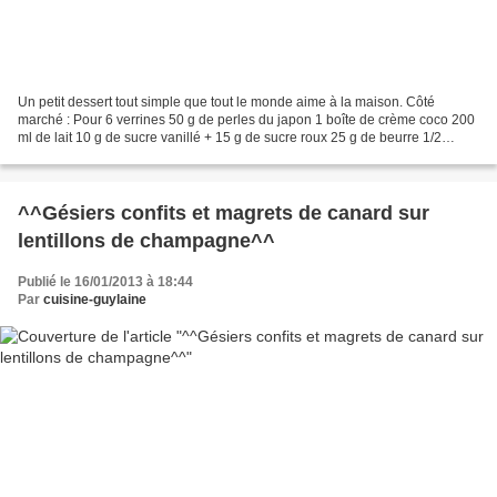
Un petit dessert tout simple que tout le monde aime à la maison. Côté
marché : Pour 6 verrines 50 g de perles du japon 1 boîte de crème coco 200
ml de lait 10 g de sucre vanillé + 15 g de sucre roux 25 g de beurre 1/2
ananas frais 1 pincée de vanille...
^^Gésiers confits et magrets de canard sur
lentillons de champagne^^
Publié le 16/01/2013 à 18:44
Par
cuisine-guylaine