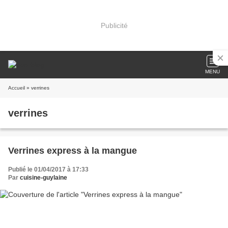
Publicité
MENU
Accueil
» verrines
verrines
Verrines express à la mangue
Publié le 01/04/2017 à 17:33
Par
cuisine-guylaine