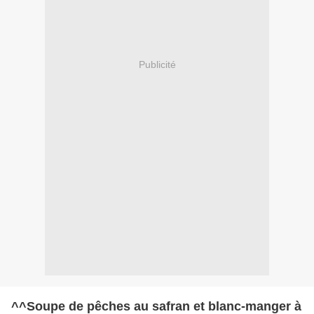
Publicité
^^Soupe de pêches au safran et blanc-manger à