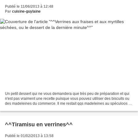
Publié le 11/06/2013 à 12:48
Par
cuisine-guylaine
Un petit dessert qui ne vous demandera que très peu de préparation et qui
n'est pas vraiment une recette puisque vous pouvez utiliser des biscuits ou
des madeleines du commerce. Il me restait qqs madeleines au spéculoos (la
recette est ici) que j'ai mises...
^^Tiramisu en verrines^^
Publié le 01/02/2013 à 13:58