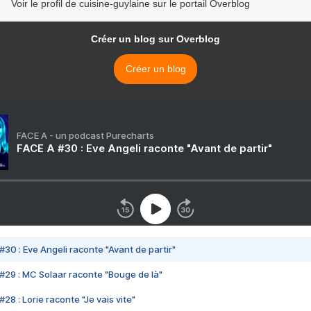
Voir le profil de cuisine-guylaine sur le portail Overblog
Créer un blog sur Overblog
Créer un blog
FACE A - un podcast Purecharts
FACE A #30 : Eve Angeli raconte "Avant de partir"
#30 : Eve Angeli raconte "Avant de partir"
#29 : MC Solaar raconte "Bouge de là"
28 : Lorie raconte "Je vais vite"