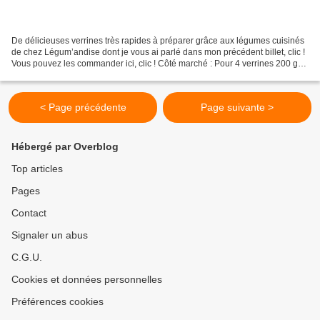
De délicieuses verrines très rapides à préparer grâce aux légumes cuisinés
de chez Légum’andise dont je vous ai parlé dans mon précédent billet, clic !
Vous pouvez les commander ici, clic ! Côté marché : Pour 4 verrines 200 g
de mitonnée de carottes aux...
< Page précédente
Page suivante >
Hébergé par Overblog
Top articles
Pages
Contact
Signaler un abus
C.G.U.
Cookies et données personnelles
Préférences cookies