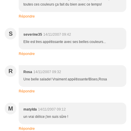
toutes ces couleurs ça fait du bien avec ce temps!
Répondre
S
severine35
14/11/2007 09:42
Elle est tres appétissante avec ses belles couleurs...
Répondre
R
Rosa
14/11/2007 09:32
Une belle salade! Vraiment appétissante!Bises,Rosa
Répondre
M
matylda
14/11/2007 09:12
un vrai délice j'en suis sûre !
Répondre