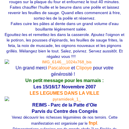
rouges sur la plaque du four et enfournez le tout 40 minutes.
Faites chauffer l'huille et le beurre dans une poêle et laissez
revenir les feuilles de sauge. Quand elles commencent à frire,
sortez-les de la poêle et réservez.
Faites cuire les pâtes al dente dans un grand volume d'eau
bouillante légèrement salée.
Egouttez-les et remettez-les dans la casserole. Ajoutez l'oignon et
le potiron, les pousses d'épinards, les feuilles de sauge frites, la
feta, la noix de muscade, les oignons nouveaux et les pignons
grillés. Mélangez bien le tout. Salez, poivrez. Servez aussitôt. Et
régalez vous !!!!
Un grand merci
Pascaloue
et
Clipoye
pour votre
générosité !
Un petit message pour les marnais :
Les 15/16/17 Novembre 2007
LES LEGUMES DANS LA VILLE
REIMS - Parc de la Patte d'Oie
Parvis du Centre des Congrès
Venez découvrir les richesses légumières de nos terroirs. Cette
fnpl
manifestation est organisée par le
.