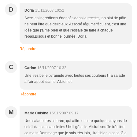
D
Doria
15/11/2007 10:52
Avec les ingrédients énoncés dans la recette, ton plat de pâte
ne peut être que délicieux. Associé légume/féculent, c'est une
idée que j'aime bien et que j'essaie de faire à chaque
repas.Bisous et bonne journée, Doria
Répondre
C
Carine
15/11/2007 10:32
Une très belle pyramide avec toutes ses couleurs ! Ta salade
a l'air appétissante. A bientôt.
Répondre
M
Marie Cuisine
15/11/2007 09:17
Une salade très colorée, qui attire encore quelques rayons de
soleil dans nos assiettes ! Ici il géle, le Mistral souffle très fort
ce matin.Dommage que je sois très loin, j'irait bien a cette fête