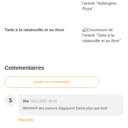
Tarte à la ratatouille et au thon
Commentaires
Ajouter un commentaire
$
$ha
16/11/2007 16:41
WAHHH!! des saveurs magiques! J'aime plus que tout!
Répondre