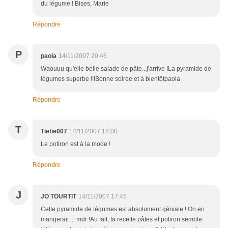
du légume ! Bises, Marie
Répondre
P
paola
14/11/2007 20:46
Waouuu qu'elle belle salade de pâte...j'arrive !La pyramide de
légumes superbe !!!Bonne soirée et à bientôtpaola
Répondre
T
Tietie007
14/11/2007 18:00
Le potiron est à la mode !
Répondre
J
JO TOURTIT
14/11/2007 17:45
Cette pyramide de légumes est absolument géniale ! On en
mangerait ... mdr !Au fait, ta recette pâtes et potiron semble