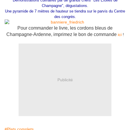
Démonstrations culinaires par de grands chefs "Les Etoilés de
Champagne", dégustations.
Une pyramide de 7 mètres de hauteur se tiendra sur le parvis du Centre
des congrès.
Pour commander le livre, les cordons bleus de
Champagne-Ardenne, imprimez le bon de commande
ici
!
Publicité
#Plats complets