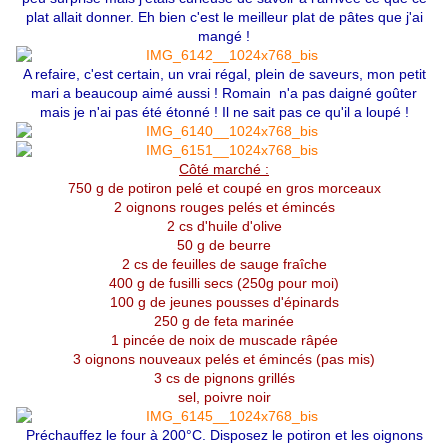
plat allait donner. Eh bien c'est le meilleur plat de pâtes que j'ai
mangé !
A refaire, c'est certain, un vrai régal, plein de saveurs, mon petit
mari a beaucoup aimé aussi ! Romain n'a pas daigné goûter
mais je n'ai pas été étonné ! Il ne sait pas ce qu'il a loupé !
Côté marché :
750 g de potiron pelé et coupé en gros morceaux
2 oignons rouges pelés et émincés
2 cs d'huile d'olive
50 g de beurre
2 cs de feuilles de sauge fraîche
400 g de fusilli secs (250g pour moi)
100 g de jeunes pousses d'épinards
250 g de feta marinée
1 pincée de noix de muscade râpée
3 oignons nouveaux pelés et émincés (pas mis)
3 cs de pignons grillés
sel, poivre noir
Préchauffez le four à 200°C. Disposez le potiron et les oignons