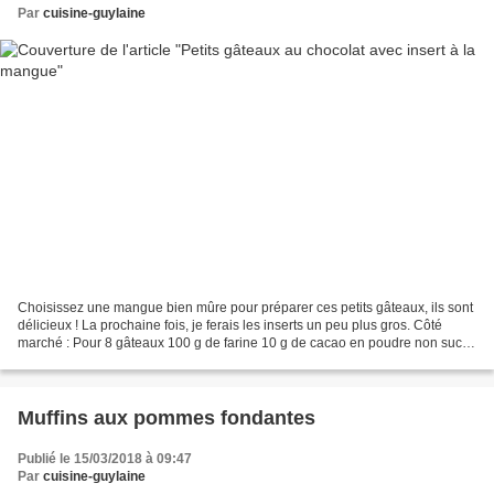
Par
cuisine-guylaine
Choisissez une mangue bien mûre pour préparer ces petits gâteaux, ils sont
délicieux ! La prochaine fois, je ferais les inserts un peu plus gros. Côté
marché : Pour 8 gâteaux 100 g de farine 10 g de cacao en poudre non sucré
5 g de poudre à lever 5 g...
Muffins aux pommes fondantes
Publié le 15/03/2018 à 09:47
Par
cuisine-guylaine