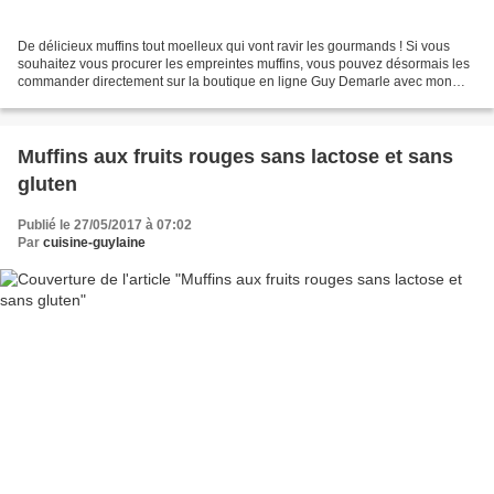
De délicieux muffins tout moelleux qui vont ravir les gourmands ! Si vous
souhaitez vous procurer les empreintes muffins, vous pouvez désormais les
commander directement sur la boutique en ligne Guy Demarle avec mon
code conseillère : PAL13678 Je vous...
Muffins aux fruits rouges sans lactose et sans
gluten
Publié le 27/05/2017 à 07:02
Par
cuisine-guylaine