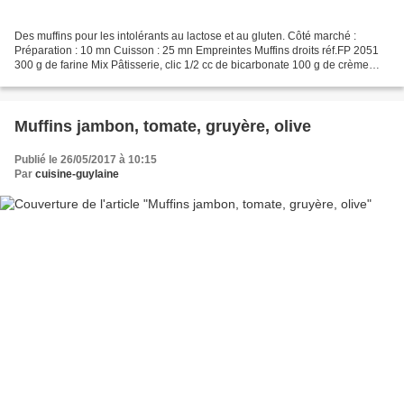
Des muffins pour les intolérants au lactose et au gluten. Côté marché :
Préparation : 10 mn Cuisson : 25 mn Empreintes Muffins droits réf.FP 2051
300 g de farine Mix Pâtisserie, clic 1/2 cc de bicarbonate 100 g de crème
cuisine végétale bio aux amandes...
Muffins jambon, tomate, gruyère, olive
Publié le 26/05/2017 à 10:15
Par
cuisine-guylaine