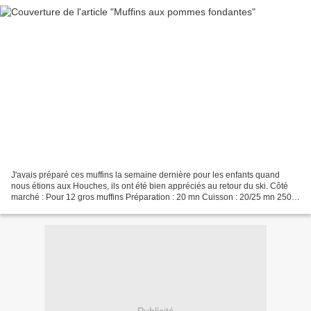
J'avais préparé ces muffins la semaine dernière pour les enfants quand
nous étions aux Houches, ils ont été bien appréciés au retour du ski. Côté
marché : Pour 12 gros muffins Préparation : 20 mn Cuisson : 20/25 mn 250 g
de farine 1/2 sachet de poudre...