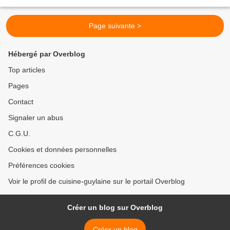
1/2 cc de bicarbonate 1/2 cc...
Page suivante >
Hébergé par Overblog
Top articles
Pages
Contact
Signaler un abus
C.G.U.
Cookies et données personnelles
Préférences cookies
Voir le profil de cuisine-guylaine sur le portail Overblog
Créer un blog sur Overblog
Créer un blog