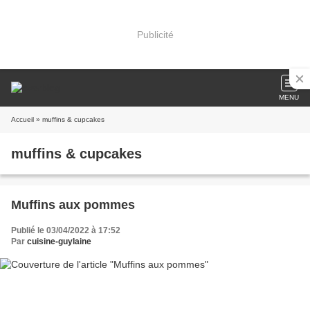
Publicité
MENU
Accueil
» muffins & cupcakes
muffins & cupcakes
Muffins aux pommes
Publié le 03/04/2022 à 17:52
Par
cuisine-guylaine