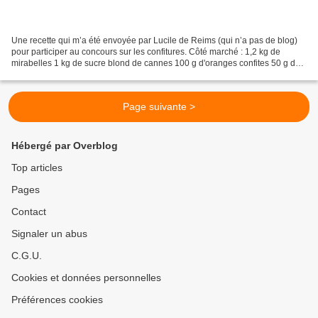
Une recette qui m’a été envoyée par Lucile de Reims (qui n’a pas de blog)
pour participer au concours sur les confitures. Côté marché : 1,2 kg de
mirabelles 1 kg de sucre blond de cannes 100 g d'oranges confites 50 g de
gingembre 1/2 jus de citron Préparation...
Page suivante >
Hébergé par Overblog
Top articles
Pages
Contact
Signaler un abus
C.G.U.
Cookies et données personnelles
Préférences cookies