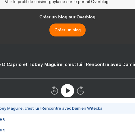
Voir le profil de cuisine-guylaine sur le portail Overblog
Créer un blog sur Overblog
Créer un blog
 DiCaprio et Tobey Maguire, c'est lui ! Rencontre avec Dam
bey Maguire, c'est lui ! Rencontre avec Damien Witecka
e 6
e 5