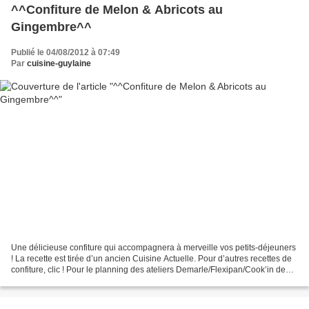
^^Confiture de Melon & Abricots au
Gingembre^^
Publié le 04/08/2012 à 07:49
Par
cuisine-guylaine
Une délicieuse confiture qui accompagnera à merveille vos petits-déjeuners
! La recette est tirée d’un ancien Cuisine Actuelle. Pour d’autres recettes de
confiture, clic ! Pour le planning des ateliers Demarle/Flexipan/Cook’in de
Juillet et Août lire...