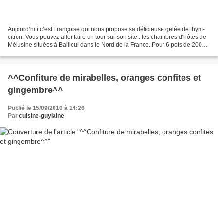
Aujourd’hui c’est Françoise qui nous propose sa délicieuse gelée de thym-
citron. Vous pouvez aller faire un tour sur son site : les chambres d’hôtes de
Mélusine situées à Bailleul dans le Nord de la France. Pour 6 pots de 200g
environ : Côté marché :...
^^Confiture de mirabelles, oranges confites et
gingembre^^
Publié le 15/09/2010 à 14:26
Par
cuisine-guylaine