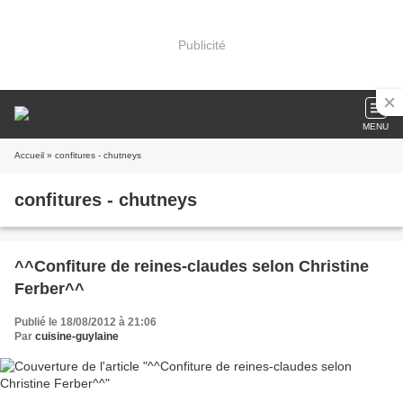
Publicité
MENU
Accueil
» confitures - chutneys
confitures - chutneys
^^Confiture de reines-claudes selon Christine
Ferber^^
Publié le 18/08/2012 à 21:06
Par
cuisine-guylaine