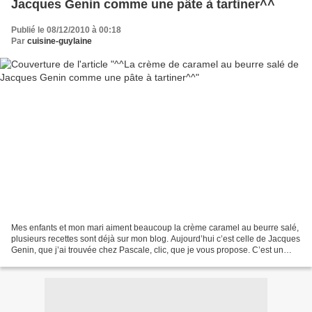
Jacques Genin comme une pâte à tartiner^^
Publié le 08/12/2010 à 00:18
Par
cuisine-guylaine
Mes enfants et mon mari aiment beaucoup la crème caramel au beurre salé,
plusieurs recettes sont déjà sur mon blog. Aujourd’hui c’est celle de Jacques
Genin, que j’ai trouvée chez Pascale, clic, que je vous propose. C’est un
délice, pourquoi ne pas en...