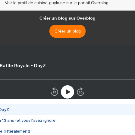
Voir le profil de cuisine-guylaine sur le portail Overblog
Créer un blog sur Overblog
Créer un blog
 Battle Royale - DayZ
 DayZ
 a 13 ans (et vous l'avez ignoré)
e (littéralement)