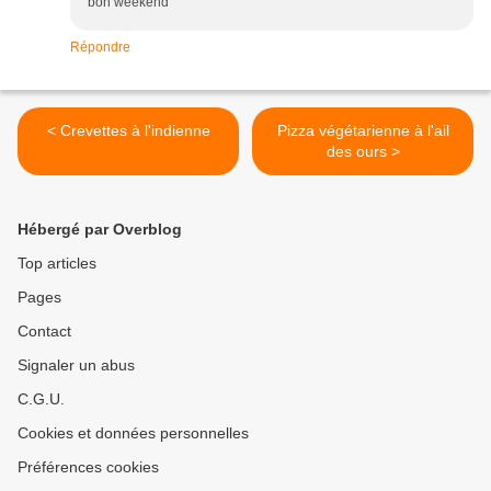
bon weekend
Répondre
< Crevettes à l'indienne
Pizza végétarienne à l'ail
des ours >
Hébergé par Overblog
Top articles
Pages
Contact
Signaler un abus
C.G.U.
Cookies et données personnelles
Préférences cookies