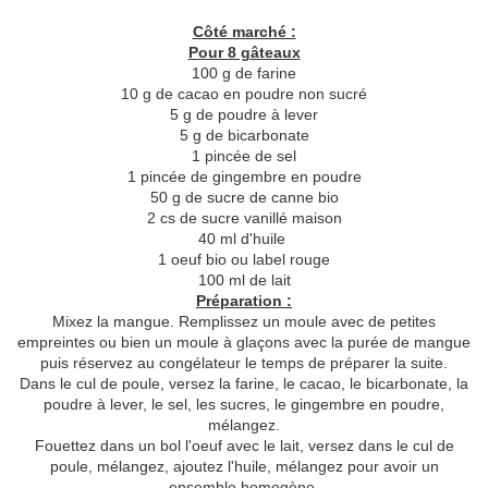
Côté marché :
Pour 8 gâteaux
100 g de farine
10 g de cacao en poudre non sucré
5 g de poudre à lever
5 g de bicarbonate
1 pincée de sel
1 pincée de gingembre en poudre
50 g de sucre de canne bio
2 cs de sucre vanillé maison
40 ml d'huile
1 oeuf bio ou label rouge
100 ml de lait
Préparation :
Mixez la mangue. Remplissez un moule avec de petites
empreintes ou bien un moule à glaçons avec la purée de mangue
puis réservez au congélateur le temps de préparer la suite.
Dans le cul de poule, versez la farine, le cacao, le bicarbonate, la
poudre à lever, le sel, les sucres, le gingembre en poudre,
mélangez.
Fouettez dans un bol l'oeuf avec le lait, versez dans le cul de
poule, mélangez, ajoutez l'huile, mélangez pour avoir un
ensemble homogène.