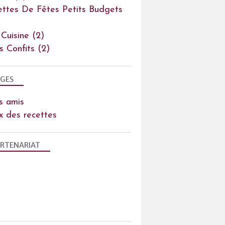
ettes De Fêtes Petits Budgets
 Cuisine
(2)
ts Confits
(2)
GES
s amis
x des recettes
RTENARIAT