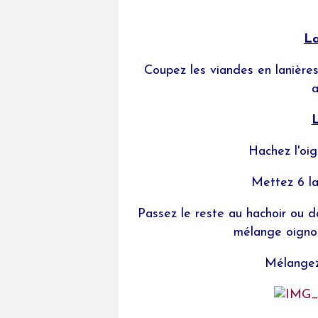
La
Coupez les viandes en lanières
a
L
Hachez l'oign
Mettez 6 la
Passez le reste au hachoir ou d
mélange oignon,
Mélangez 