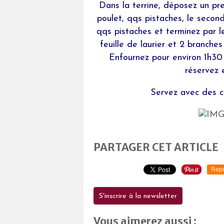
Dans la terrine, déposez un pr
poulet, qqs pistaches, le second
qqs pistaches et terminez par 
feuille de laurier et 2 branche
Enfournez pour environ 1h30 
réservez e
Servez avec des c
PARTAGER CET ARTICLE
Repo
S'inscrire à la newsletter
Vous aimerez aussi :