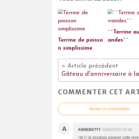
^^Terrine au
Terrine de poisso
andes^^
n simplissime
COMMENTER CET ART
Ajouter un commentaire
A
ANNEBETTY
10/02/2010 20:49
<br /> je voudrais essayer cette rec