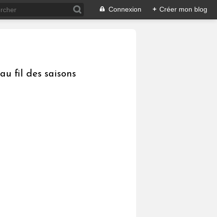
Connexion
+
Créer mon blog
au fil des saisons