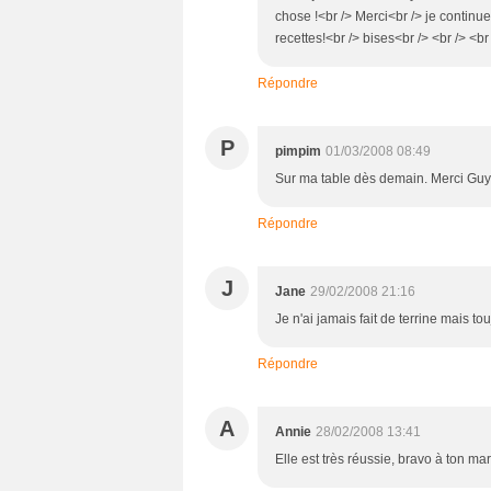
chose !<br /> Merci<br /> je continue
recettes!<br /> bises<br /> <br /> <br
Répondre
P
pimpim
01/03/2008 08:49
Sur ma table dès demain. Merci Guyl
Répondre
J
Jane
29/02/2008 21:16
Je n'ai jamais fait de terrine mais 
Répondre
A
Annie
28/02/2008 13:41
Elle est très réussie, bravo à ton mari