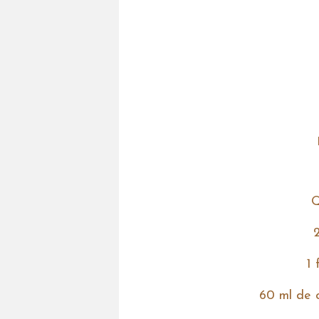
Q
2
1 
60 ml de 