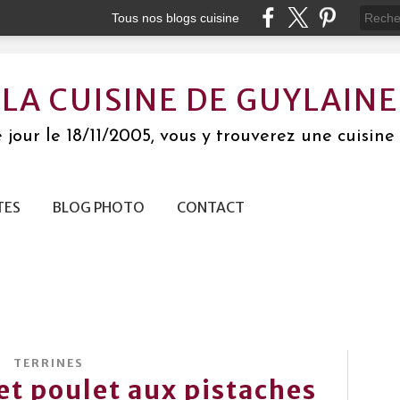
Tous nos blogs cuisine
LA CUISINE DE GUYLAINE
jour le 18/11/2005, vous y trouverez une cuisine 
TES
BLOG PHOTO
CONTACT
TERRINES
 et poulet aux pistaches