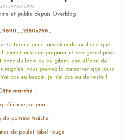
26 FÉVRIER 2008
ine et publié depuis Overblog
ette terrine pour samedi midi car il sait que
 Il aimait aussi en préparer et son grand père
nt avec du lapin ou du gibier, une affaire de
s régalés, vous pouvez la conserver qqs jours
 n'ai pas eu besoin, je n'ai pas eu de reste !
Côté marché :
g d'échine de porc
 de poitrine fraîche
ncs de poulet label rouge