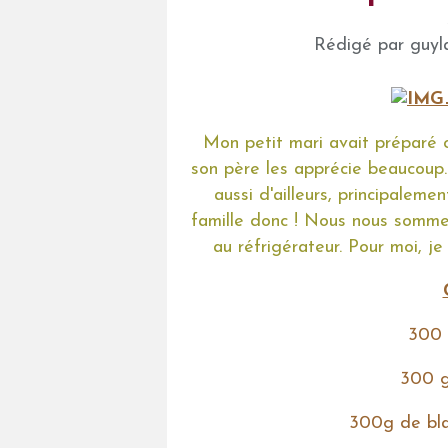
Rédigé par guyla
Mon petit mari avait préparé c
son père les apprécie beaucoup.
aussi d'ailleurs, principaleme
famille donc ! Nous nous somme
au réfrigérateur. Pour moi, je
300 
300 g
300g de bla