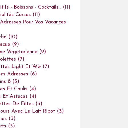
tifs - Boissons - Cocktails...
(11)
ialités Corses
(11)
Adresses Pour Vos Vacances
cha
(10)
ecue
(9)
ine Végétarienne
(9)
olettes
(7)
ttes Light Et Ww
(7)
es Adresses
(6)
ins 8
(5)
es Et Coulis
(4)
s Et Astuces
(4)
ettes De Fêtes
(3)
ours Avec Le Lait Ribot
(3)
ines
(3)
rts
(3)