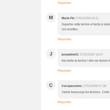
Répondre
M
Marie Flo
27/02/2008 20:11
Superbe cette terrine et facile à réa
ces recettes.
Répondre
J
josephine51
27/02/2008 18:07
très belle ta terrine ! elle me donne f
Répondre
C
Cocopassions
27/02/2008 07:38
J'aime beaucoup les terrines...Celle 
Répondre