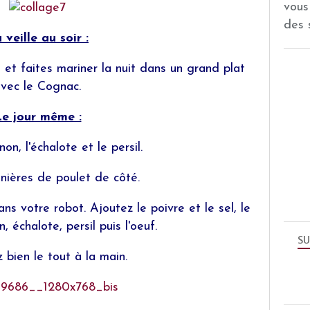
vous
des 
 veille au soir :
 et faites mariner la nuit dans un grand plat
vec le Cognac.
e jour même :
on, l'échalote et le persil.
nières de poulet de côté.
ans votre robot.
Ajoutez le poivre et le sel, le
 échalote, persil puis l'oeuf.
SU
bien le tout à la main.