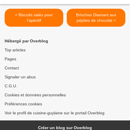
< Biscuits salés pour
Brioches Diamant aux
l'apéritif
pépites de chocolat >
Hébergé par Overblog
Top articles
Pages
Contact
Signaler un abus
C.G.U.
Cookies et données personnelles
Préférences cookies
Voir le profil de cuisine-guylaine sur le portail Overblog
Créer un blog sur Overblog