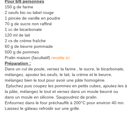
Pour 6/8 personnes
150 g de farine
2 oeufs bio ou label rouge
1 pincée de vanille en poudre
70 g de sucre non raffiné
1 cc de bicarbonate
120 ml de lait
2 cs de crème fraîche
60 g de beurre pommade
500 g de pommes
Pralin maison (facultatif)
recette ici
Préparation :
Dans un cul de poule, versez la farine , le sucre, le bicarbonate,
mélangez, ajoutez les oeufs, le lait, la crème et le beurre,
mélangez bien le tout pour avoir une pâte homogène.
Epluchez puis coupez les pommes en petits cubes, ajoutez-les à
la pâte, mélangez le tout et versez dans un moule beurré ou
dans un moule en silicone. Saupoudrez de pralin.
Enfournez dans le four préchauffé à 200°C pour environ 40 mn.
Laissez le gâteau refroidir sur une grille.