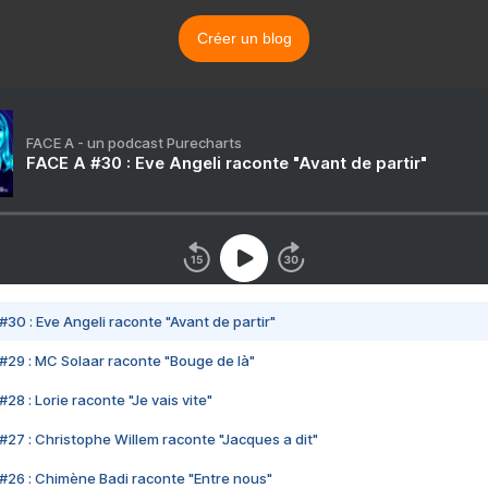
Créer un blog
FACE A - un podcast Purecharts
FACE A #30 : Eve Angeli raconte "Avant de partir"
#30 : Eve Angeli raconte "Avant de partir"
#29 : MC Solaar raconte "Bouge de là"
28 : Lorie raconte "Je vais vite"
#27 : Christophe Willem raconte "Jacques a dit"
#26 : Chimène Badi raconte "Entre nous"