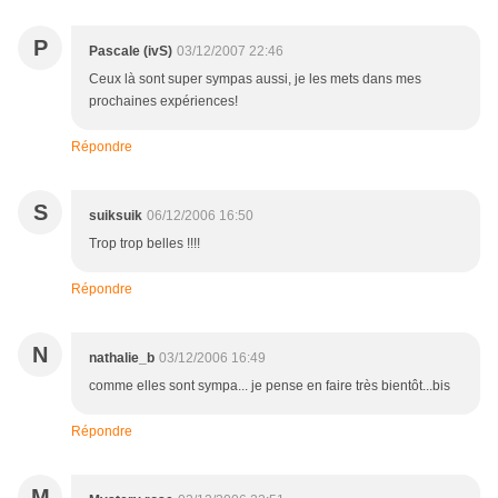
P
Pascale (ivS)
03/12/2007 22:46
Ceux là sont super sympas aussi, je les mets dans mes
prochaines expériences!
Répondre
S
suiksuik
06/12/2006 16:50
Trop trop belles !!!!
Répondre
N
nathalie_b
03/12/2006 16:49
comme elles sont sympa... je pense en faire très bientôt...bis
Répondre
M