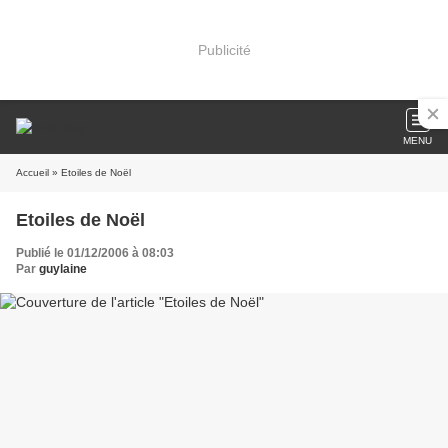
Publicité
MENU
Accueil
» Etoiles de Noël
Etoiles de Noël
Publié le 01/12/2006 à 08:03
Par
guylaine