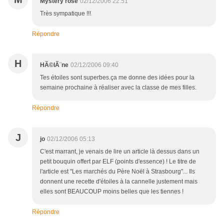
Mystery rose
02/12/2006 22:51
Très sympatique !!!
Répondre
H
HÃ©lÃ¨ne
02/12/2006 09:40
Tes étoiles sont superbes.ça me donne des idées pour la
semaine prochaine à réaliser avec la classe de mes filles.
Répondre
J
jo
02/12/2006 05:13
C'est marrant, je venais de lire un article là dessus dans un
petit bouquin offert par ELF (points d'essence) ! Le titre de
l'article est "Les marchés du Père Noël à Strasbourg"... Ils
donnent une recette d'étoiles à la cannelle justement mais
elles sont BEAUCOUP moins belles que les tiennes !
Répondre