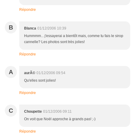
Répondre
B
Blanca
01/12/2006 10:39
Hummmm... j'essayerai a bientôt mais, comme tu fais le sirop
cannelle? Les photos sont très jolies!
Répondre
A
aurÃ©
01/12/2006 09:54
Qu'elles sont jolies!
Répondre
C
Choupette
01/12/2006 09:11
On voit que Noël approche à grands pas! ;-)
Répondre