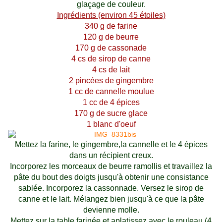
glaçage de couleur.
Ingrédients (environ 45 étoiles)
340 g de farine
120 g de beurre
170 g de cassonade
4 cs de sirop de canne
4 cs de lait
2 pincées de gingembre
1 cc de cannelle moulue
1 cc de 4 épices
170 g de sucre glace
1 blanc d'oeuf
Mettez la farine, le gingembre,la cannelle et le 4 épices
dans un récipient creux.
Incorporez les morceaux de beurre ramollis et travaillez la
pâte du bout des doigts jusqu'à obtenir une consistance
sablée. Incorporez la cassonnade. Versez le sirop de
canne et le lait. Mélangez bien jusqu'à ce que la pâte
devienne molle.
Mettez sur la table farinée et aplatissez avec le rouleau.(4