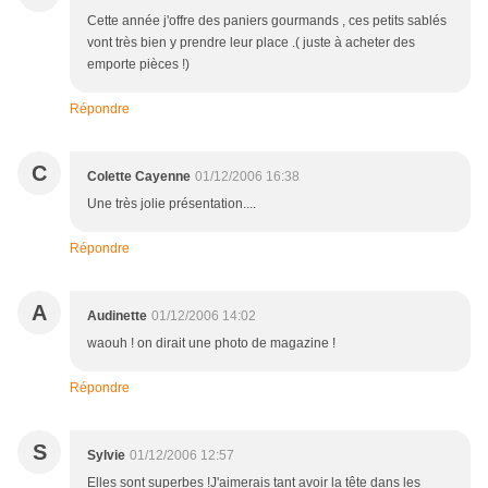
Cette année j'offre des paniers gourmands , ces petits sablés
vont très bien y prendre leur place .( juste à acheter des
emporte pièces !)
Répondre
C
Colette Cayenne
01/12/2006 16:38
Une très jolie présentation....
Répondre
A
Audinette
01/12/2006 14:02
waouh ! on dirait une photo de magazine !
Répondre
S
Sylvie
01/12/2006 12:57
Elles sont superbes !J'aimerais tant avoir la tête dans les