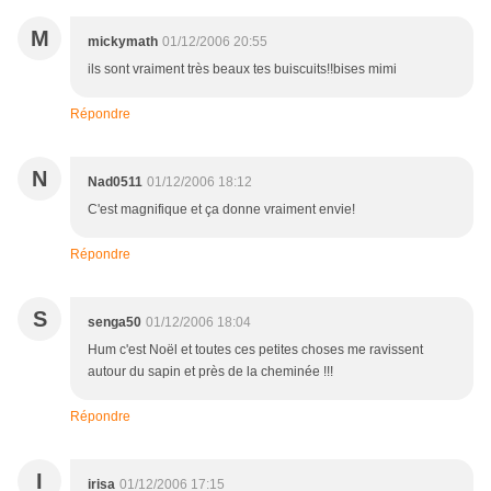
M
mickymath
01/12/2006 20:55
ils sont vraiment très beaux tes buiscuits!!bises mimi
Répondre
N
Nad0511
01/12/2006 18:12
C'est magnifique et ça donne vraiment envie!
Répondre
S
senga50
01/12/2006 18:04
Hum c'est Noël et toutes ces petites choses me ravissent
autour du sapin et près de la cheminée !!!
Répondre
I
irisa
01/12/2006 17:15