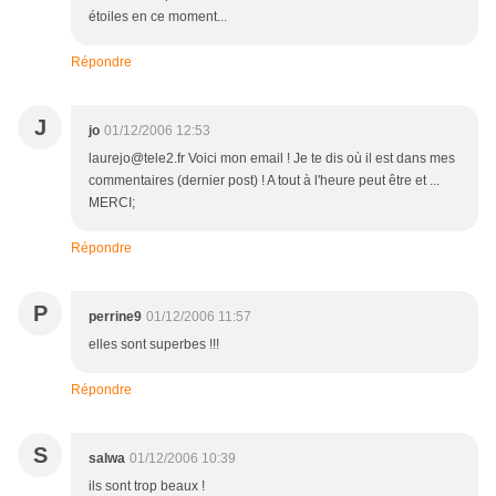
étoiles en ce moment...
Répondre
J
jo
01/12/2006 12:53
laurejo@tele2.fr Voici mon email ! Je te dis où il est dans mes
commentaires (dernier post) ! A tout à l'heure peut être et ...
MERCI;
Répondre
P
perrine9
01/12/2006 11:57
elles sont superbes !!!
Répondre
S
salwa
01/12/2006 10:39
ils sont trop beaux !